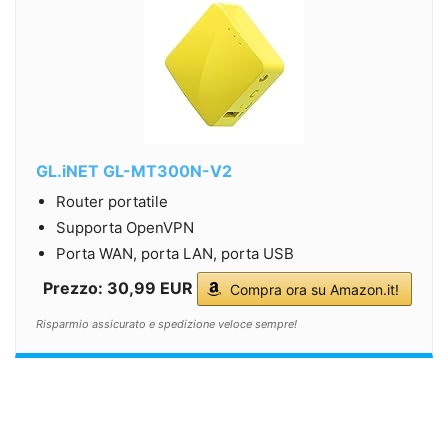
GL.iNET GL-MT300N-V2
Router portatile
Supporta OpenVPN
Porta WAN, porta LAN, porta USB
Prezzo: 30,99 EUR
Compra ora su Amazon.it!
Risparmio assicurato e spedizione veloce sempre!