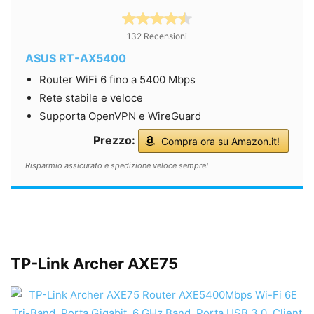
132 Recensioni
ASUS RT-AX5400
Router WiFi 6 fino a 5400 Mbps
Rete stabile e veloce
Supporta OpenVPN e WireGuard
Prezzo:
Compra ora su Amazon.it!
Risparmio assicurato e spedizione veloce sempre!
TP-Link Archer AXE75