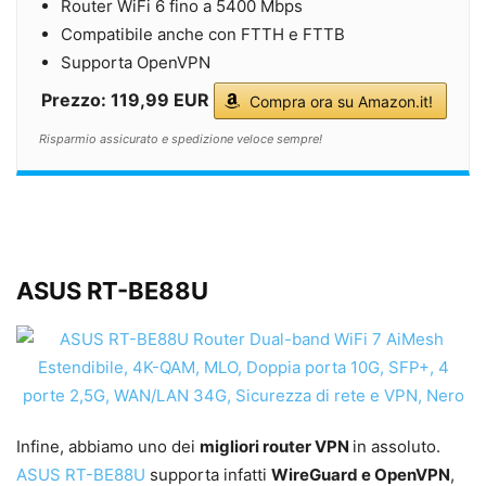
Router WiFi 6 fino a 5400 Mbps
Compatibile anche con FTTH e FTTB
Supporta OpenVPN
Prezzo: 119,99 EUR
Compra ora su Amazon.it!
Risparmio assicurato e spedizione veloce sempre!
ASUS RT-BE88U
Infine, abbiamo uno dei
migliori router VPN
in assoluto.
ASUS RT-BE88U
supporta infatti
WireGuard e OpenVPN
,