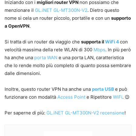
Iniziando con i
migliori router VPN
non possiamo che
menzionare il
GL.iNET GL-MT300N-V2
. Dietro questo
nome si cela un router piccolo, portatile e con un
supporto
a OpenVPN
.
Si tratta di un router da viaggio che
supporta il
WiFi 4
con
velocità massima della rete WLAN di 300
Mbps
. In più però
ha anche una
porta WAN
e una porta LAN, caratteristica
che lo rende molto più completo di quanto possa sembrare
dalle dimensioni.
Inoltre, questo router VPN ha anche una
porta USB
e può
funzionare con modalità
Access Point
e Ripetitore
WiFi
. 😉
Per saperne di più:
GL.iNET GL-MT300N-V2 recensione
!