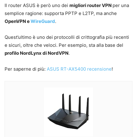
Il router ASUS è però uno dei
migliori router VPN
per una
semplice ragione: supporta PPTP e L2TP, ma anche
OpenVPN e
WireGuard
.
Quest’ultimo è uno dei protocolli di crittografia più recenti
e sicuri, oltre che veloci. Per esempio, sta alla base del
profilo NordLynx di NordVPN
.
Per saperne di più:
ASUS RT-AX5400 recensione
!