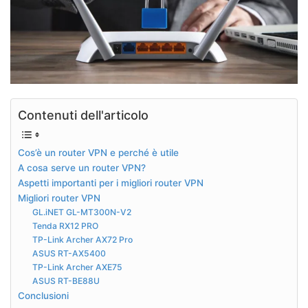
Contenuti dell'articolo
Cos’è un router VPN e perché è utile
A cosa serve un router VPN?
Aspetti importanti per i migliori router VPN
Migliori router VPN
GL.iNET GL-MT300N-V2
Tenda RX12 PRO
TP-Link Archer AX72 Pro
ASUS RT-AX5400
TP-Link Archer AXE75
ASUS RT-BE88U
Conclusioni