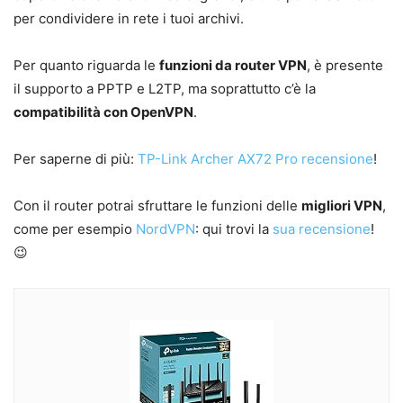
per condividere in rete i tuoi archivi.
Per quanto riguarda le
funzioni da router VPN
, è presente
il supporto a PPTP e L2TP, ma soprattutto c’è la
compatibilità con OpenVPN
.
Per saperne di più:
TP-Link Archer AX72 Pro recensione
!
Con il router potrai sfruttare le funzioni delle
migliori VPN
,
come per esempio
NordVPN
: qui trovi la
sua recensione
!
😉