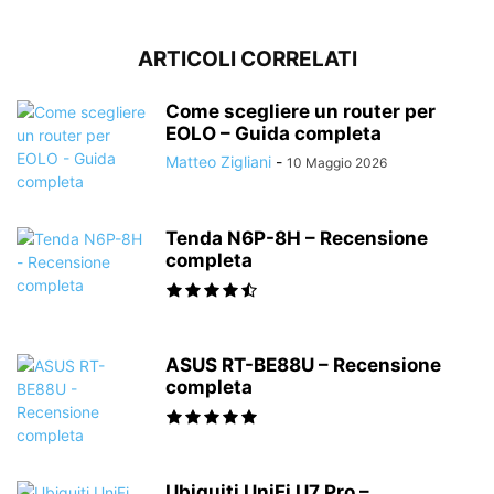
ARTICOLI CORRELATI
Come scegliere un router per
EOLO – Guida completa
Matteo Zigliani
-
10 Maggio 2026
Tenda N6P-8H – Recensione
completa
ASUS RT-BE88U – Recensione
completa
Ubiquiti UniFi U7 Pro –