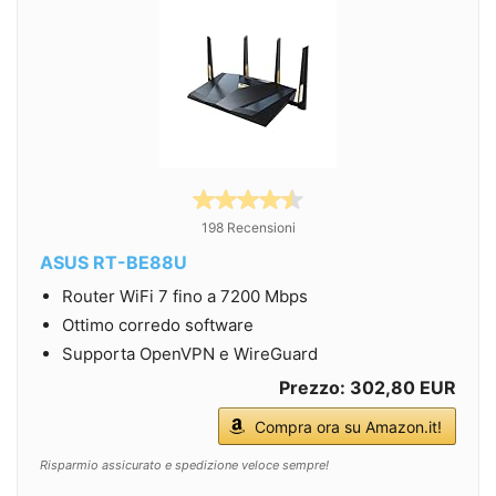
198 Recensioni
ASUS RT-BE88U
Router WiFi 7 fino a 7200 Mbps
Ottimo corredo software
Supporta OpenVPN e WireGuard
Prezzo: 302,80 EUR
Compra ora su Amazon.it!
Risparmio assicurato e spedizione veloce sempre!