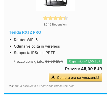
1.046 Recensioni
Tenda RX12 PRO
Router WiFi 6
Ottima velocità in wireless
Supporta IPSec e PPTP
Prezzo consigliato:
63,99 EUR
Risparmio: −18,00 EUR
Prezzo: 45,99 EUR
Compra ora su Amazon.it!
Risparmio assicurato e spedizione veloce sempre!