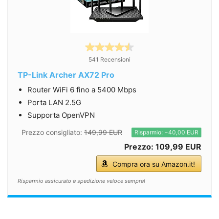
541 Recensioni
TP-Link Archer AX72 Pro
Router WiFi 6 fino a 5400 Mbps
Porta LAN 2.5G
Supporta OpenVPN
Prezzo consigliato:
149,99 EUR
Risparmio: −40,00 EUR
Prezzo: 109,99 EUR
Compra ora su Amazon.it!
Risparmio assicurato e spedizione veloce sempre!