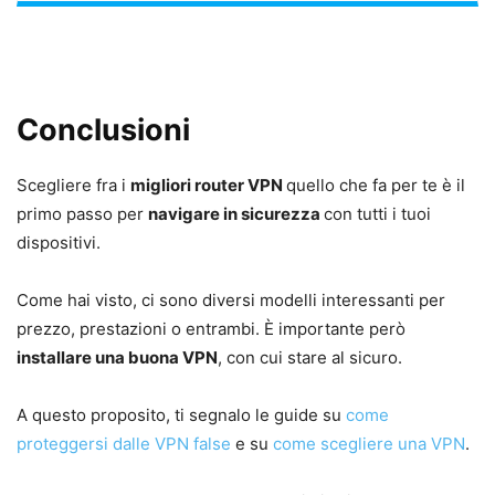
Conclusioni
Scegliere fra i
migliori router VPN
quello che fa per te è il
primo passo per
navigare in sicurezza
con tutti i tuoi
dispositivi.
Come hai visto, ci sono diversi modelli interessanti per
prezzo, prestazioni o entrambi. È importante però
installare una buona VPN
, con cui stare al sicuro.
A questo proposito, ti segnalo le guide su
come
proteggersi dalle VPN false
e su
come scegliere una VPN
.