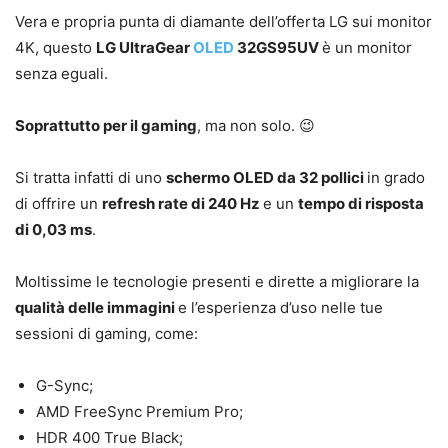
Vera e propria punta di diamante dell’offerta LG sui monitor
4K, questo
LG UltraGear
OLED
32GS95UV
è un monitor
senza eguali.
Soprattutto per il gaming
, ma non solo. 😉
Si tratta infatti di uno
schermo OLED da 32 pollici
in grado
di offrire un
refresh rate di 240 Hz
e un
tempo di risposta
di 0,03 ms
.
Moltissime le tecnologie presenti e dirette a migliorare la
qualità delle immagini
e l’esperienza d’uso nelle tue
sessioni di gaming, come:
G-Sync;
AMD FreeSync Premium Pro;
HDR 400 True Black;