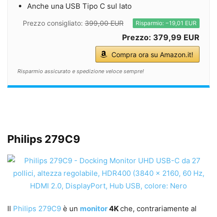
Anche una USB Tipo C sul lato
Prezzo consigliato:
399,00 EUR
Risparmio: −19,01 EUR
Prezzo: 379,99 EUR
Compra ora su Amazon.it!
Risparmio assicurato e spedizione veloce sempre!
Philips 279C9
Il
Philips 279C9
è un
monitor
4K
che, contrariamente al