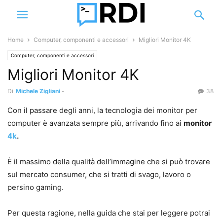
Home
Computer, componenti e accessori
Migliori Monitor 4K
Computer, componenti e accessori
Migliori Monitor 4K
Di
Michele Zigliani
-
38
Con il passare degli anni, la tecnologia dei monitor per
computer è avanzata sempre più, arrivando fino ai
monitor
4k
.
È il massimo della qualità dell’immagine che si può trovare
sul mercato consumer, che si tratti di svago, lavoro o
persino gaming.
Per questa ragione, nella guida che stai per leggere potrai