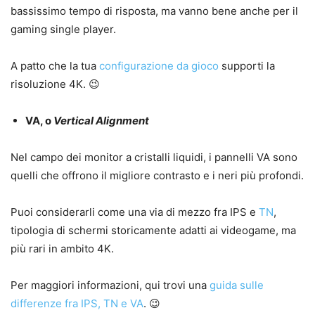
bassissimo tempo di risposta, ma vanno bene anche per il
gaming single player.
A patto che la tua
configurazione da gioco
supporti la
risoluzione 4K. 😉
VA, o
Vertical Alignment
Nel campo dei monitor a cristalli liquidi, i pannelli VA sono
quelli che offrono il migliore contrasto e i neri più profondi.
Puoi considerarli come una via di mezzo fra IPS e
TN
,
tipologia di schermi storicamente adatti ai videogame, ma
più rari in ambito 4K.
Per maggiori informazioni, qui trovi una
guida sulle
differenze fra IPS, TN e VA
. 😉