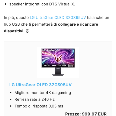
speaker integrati con DTS Virtual:X.
In più, questo
LG UltraGear OLED 32GS95UV
ha anche un
hub USB che ti permetterà di
collegare e ricaricare
dispositivi
. 😉
LG UltraGear OLED 32GS95UV
Migliore monitor 4K da gaming
Refresh rate a 240 Hz
Tempo di risposta 0,03 ms
Prezzo: 999,97 EUR