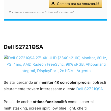
Compra ora su Amazon.it!
Risparmio assicurato e spedizione veloce sempre!
Dell S2721QSA
Se stai cercando un
monitor 4K con colori precisi
, potresti
sicuramente trovare interessante questo
Dell S2721QSA
.
Possiede anche
ottime funzionalità
come: schermi
multistasking, screen split, low blue light, che ti