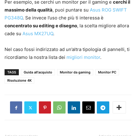
Per esempio, se cerchi un monitor per il gaming e
cerchi il
massimo della qualità
, puoi puntare su
Asus ROG SWIFT
PG348Q
. Se invece l’uso che più ti interessa è
concentrato su editing e disegno
, la scelta migliore allora
cade su
Asus MX27UQ
.
Nel caso fossi indirizzato ad un’altra tipologia di pannelli, ti
ricordiamo la nostra lista dei
migliori monitor
.
TAGS
Guida all'acquisto
Monitor da gaming
Monitor PC
Risoluzione 4K