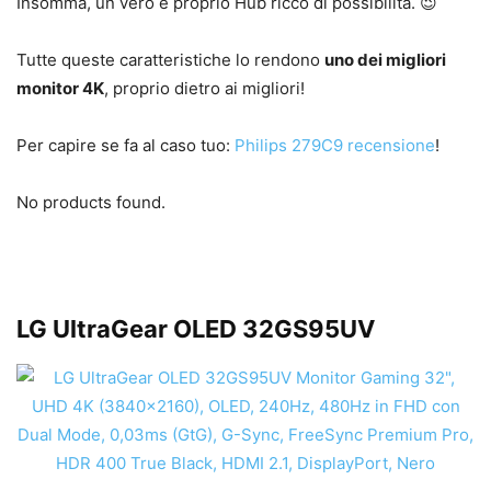
Insomma, un vero e proprio Hub ricco di possibilità. 😉
Tutte queste caratteristiche lo rendono
uno dei migliori
monitor 4K
, proprio dietro ai migliori!
Per capire se fa al caso tuo:
Philips 279C9 recensione
!
No products found.
LG UltraGear OLED 32GS95UV