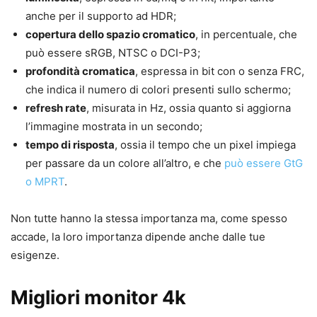
anche per il supporto ad HDR;
copertura dello spazio cromatico
, in percentuale, che
può essere sRGB, NTSC o DCI-P3;
profondità cromatica
, espressa in bit con o senza FRC,
che indica il numero di colori presenti sullo schermo;
refresh rate
, misurata in Hz, ossia quanto si aggiorna
l’immagine mostrata in un secondo;
tempo di risposta
, ossia il tempo che un pixel impiega
per passare da un colore all’altro, e che
può essere GtG
o MPRT
.
Non tutte hanno la stessa importanza ma, come spesso
accade, la loro importanza dipende anche dalle tue
esigenze.
Migliori monitor 4k