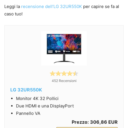
Leggi la
recensione dell’LG 32UR550K
per capire se fa al
caso tuo!
452 Recensioni
LG 32UR550K
Monitor 4K 32 Pollici
Due HDMI e una DisplayPort
Pannello VA
Prezzo: 306,86 EUR