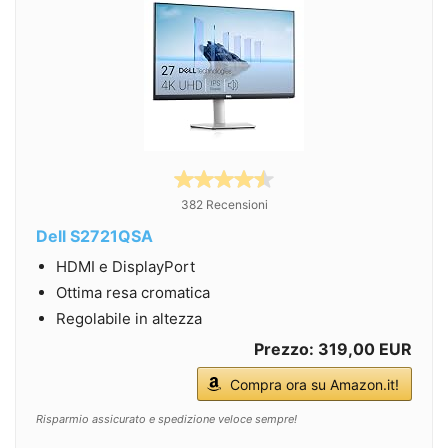
382 Recensioni
Dell S2721QSA
HDMI e DisplayPort
Ottima resa cromatica
Regolabile in altezza
Prezzo: 319,00 EUR
Compra ora su Amazon.it!
Risparmio assicurato e spedizione veloce sempre!