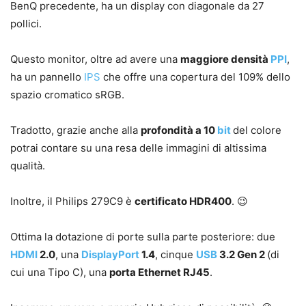
BenQ precedente, ha un display con diagonale da 27
pollici.
Questo monitor, oltre ad avere una
maggiore densità
PPI
,
ha un pannello
IPS
che offre una copertura del 109% dello
spazio cromatico sRGB.
Tradotto, grazie anche alla
profondità a 10
bit
del colore
potrai contare su una resa delle immagini di altissima
qualità.
Inoltre, il Philips 279C9 è
certificato HDR400
. 😉
Ottima la dotazione di porte sulla parte posteriore: due
HDMI
2.0
, una
DisplayPort
1.4
, cinque
USB
3.2 Gen 2
(di
cui una Tipo C), una
porta Ethernet RJ45
.