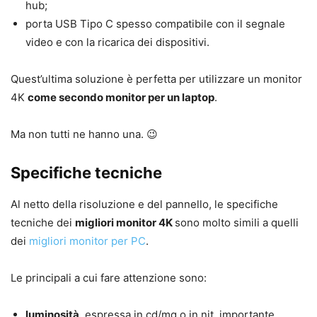
hub;
porta USB Tipo C spesso compatibile con il segnale
video e con la ricarica dei dispositivi.
Quest’ultima soluzione è perfetta per utilizzare un monitor
4K
come secondo monitor per un laptop
.
Ma non tutti ne hanno una. 😉
Specifiche tecniche
Al netto della risoluzione e del pannello, le specifiche
tecniche dei
migliori monitor 4K
sono molto simili a quelli
dei
migliori monitor per PC
.
Le principali a cui fare attenzione sono:
luminosità
, espressa in cd/mq o in nit, importante