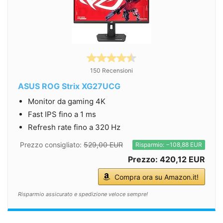
150 Recensioni
ASUS ROG Strix XG27UCG
Monitor da gaming 4K
Fast IPS fino a 1 ms
Refresh rate fino a 320 Hz
Prezzo consigliato:
529,00 EUR
Risparmio: −108,88 EUR
Prezzo: 420,12 EUR
Compra ora su Amazon.it!
Risparmio assicurato e spedizione veloce sempre!