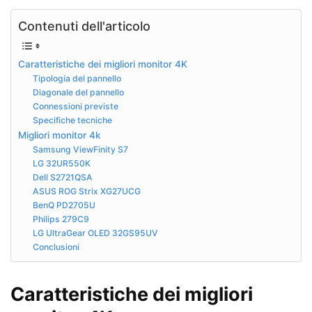
Contenuti dell'articolo
Caratteristiche dei migliori monitor 4K
Tipologia del pannello
Diagonale del pannello
Connessioni previste
Specifiche tecniche
Migliori monitor 4k
Samsung ViewFinity S7
LG 32UR550K
Dell S2721QSA
ASUS ROG Strix XG27UCG
BenQ PD2705U
Philips 279C9
LG UltraGear OLED 32GS95UV
Conclusioni
Caratteristiche dei migliori