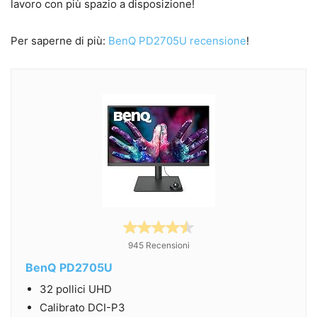
lavoro con più spazio a disposizione!
Per saperne di più:
BenQ PD2705U recensione
!
945 Recensioni
BenQ PD2705U
32 pollici UHD
Calibrato DCI-P3