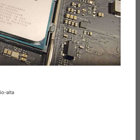
io-alta