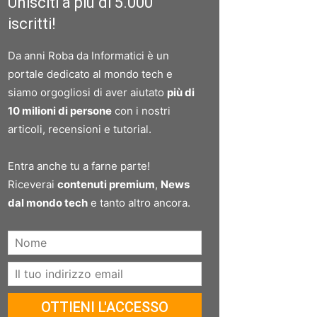
Unisciti a più di 5.000
iscritti!
Da anni Roba da Informatici è un
portale dedicato al mondo tech e
siamo orgogliosi di aver aiutato
più di
10 milioni di persone
con i nostri
articoli, recensioni e tutorial.
Entra anche tu a farne parte!
Riceverai
contenuti premium
,
News
dal mondo tech
e tanto altro ancora.