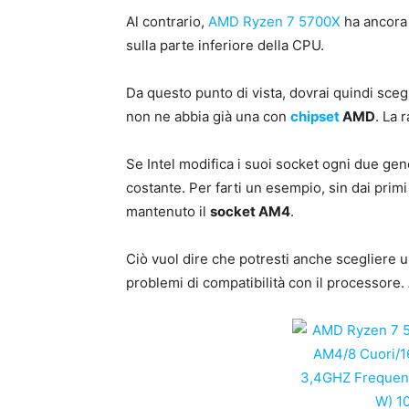
Al contrario,
AMD Ryzen 7 5700X
ha ancora
sulla parte inferiore della CPU.
Da questo punto di vista, dovrai quindi sce
non ne abbia già una con
chipset
AMD
. La 
Se Intel modifica i suoi socket ogni due ge
costante. Per farti un esempio, sin dai pr
mantenuto il
socket AM4
.
Ciò vuol dire che potresti anche scegliere
problemi di compatibilità con il processore.