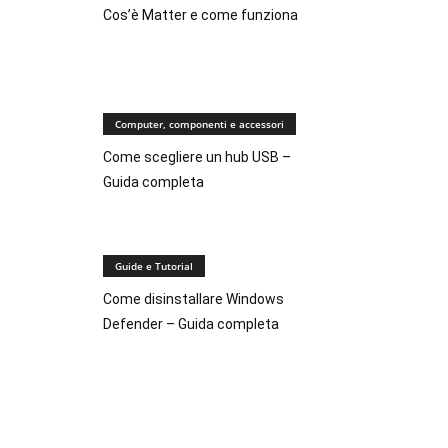
Cos’è Matter e come funziona
Computer, componenti e accessori
Come scegliere un hub USB –
Guida completa
Guide e Tutorial
Come disinstallare Windows
Defender – Guida completa