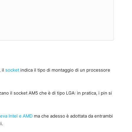
, il
socket
indica il tipo di montaggio di un processore
no il socket AM5 che è di tipo LGA: in pratica, i pin si
ueva Intel e AMD
ma che adesso è adottata da entrambi
i.