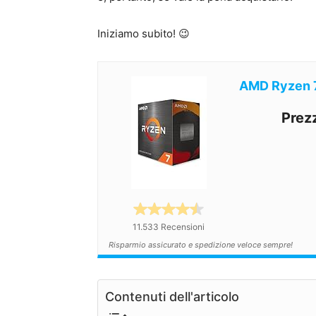
Iniziamo subito! 😉
AMD Ryzen 
Prez
11.533 Recensioni
Risparmio assicurato e spedizione veloce sempre!
Contenuti dell'articolo