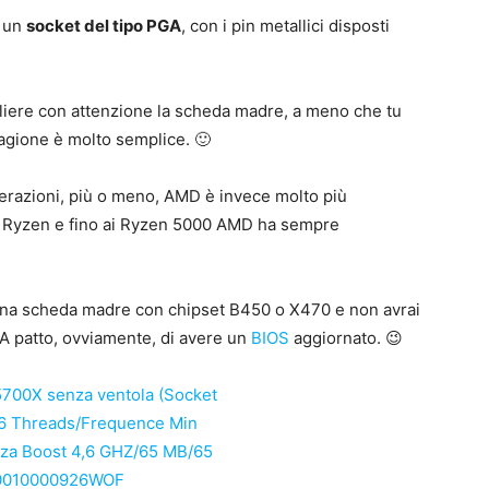
 un
socket del tipo PGA
, con i pin metallici disposti
gliere con attenzione la scheda madre, a meno che tu
ragione è molto semplice. 🙂
nerazioni, più o meno, AMD è invece molto più
imi Ryzen e fino ai Ryzen 5000 AMD ha sempre
 una scheda madre con chipset B450 o X470 e non avrai
 A patto, ovviamente, di avere un
BIOS
aggiornato. 😉