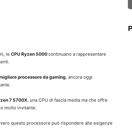
P
ni, le
CPU Ryzen 5000
continuano a rappresentare
enti.
migliore processore da gaming
, ancora oggi
ante.
zen 7 5700X
, una CPU di fascia media ma che offre
o molto invitante.
vvero questo processore può rispondere alle esigenze