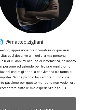
@matteo.zigliani
eativo, appassionato e divoratore di qualsiasi
vità; così descrivo al meglio la mia persona.
 più di 15 anni mi occupo di informatica, collaboro
n persone ed aziende per trovare ogni giorno
luzioni che migliorino la convivenza tra uomo e
mputer. Sin da piccolo ho sempre nutrito una
rte passione per questo mondo, e non vedo l'ora
 raccontare tutte le mie esperienze a te! ;-)