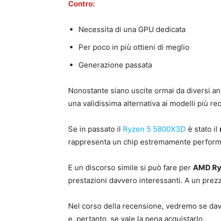
Contro:
Necessita di una GPU dedicata
Per poco in più ottieni di meglio
Generazione passata
Nonostante siano uscite ormai da diversi an
una validissima alternativa ai modelli più rec
Se in passato il
Ryzen 5 5800X3D
è stato il
rappresenta un chip estremamente perform
E un discorso simile si può fare per
AMD Ry
prestazioni davvero interessanti. A un prezz
Nel corso della recensione, vedremo se da
e, pertanto, se vale la pena acquistarlo.