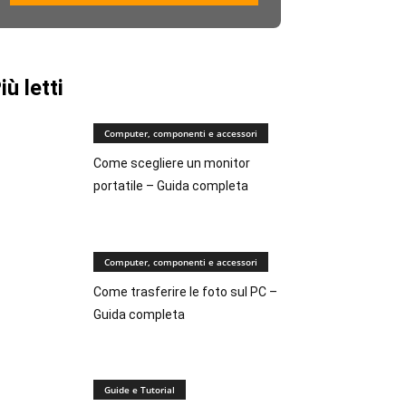
iù letti
Computer, componenti e accessori
Come scegliere un monitor
portatile – Guida completa
Computer, componenti e accessori
Come trasferire le foto sul PC –
Guida completa
Guide e Tutorial