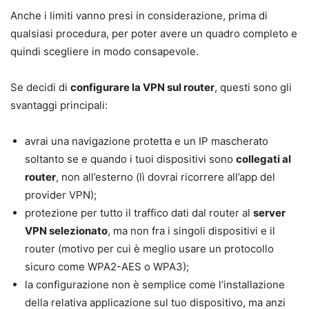
Anche i limiti vanno presi in considerazione, prima di
qualsiasi procedura, per poter avere un quadro completo e
quindi scegliere in modo consapevole.
Se decidi di
configurare la VPN sul router
, questi sono gli
svantaggi principali:
avrai una navigazione protetta e un IP mascherato
soltanto se e quando i tuoi dispositivi sono
collegati al
router
, non all’esterno (lì dovrai ricorrere all’app del
provider VPN);
protezione per tutto il traffico dati dal router al
server
VPN selezionato
, ma non fra i singoli dispositivi e il
router (motivo per cui è meglio usare un protocollo
sicuro come WPA2-AES o WPA3);
la configurazione non è semplice come l’installazione
della relativa applicazione sul tuo dispositivo, ma anzi