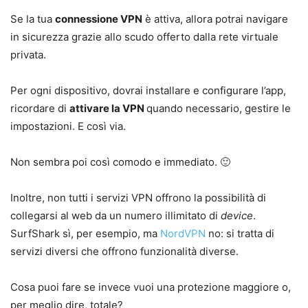
Se la tua
connessione VPN
è attiva, allora potrai navigare
in sicurezza grazie allo scudo offerto dalla rete virtuale
privata.
Per ogni dispositivo, dovrai installare e configurare l’app,
ricordare di
attivare la VPN
quando necessario, gestire le
impostazioni. E così via.
Non sembra poi così comodo e immediato. 🙂
Inoltre, non tutti i servizi VPN offrono la possibilità di
collegarsi al web da un numero illimitato di
device
.
SurfShark sì, per esempio, ma
NordVPN
no: si tratta di
servizi diversi che offrono funzionalità diverse.
Cosa puoi fare se invece vuoi una protezione maggiore o,
per meglio dire, totale?