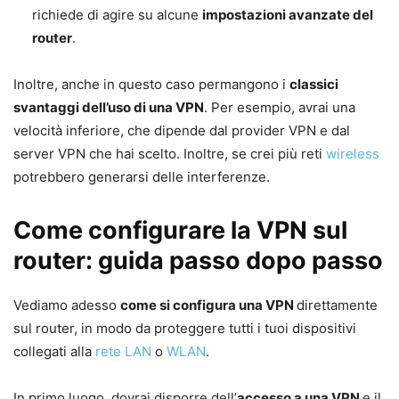
richiede di agire su alcune
impostazioni avanzate del
router
.
Inoltre, anche in questo caso permangono i
classici
svantaggi dell’uso di una VPN
. Per esempio, avrai una
velocità inferiore, che dipende dal provider VPN e dal
server VPN che hai scelto. Inoltre, se crei più reti
wireless
potrebbero generarsi delle interferenze.
Come configurare la VPN sul
router: guida passo dopo passo
Vediamo adesso
come si configura una VPN
direttamente
sul router, in modo da proteggere tutti i tuoi dispositivi
collegati alla
rete LAN
o
WLAN
.
In primo luogo, dovrai disporre dell’
accesso a una VPN
e il