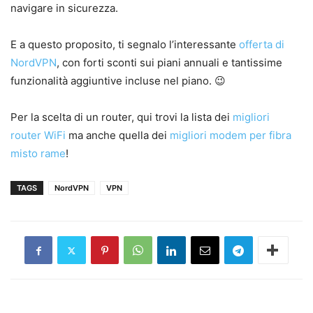
navigare in sicurezza.
E a questo proposito, ti segnalo l’interessante
offerta di
NordVPN
, con forti sconti sui piani annuali e tantissime
funzionalità aggiuntive incluse nel piano. 😉
Per la scelta di un router, qui trovi la lista dei
migliori
router WiFi
ma anche quella dei
migliori modem per fibra
misto rame
!
TAGS
NordVPN
VPN