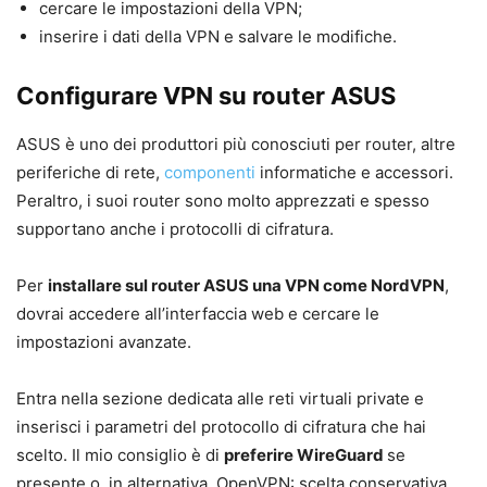
cercare le impostazioni della VPN;
inserire i dati della VPN e salvare le modifiche.
Configurare VPN su router ASUS
ASUS è uno dei produttori più conosciuti per router, altre
periferiche di rete,
componenti
informatiche e accessori.
Peraltro, i suoi router sono molto apprezzati e spesso
supportano anche i protocolli di cifratura.
Per
installare sul router ASUS una VPN come NordVPN
,
dovrai accedere all’interfaccia web e cercare le
impostazioni avanzate.
Entra nella sezione dedicata alle reti virtuali private e
inserisci i parametri del protocollo di cifratura che hai
scelto. Il mio consiglio è di
preferire WireGuard
se
presente o, in alternativa, OpenVPN: scelta conservativa