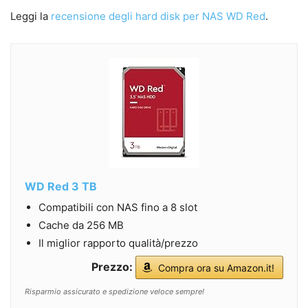
Leggi la
recensione degli hard disk per NAS WD Red
.
WD Red 3 TB
Compatibili con NAS fino a 8 slot
Cache da 256 MB
Il miglior rapporto qualità/prezzo
Prezzo:
Compra ora su Amazon.it!
Risparmio assicurato e spedizione veloce sempre!