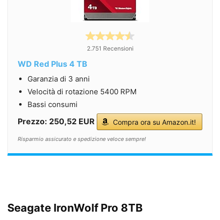
2.751 Recensioni
WD Red Plus 4 TB
Garanzia di 3 anni
Velocità di rotazione 5400 RPM
Bassi consumi
Prezzo: 250,52 EUR
Compra ora su Amazon.it!
Risparmio assicurato e spedizione veloce sempre!
Seagate IronWolf Pro 8TB