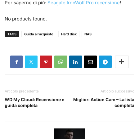
Per saperne di più:
Seagate IronWolf Pro recensione
!
No products found.
TAGS
Guida all'acquisto
Hard disk
NAS
Articolo precedente
Articolo successivo
WD My Cloud: Recensione e
Migliori Action Cam – La lista
guida completa
completa