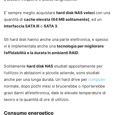
E’ sempre meglio acquistare
hard disk NAS veloci
con una
quantità di
cache elevata (64 MB solitamente)
, ed un
interfaccia SATA III
o
SATA 3
.
Gli hard disk hanno anche una parte elettronica, e spesso
vi è implementata anche una
tecnologia per migliorare
l’affidabilità e la durata in ambienti RAID
.
Solitamente
hard disk NAS
studiati appositamente per
l’utilizzo in abitazioni e piccole aziende, sono studiati
anche per una lunga durata. Un hard drive per
computer
normale, dopo pochi mesi si brucerebbe o riporterebbe
gravi danni all’elettronica, date le elevate temperature di
lavoro e la quantità di ore di utilizzo.
Consumo energetico