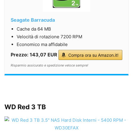
Seagate Barracuda
Cache da 64 MB
Velocità di rotazione 7200 RPM
Economico ma affidabile
Prezzo: 143,07 EUR
Compra ora su Amazon.it!
Risparmio assicurato e spedizione veloce sempre!
WD Red 3 TB