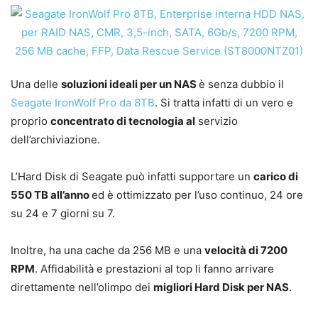
Una delle
soluzioni ideali per un NAS
è senza dubbio il
Seagate IronWolf Pro da 8TB
. Si tratta infatti di un vero e
proprio
concentrato di tecnologia al
servizio
dell’archiviazione.
L’Hard Disk di Seagate può infatti supportare un
carico di
550 TB all’anno
ed è ottimizzato per l’uso continuo, 24 ore
su 24 e 7 giorni su 7.
Inoltre, ha una cache da 256 MB e una
velocità di 7200
RPM
. Affidabilità e prestazioni al top li fanno arrivare
direttamente nell’olimpo dei
migliori Hard Disk per NAS
.