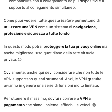
compatibilità con il collegamento da più dispositivi e il
supporto al collegamento simultaneo.
Come puoi vedere, tutte queste
feature
permettono di
utilizzare una VPN
come un sistema di
navigazione,
protezione e sicurezza a tutto tondo
.
In questo modo potrai
proteggere la tua privacy online
ma
anche migliorare l’uso quotidiano della rete virtuale
privata. 😉
Ovviamente, anche qui devi considerare che non tutte le
VPN supportano questi strumenti. Anzi, le VPN gratuite
avranno in genere una serie di funzioni molto limitate.
Per ottenere il massimo, dovrai ricorrere a
VPN a
pagamento
che siano, insieme, affidabili e veloci. 😉