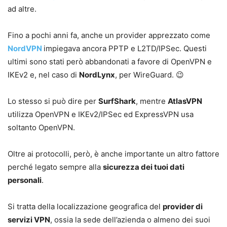
ad altre.
Fino a pochi anni fa, anche un provider apprezzato come
NordVPN
impiegava ancora PPTP e L2TD/IPSec. Questi
ultimi sono stati però abbandonati a favore di OpenVPN e
IKEv2 e, nel caso di
NordLynx
, per WireGuard. 😉
Lo stesso si può dire per
SurfShark
, mentre
AtlasVPN
utilizza OpenVPN e IKEv2/IPSec ed ExpressVPN usa
soltanto OpenVPN.
Oltre ai protocolli, però, è anche importante un altro fattore
perché legato sempre alla
sicurezza dei tuoi dati
personali
.
Si tratta della localizzazione geografica del
provider di
servizi VPN
, ossia la sede dell’azienda o almeno dei suoi