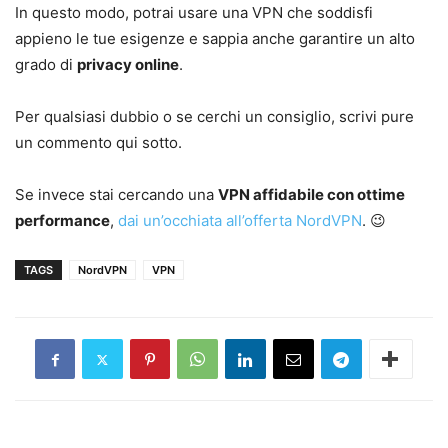
In questo modo, potrai usare una VPN che soddisfi
appieno le tue esigenze e sappia anche garantire un alto
grado di
privacy online
.
Per qualsiasi dubbio o se cerchi un consiglio, scrivi pure
un commento qui sotto.
Se invece stai cercando una
VPN affidabile con ottime
performance
,
dai un’occhiata all’offerta NordVPN
. 😉
TAGS
NordVPN
VPN