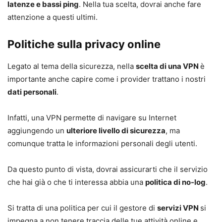
latenze e bassi ping
. Nella tua scelta, dovrai anche fare
attenzione a questi ultimi.
Politiche sulla privacy online
Legato al tema della sicurezza, nella
scelta di una VPN
è
importante anche capire come i provider trattano i nostri
dati personali
.
Infatti, una VPN permette di navigare su Internet
aggiungendo un
ulteriore livello di sicurezza
, ma
comunque tratta le informazioni personali degli utenti.
Da questo punto di vista, dovrai assicurarti che il servizio
che hai già o che ti interessa abbia una
politica di no-log
.
Si tratta di una politica per cui il gestore di
servizi VPN
si
impegna a non tenere traccia delle tue attività online e