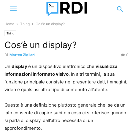
Home
Thing
Cos'è un display?
Thing
Cos’è un display?
Di
Matteo Zigliani
-
0
Un
display
è un dispositivo elettronico che
visualizza
informazioni in formato visivo
. In altri termini, la sua
funzione principale consiste nel presentare dati, immagini,
video e qualsiasi altro tipo di contenuto all’utente.
Questa è una definizione piuttosto generale che, se da un
lato consente di capire subito a cosa ci si riferisce quando
si parla di display, dall’altro necessita di un
approfondimento.