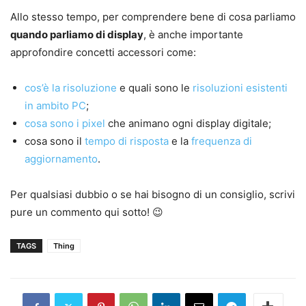
Allo stesso tempo, per comprendere bene di cosa parliamo
quando parliamo di display
, è anche importante
approfondire concetti accessori come:
cos’è la risoluzione
e quali sono le
risoluzioni esistenti
in ambito PC
;
cosa sono i pixel
che animano ogni display digitale;
cosa sono il
tempo di risposta
e la
frequenza di
aggiornamento
.
Per qualsiasi dubbio o se hai bisogno di un consiglio, scrivi
pure un commento qui sotto! 😉
TAGS
Thing