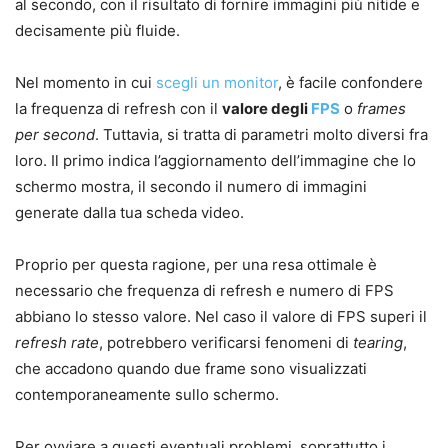
al secondo, con il risultato di fornire immagini più nitide e
decisamente più fluide.
Nel momento in cui
scegli un monitor
, è facile confondere
la frequenza di refresh con il
valore degli
FPS
o
frames
per second
. Tuttavia, si tratta di parametri molto diversi fra
loro. Il primo indica l’aggiornamento dell’immagine che lo
schermo mostra, il secondo il numero di immagini
generate dalla tua scheda video.
Proprio per questa ragione, per una resa ottimale è
necessario che frequenza di refresh e numero di FPS
abbiano lo stesso valore. Nel caso il valore di FPS superi il
refresh rate
, potrebbero verificarsi fenomeni di
tearing
,
che accadono quando due frame sono visualizzati
contemporaneamente sullo schermo.
Per ovviare a questi eventuali problemi, soprattutto i