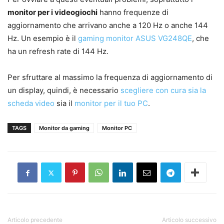
monitor per i videogiochi
hanno frequenze di
aggiornamento che arrivano anche a 120 Hz o anche 144
Hz. Un esempio è il
gaming monitor ASUS VG248QE
, che
ha un refresh rate di 144 Hz.
Per sfruttare al massimo la frequenza di aggiornamento di
un display, quindi, è necessario
scegliere con cura sia la
scheda video
sia il
monitor per il tuo PC
.
TAGS
Monitor da gaming
Monitor PC
Articolo precedente
Articolo successivo