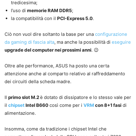
tredicesima;
l’uso di
memorie RAM DDR5
;
la compatibilità con il
PCI-Express 5.0
.
Ciò non vuol dire soltanto la base per una
configurazione
da gaming di fascia alta
, ma anche la possibilità di
eseguire
upgrade del computer nei prossimi anni
. 😉
Oltre alle performance, ASUS ha posto una certa
attenzione anche al comparto relativo al raffreddamento
dei circuiti della scheda madre.
Il
primo slot M.2
è dotato di dissipatore e lo stesso vale per
il
chipset
Intel B660
così come per i
VRM
con 8+1 fasi
di
alimentazione.
Insomma, come da tradizione i chipset Intel che