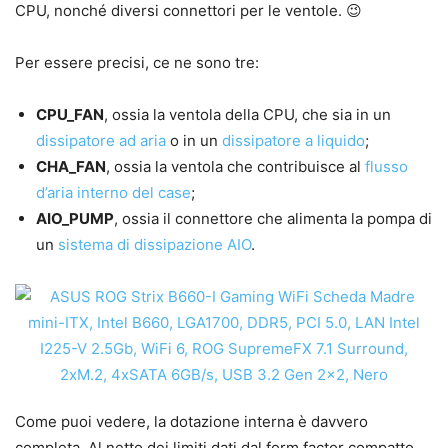
CPU, nonché diversi connettori per le ventole. 😉
Per essere precisi, ce ne sono tre:
CPU_FAN
, ossia la ventola della CPU, che sia in un
dissipatore ad aria
o in un
dissipatore a liquido
;
CHA_FAN
, ossia la ventola che contribuisce al
flusso
d’aria interno del case
;
AIO_PUMP
, ossia il connettore che alimenta la pompa di
un
sistema di dissipazione AIO
.
Come puoi vedere, la dotazione interna è davvero
completa. Al netto dei limiti dati dal form factor compatto,