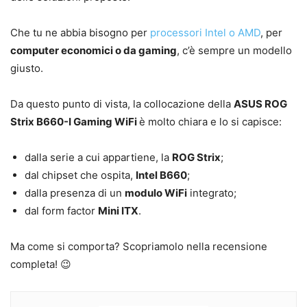
Che tu ne abbia bisogno per
processori Intel o AMD
, per
computer economici o da gaming
, c’è sempre un modello
giusto.
Da questo punto di vista, la collocazione della
ASUS ROG
Strix B660-I Gaming WiFi
è molto chiara e lo si capisce:
dalla serie a cui appartiene, la
ROG Strix
;
dal chipset che ospita,
Intel B660
;
dalla presenza di un
modulo WiFi
integrato;
dal form factor
Mini ITX
.
Ma come si comporta? Scopriamolo nella recensione
completa! 😉