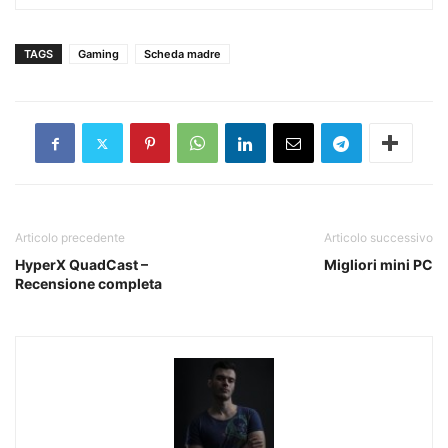
TAGS
Gaming
Scheda madre
Articolo precedente
Articolo successivo
HyperX QuadCast –
Migliori mini PC
Recensione completa