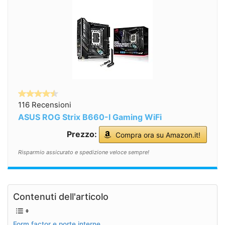
116 Recensioni
ASUS ROG Strix B660-I Gaming WiFi
Prezzo:
Compra ora su Amazon.it!
Risparmio assicurato e spedizione veloce sempre!
Contenuti dell'articolo
Form factor e porte interne