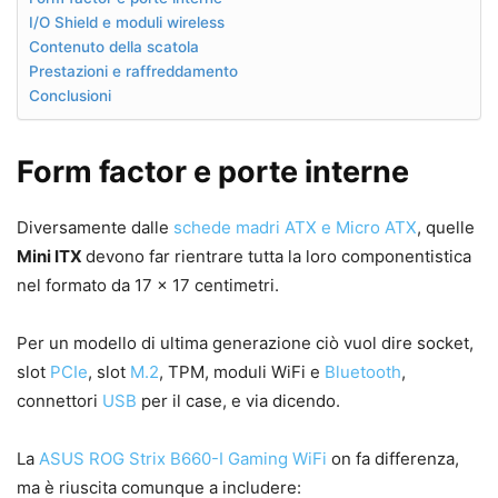
I/O Shield e moduli wireless
Contenuto della scatola
Prestazioni e raffreddamento
Conclusioni
Form factor e porte interne
Diversamente dalle
schede madri ATX e Micro ATX
, quelle
Mini ITX
devono far rientrare tutta la loro componentistica
nel formato da 17 x 17 centimetri.
Per un modello di ultima generazione ciò vuol dire socket,
slot
PCIe
, slot
M.2
, TPM, moduli WiFi e
Bluetooth
,
connettori
USB
per il case, e via dicendo.
La
ASUS ROG Strix B660-I Gaming WiFi
on fa differenza,
ma è riuscita comunque a includere: