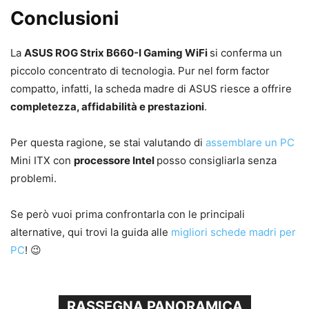
Conclusioni
La
ASUS ROG Strix B660-I Gaming WiFi
si conferma un
piccolo concentrato di tecnologia. Pur nel form factor
compatto, infatti, la scheda madre di ASUS riesce a offrire
completezza, affidabilità e prestazioni
.
Per questa ragione, se stai valutando di
assemblare un PC
Mini ITX con
processore Intel
posso consigliarla senza
problemi.
Se però vuoi prima confrontarla con le principali
alternative, qui trovi la guida alle
migliori schede madri per
PC
! 😉
RASSEGNA PANORAMICA