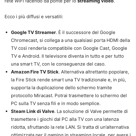
rete WiFi facendo da ponte per lo
streaming video
.
Ecco i più diffusi e versatili:
Google TV Streamer
. È il successore del Google
Chromecast, si collega a una qualsiasi porta HDMI della
TV così renderla compatibile con Google Cast, Google
TV e Android. Il televisore diventa in tutto e per tutto
una smart TV, con le conseguenze del caso.
Amazon Fire TV Stick
. Alternativa altrettanto popolare,
la Fire Stick rende smart una TV tradizionale e, in più,
supporta la duplicazione dello schermo tramite
protocollo Miracast. Potrai trasmettere lo schermo del
PC sulla TV senza fili e in modo semplice.
Steam Link di Valve
. La soluzione di Valve permette di
trasmettere i giochi dal PC alla TV con una latenza
ridotta, sfruttando la rete LAN. Si tratta di un’alternativa
ottimizzata per il gaming in streaming locale, per avere i