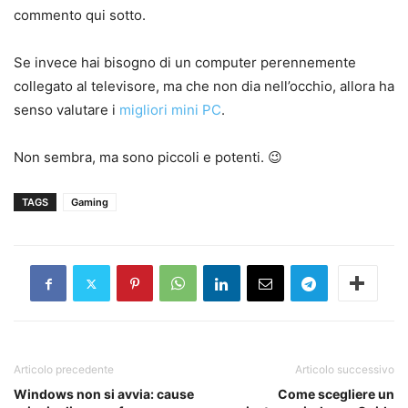
commento qui sotto.
Se invece hai bisogno di un computer perennemente
collegato al televisore, ma che non dia nell’occhio, allora ha
senso valutare i
migliori mini PC
.
Non sembra, ma sono piccoli e potenti. 😉
TAGS
Gaming
Articolo precedente
Articolo successivo
Windows non si avvia: cause
Come scegliere un