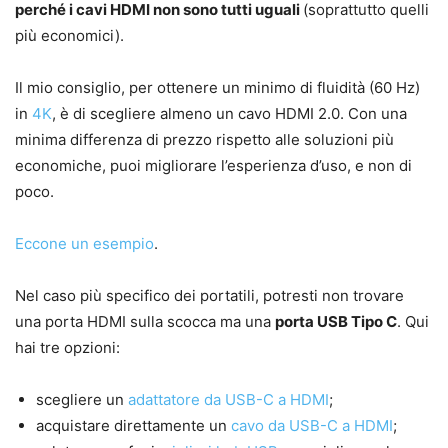
perché i cavi HDMI non sono tutti uguali
(soprattutto quelli
più economici).
Il mio consiglio, per ottenere un minimo di fluidità (60 Hz)
in
4K
, è di scegliere almeno un cavo HDMI 2.0. Con una
minima differenza di prezzo rispetto alle soluzioni più
economiche, puoi migliorare l’esperienza d’uso, e non di
poco.
Eccone un esempio
.
Nel caso più specifico dei portatili, potresti non trovare
una porta HDMI sulla scocca ma una
porta USB Tipo C
. Qui
hai tre opzioni:
scegliere un
adattatore da USB-C a HDMI
;
acquistare direttamente un
cavo da USB-C a HDMI
;