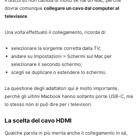
Il discorso non cambia di molto se hai un Mac, perché
dovrai comunque
collegare un cavo dal computer al
televisore
.
Una volta effettuato il collegamento, ricorda di:
selezionare la sorgente corretta dalla TV;
andare su Impostazioni > Schermi sul Mac per
selezionare il secondo schermo;
scegli se duplicare o estendere lo schermo.
La questione degli adattatori qui è molto importante,
perché gli ultimi Macbook hanno soltanto porte USB-C, ma
lo stesso non si può dire per i televisori.
La scelta del cavo HDMI
Qualche parola in più merita anche il collegamento in sé,