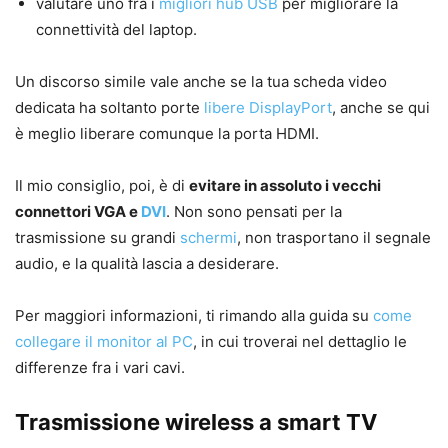
valutare uno fra i
migliori hub USB
per migliorare la
connettività del laptop.
Un discorso simile vale anche se la tua scheda video
dedicata ha soltanto porte
libere
DisplayPort
, anche se qui
è meglio liberare comunque la porta HDMI.
Il mio consiglio, poi, è di
evitare in assoluto i vecchi
connettori VGA e
DVI
. Non sono pensati per la
trasmissione su grandi
schermi
, non trasportano il segnale
audio, e la qualità lascia a desiderare.
Per maggiori informazioni, ti rimando alla guida su
come
collegare il monitor al PC
, in cui troverai nel dettaglio le
differenze fra i vari cavi.
Trasmissione wireless a smart TV