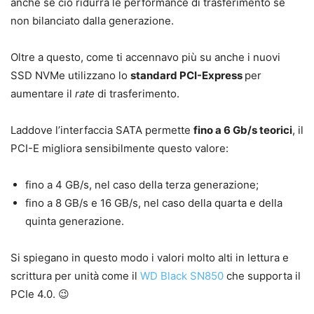
anche se ciò ridurrà le performance di trasferimento se
non bilanciato dalla generazione.
Oltre a questo, come ti accennavo più su anche i nuovi
SSD NVMe utilizzano lo
standard PCI-Express
per
aumentare il
rate
di trasferimento.
Laddove l’interfaccia SATA permette
fino a 6 Gb/s teorici
, il
PCI-E migliora sensibilmente questo valore:
fino a 4 GB/s, nel caso della terza generazione;
fino a 8 GB/s e 16 GB/s, nel caso della quarta e della
quinta generazione.
Si spiegano in questo modo i valori molto alti in lettura e
scrittura per unità come il
WD Black SN850
che supporta il
PCIe 4.0. 😉