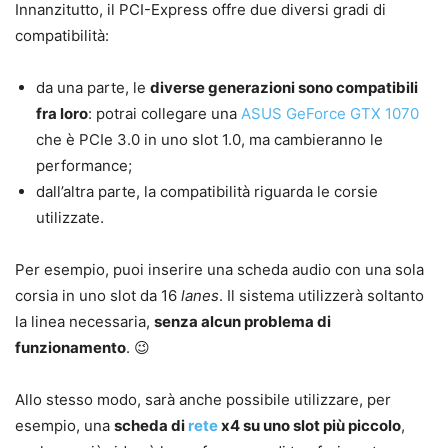
Innanzitutto, il PCI-Express offre due diversi gradi di
compatibilità:
da una parte, le
diverse generazioni sono compatibili
fra loro
: potrai collegare una
ASUS GeForce GTX 1070
che è PCIe 3.0 in uno slot 1.0, ma cambieranno le
performance;
dall’altra parte, la compatibilità riguarda le corsie
utilizzate.
Per esempio, puoi inserire una scheda audio con una sola
corsia in uno slot da 16
lanes
. Il sistema utilizzerà soltanto
la linea necessaria,
senza alcun problema di
funzionamento
. 😉
Allo stesso modo, sarà anche possibile utilizzare, per
esempio, una
scheda di
rete
x4 su uno slot più piccolo
,