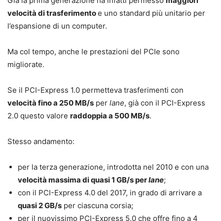
Già la prima generazione ha infatti permesso
maggiori
velocità di trasferimento
e uno standard più unitario per
l’espansione di un computer.
Ma col tempo, anche le prestazioni del PCIe sono
migliorate.
Se il PCI-Express 1.0 permetteva trasferimenti con
velocità fino a 250 MB/s
per
lane
, già con il PCI-Express
2.0 questo valore
raddoppia a 500 MB/s
.
Stesso andamento:
per la terza generazione, introdotta nel 2010 e con una
velocità massima di quasi 1 GB/s per
lane
;
con il PCI-Express 4.0 del 2017, in grado di arrivare a
quasi 2 GB/s
per ciascuna corsia;
per il nuovissimo PCI-Express 5.0 che offre fino a 4