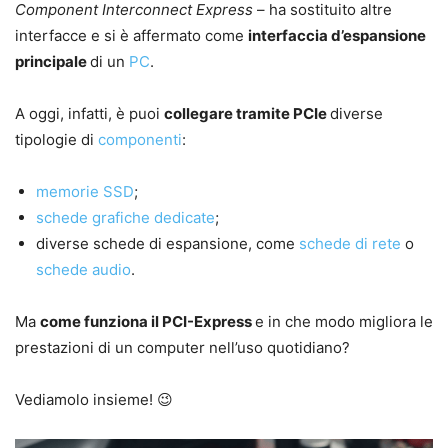
Component Interconnect Express
– ha sostituito altre
interfacce e si è affermato come
interfaccia d’espansione
principale
di un
PC
.
A oggi, infatti, è puoi
collegare tramite PCIe
diverse
tipologie di
componenti
:
memorie SSD
;
schede grafiche dedicate
;
diverse schede di espansione, come
schede di rete
o
schede audio
.
Ma
come funziona il PCI-Express
e in che modo migliora le
prestazioni di un computer nell’uso quotidiano?
Vediamolo insieme! 😉