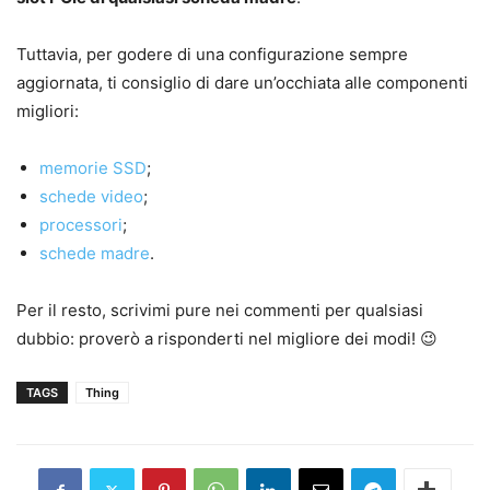
Tuttavia, per godere di una configurazione sempre
aggiornata, ti consiglio di dare un’occhiata alle componenti
migliori:
memorie SSD
;
schede video
;
processori
;
schede madre
.
Per il resto, scrivimi pure nei commenti per qualsiasi
dubbio: proverò a risponderti nel migliore dei modi! 😉
TAGS
Thing