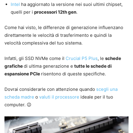
Intel
ha aggiornato la versione nei suoi ultimi chipset,
quelli per i
processori 12th gen
.
Come hai visto, le differenze di generazione influenzano
direttamente le velocità di trasferimento e quindi la
velocità complessiva del tuo sistema.
Infatti, gli SSD NVMe come il
Crucial P5 Plus
, le
schede
grafiche
di ultima generazione e
tutte le schede di
espansione PCIe
risentono di queste specifiche.
Dovrai considerarle con attenzione quando
scegli una
scheda madre
o
valuti il processore
ideale per il tuo
computer. 😉