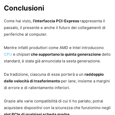
Conclusioni
Come hai visto,
l’interfaccia PCI-Express
rappresenta il
passato, il presente e anche il futuro dei collegamenti di
periferiche al computer.
Mentre infatti produttori come AMD e Intel introducono
CPU
e chipset
che supportano la quinta generazione
dello
standard, è stata già annunciata la sesta generazione.
Da tradizione, ciascuna di esse porterà a un
raddoppio
delle velocità di trasferimento
per
lane
, insieme a margini
di errore e di rallentamento inferiori.
Grazie alle varie compatibilità di cui ti ho parlato, potrai
acquistare dispositivi con la sicurezza che funzionino negli
slot PCIe di qualsiasi scheda madre
.