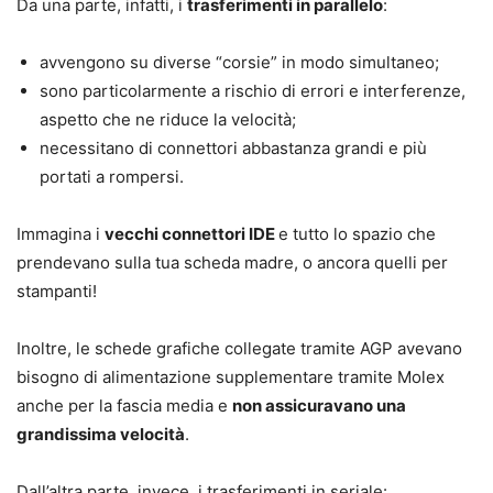
Da una parte, infatti, i
trasferimenti in parallelo
:
avvengono su diverse “corsie” in modo simultaneo;
sono particolarmente a rischio di errori e interferenze,
aspetto che ne riduce la velocità;
necessitano di connettori abbastanza grandi e più
portati a rompersi.
Immagina i
vecchi connettori IDE
e tutto lo spazio che
prendevano sulla tua scheda madre, o ancora quelli per
stampanti!
Inoltre, le schede grafiche collegate tramite AGP avevano
bisogno di alimentazione supplementare tramite Molex
anche per la fascia media e
non assicuravano una
grandissima velocità
.
Dall’altra parte, invece, i trasferimenti in seriale: