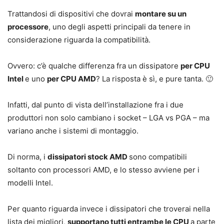
Trattandosi di dispositivi che dovrai
montare su un
processore
, uno degli aspetti principali da tenere in
considerazione riguarda la compatibilità.
Ovvero: c’è qualche differenza fra un dissipatore
per CPU
Intel
e uno
per CPU AMD
? La risposta è sì, e pure tanta. 🙂
Infatti, dal punto di vista dell’installazione fra i due
produttori non solo cambiano i socket – LGA vs PGA – ma
variano anche i sistemi di montaggio.
Di norma, i
dissipatori stock AMD
sono compatibili
soltanto con processori AMD, e lo stesso avviene per i
modelli Intel.
Per quanto riguarda invece i dissipatori che troverai nella
lista dei migliori,
supportano tutti entrambe le CPU
a parte