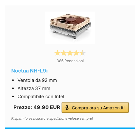
386 Recensioni
Noctua NH-L9i
Ventola da 92 mm
Altezza 37 mm
Compatibile con Intel
Prezzo: 49,90 EUR
Compra ora su Amazon.it!
Risparmio assicurato e spedizione veloce sempre!