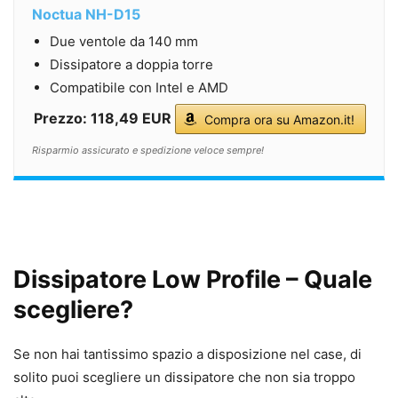
Noctua NH-D15
Due ventole da 140 mm
Dissipatore a doppia torre
Compatibile con Intel e AMD
Prezzo: 118,49 EUR
Compra ora su Amazon.it!
Risparmio assicurato e spedizione veloce sempre!
Dissipatore Low Profile – Quale
scegliere?
Se non hai tantissimo spazio a disposizione nel case, di
solito puoi scegliere un dissipatore che non sia troppo