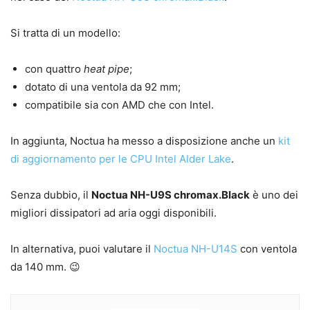
Si tratta di un modello:
con quattro
heat pipe
;
dotato di una ventola da 92 mm;
compatibile sia con AMD che con Intel.
In aggiunta, Noctua ha messo a disposizione anche un
kit
di aggiornamento per le CPU Intel Alder Lake
.
Senza dubbio, il
Noctua NH-U9S chromax.Black
è uno dei
migliori dissipatori ad aria oggi disponibili.
In alternativa, puoi valutare il
Noctua NH-U14S
con ventola
da 140 mm. 😉