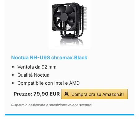
Noctua NH-U9S chromax.Black
Ventola da 92 mm
Qualità Noctua
Compatibile con Intel e AMD
Prezzo: 79,90 EUR
Compra ora su Amazon.it!
Risparmio assicurato e spedizione veloce sempre!