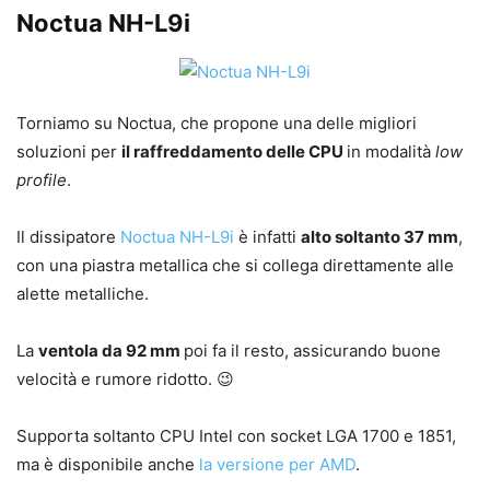
Noctua NH-L9i
Torniamo su Noctua, che propone una delle migliori
soluzioni per
il raffreddamento delle CPU
in modalità
low
profile
.
Il dissipatore
Noctua NH-L9i
è infatti
alto soltanto 37 mm
,
con una piastra metallica che si collega direttamente alle
alette metalliche.
La
ventola da 92 mm
poi fa il resto, assicurando buone
velocità e rumore ridotto. 😉
Supporta soltanto CPU Intel con socket LGA 1700 e 1851,
ma è disponibile anche
la versione per AMD
.