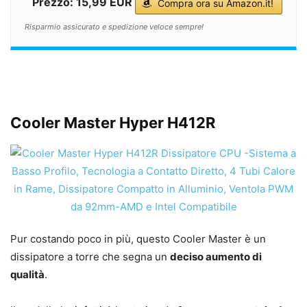
Prezzo: 15,99 EUR
Compra ora su Amazon.it!
Risparmio assicurato e spedizione veloce sempre!
Cooler Master Hyper H412R
Pur costando poco in più, questo Cooler Master è un
dissipatore a torre che segna un
deciso aumento di
qualità
.