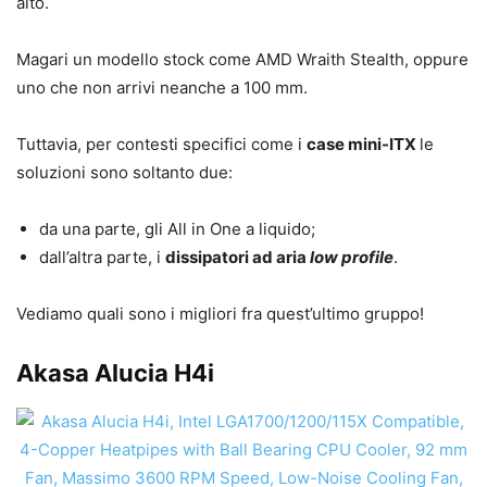
alto.
Magari un modello stock come AMD Wraith Stealth, oppure
uno che non arrivi neanche a 100 mm.
Tuttavia, per contesti specifici come i
case mini-ITX
le
soluzioni sono soltanto due:
da una parte, gli All in One a liquido;
dall’altra parte, i
dissipatori ad aria
low profile
.
Vediamo quali sono i migliori fra quest’ultimo gruppo!
Akasa Alucia H4i