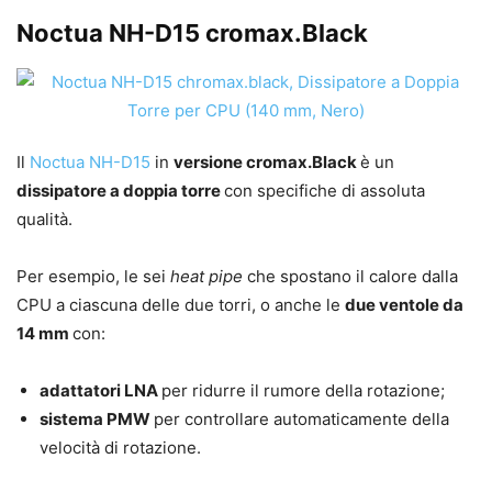
Noctua NH-D15 cromax.Black
Il
Noctua NH-D15
in
versione cromax.Black
è un
dissipatore a doppia torre
con specifiche di assoluta
qualità.
Per esempio, le sei
heat pipe
che spostano il calore dalla
CPU a ciascuna delle due torri, o anche le
due ventole da
14 mm
con:
adattatori LNA
per ridurre il rumore della rotazione;
sistema PMW
per controllare automaticamente della
velocità di rotazione.