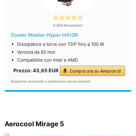
4.954 Recensioni
Cooler Master Hyper H412R
Dissipatore a torre con TDP fino a 100 W
Ventola da 92 mm
Compatibile con Intel e AMD
Prezzo: 43,65 EUR
Compra ora su Amazon.it!
Risparmio assicurato e spedizione veloce sempre!
Aerocool Mirage 5