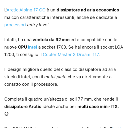
L’
Arctic Alpine 17 CO
è un
dissipatore ad aria economico
ma con caratteristiche interessanti, anche se dedicate a
processori
entry level
.
Infatti, ha una
ventola da 92 mm
ed è compatibile con le
nuove
CPU
Intel
a socket 1700. Se hai ancora il socket LGA
1200, ti consiglio il
Cooler Master X Dream i117
.
Il design migliora quello del classico dissipatore ad aria
stock di Intel, con il
metal plate
che va direttamente a
contatto con il processore.
Completa il quadro un’altezza di soli 77 mm, che rende il
dissipatore Arctic
ideale anche per
molti case mini-ITX
.
😉