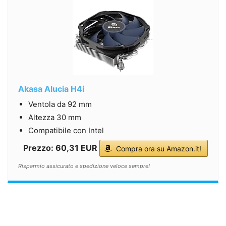
Akasa Alucia H4i
Ventola da 92 mm
Altezza 30 mm
Compatibile con Intel
Prezzo: 60,31 EUR
Compra ora su Amazon.it!
Risparmio assicurato e spedizione veloce sempre!