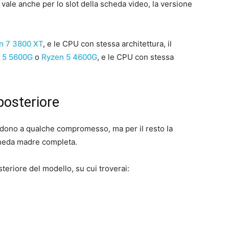
 vale anche per lo slot della scheda video, la versione
n 7 3800 XT
, e le CPU con stessa architettura, il
 5 5600G
o
Ryzen 5 4600G
, e le CPU con stessa
posteriore
dono a qualche compromesso, ma per il resto la
heda madre completa.
teriore del modello, su cui troverai: