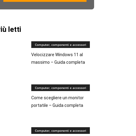
iù letti
Computer, componenti e accessori
Velocizzare Windows 11 al
massimo – Guida completa
Computer, componenti e accessori
Come scegliere un monitor
portatile – Guida completa
Computer, componenti e accessori