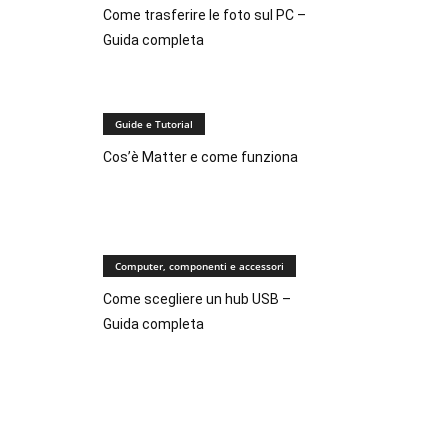
Come trasferire le foto sul PC –
Guida completa
Guide e Tutorial
Cos’è Matter e come funziona
Computer, componenti e accessori
Come scegliere un hub USB –
Guida completa