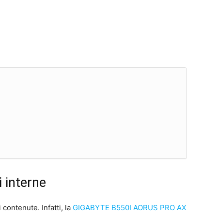
 interne
 contenute. Infatti, la
GIGABYTE B550I AORUS PRO AX