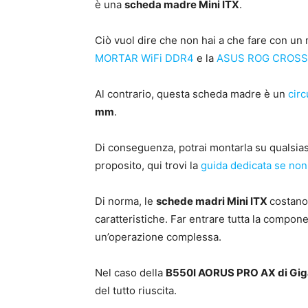
è una
scheda madre Mini ITX
.
Ciò vuol dire che non hai a che fare con un
MORTAR WiFi DDR4
e la
ASUS ROG CROSS
Al contrario, questa scheda madre è un
circ
mm
.
Di conseguenza, potrai montarla su qualsias
proposito, qui trovi la
guida dedicata se non
Di norma, le
schede madri Mini ITX
costano 
caratteristiche. Far entrare tutta la compon
un’operazione complessa.
Nel caso della
B550I AORUS PRO AX di Gi
del tutto riuscita.