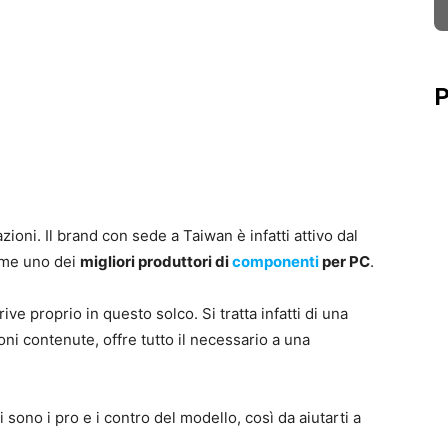
P
oni. Il brand con sede a Taiwan è infatti attivo dal
come uno dei
migliori produttori di
componenti
per PC
.
rive proprio in questo solco. Si tratta infatti di una
i contenute, offre tutto il necessario a una
 sono i pro e i contro del modello, così da aiutarti a