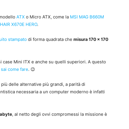
 modello
ATX
o Micro ATX, come la
MSI MAG B660M
HAIR X670E HERO
.
uito stampato
di forma quadrata che
misura 170 x 170
i case Mini ITX e anche su quelli superiori. A questo
 sai come fare
. 😉
più delle alternative più grandi, a parità di
entistica necessaria a un computer moderno è infatti
gabyte
, al netto degli ovvi compromessi la missione è