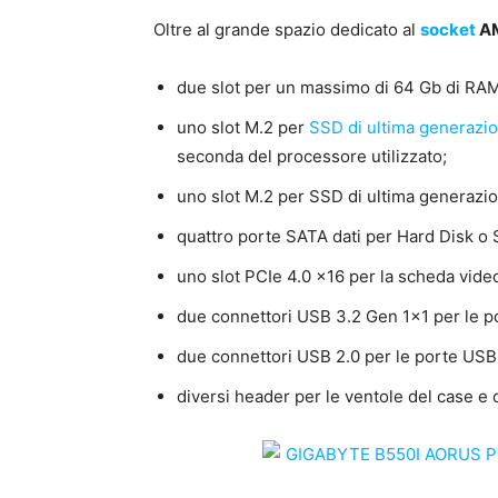
Oltre al grande spazio dedicato al
socket
A
due slot per un massimo di 64 Gb di RA
uno slot M.2 per
SSD di ultima generazi
seconda del processore utilizzato;
uno slot M.2 per SSD di ultima generazi
quattro porte SATA dati per Hard Disk o S
uno slot PCIe 4.0 x16 per la scheda vide
due connettori USB 3.2 Gen 1×1 per le p
due connettori USB 2.0 per le porte USB
diversi header per le ventole del case e