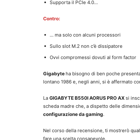
Supporta il PCIe 4.0…
Contro:
… ma solo con alcuni processori
Sullo slot M.2 non c’è dissipatore
Ovvi compromessi dovuti al form factor
Gigabyte
ha bisogno di ben poche presentazi
lontano 1986 e, negli anni, si è affermato 
La
GIGABYTE B550I AORUS PRO AX
si insc
scheda madre che, a dispetto delle dimension
configurazione da gaming
.
Nel corso della recensione, ti mostrerò quali
fare una scelta consapevole.