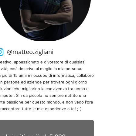
@matteo.zigliani
eativo, appassionato e divoratore di qualsiasi
vità; così descrivo al meglio la mia persona.
 più di 15 anni mi occupo di informatica, collaboro
n persone ed aziende per trovare ogni giorno
luzioni che migliorino la convivenza tra uomo e
mputer. Sin da piccolo ho sempre nutrito una
rte passione per questo mondo, e non vedo l'ora
 raccontare tutte le mie esperienze a te! ;-)