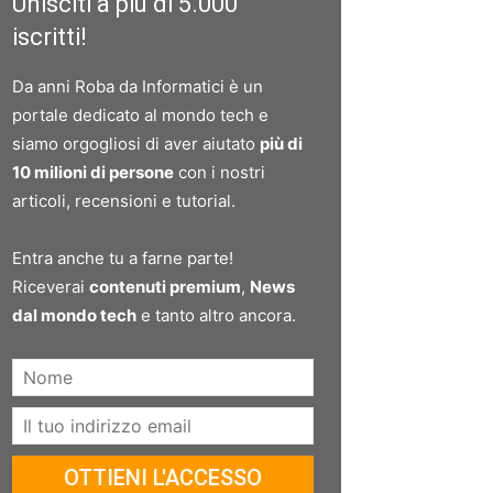
Unisciti a più di 5.000
iscritti!
Da anni Roba da Informatici è un
portale dedicato al mondo tech e
siamo orgogliosi di aver aiutato
più di
10 milioni di persone
con i nostri
articoli, recensioni e tutorial.
Entra anche tu a farne parte!
Riceverai
contenuti premium
,
News
dal mondo tech
e tanto altro ancora.