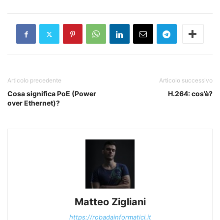
Articolo precedente
Articolo successivo
Cosa significa PoE (Power
H.264: cos’è?
over Ethernet)?
Matteo Zigliani
https://robadainformatici.it