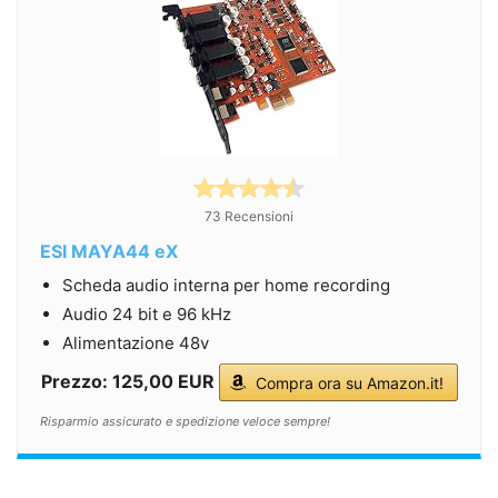
73 Recensioni
ESI MAYA44 eX
Scheda audio interna per home recording
Audio 24 bit e 96 kHz
Alimentazione 48v
Prezzo: 125,00 EUR
Compra ora su Amazon.it!
Risparmio assicurato e spedizione veloce sempre!