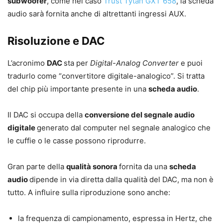
subwoofer
, come nel caso
Trust Tytan GXT 658
, la scheda
audio sarà fornita anche di altrettanti ingressi AUX.
Risoluzione e DAC
L’acronimo
DAC
sta per
Digital-Analog Converter
e puoi
tradurlo come “convertitore digitale-analogico”. Si tratta
del chip più importante presente in una
scheda audio
.
Il DAC si occupa della
conversione del segnale audio
digitale
generato dal computer nel segnale analogico che
le cuffie o le casse possono riprodurre.
Gran parte della
qualità sonora
fornita da una
scheda
audio
dipende in via diretta dalla qualità del DAC, ma non è
tutto. A influire sulla riproduzione sono anche:
la frequenza di campionamento, espressa in Hertz, che