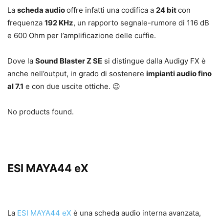
La
scheda audio
offre infatti una codifica a
24 bit
con
frequenza
192 KHz
, un rapporto segnale-rumore di 116 dB
e 600 Ohm per l’amplificazione delle cuffie.
Dove la
Sound Blaster Z SE
si distingue dalla Audigy FX è
anche nell’output, in grado di sostenere
impianti audio fino
al 7.1
e con due uscite ottiche. 😉
No products found.
ESI MAYA44 eX
La
ESI MAYA44 eX
è una scheda audio interna avanzata,