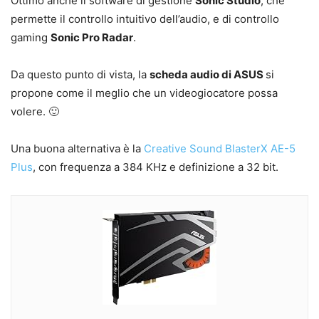
Ottimo anche il software di gestione
Sonic Studio
, che
permette il controllo intuitivo dell’audio, e di controllo
gaming
Sonic Pro Radar
.
Da questo punto di vista, la
scheda audio di ASUS
si
propone come il meglio che un videogiocatore possa
volere. 🙂
Una buona alternativa è la
Creative Sound BlasterX AE-5
Plus
, con frequenza a 384 KHz e definizione a 32 bit.