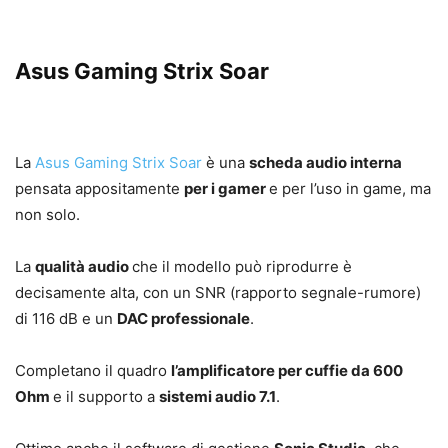
Asus Gaming Strix Soar
La
Asus Gaming Strix Soar
è una
scheda audio interna
pensata appositamente
per i gamer
e per l’uso in game, ma
non solo.
La
qualità audio
che il modello può riprodurre è
decisamente alta, con un SNR (rapporto segnale-rumore)
di 116 dB e un
DAC professionale
.
Completano il quadro
l’amplificatore per cuffie da 600
Ohm
e il supporto a
sistemi audio 7.1
.