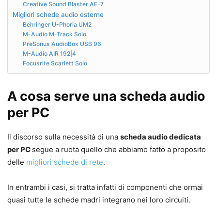
Creative Sound Blaster AE-7
Migliori schede audio esterne
Behringer U-Phoria UM2
M-Audio M-Track Solo
PreSonus AudioBox USB 96
M-Audio AIR 192|4
Focusrite Scarlett Solo
A cosa serve una scheda audio
per PC
Il discorso sulla necessità di una
scheda audio dedicata
per PC
segue a ruota quello che abbiamo fatto a proposito
delle
migliori schede di rete
.
In entrambi i casi, si tratta infatti di componenti che ormai
quasi tutte le schede madri integrano nei loro circuiti.