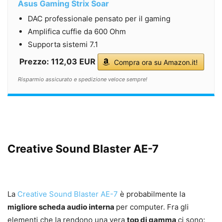
Asus Gaming Strix Soar
DAC professionale pensato per il gaming
Amplifica cuffie da 600 Ohm
Supporta sistemi 7.1
Prezzo: 112,03 EUR
Compra ora su Amazon.it!
Risparmio assicurato e spedizione veloce sempre!
Creative Sound Blaster AE-7
La
Creative Sound Blaster AE-7
è probabilmente la
migliore scheda audio interna
per computer. Fra gli
elementi che la rendono una vera
top di gamma
ci sono: