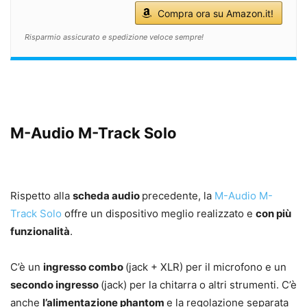
Compra ora su Amazon.it!
Risparmio assicurato e spedizione veloce sempre!
M-Audio M-Track Solo
Rispetto alla
scheda audio
precedente, la
M-Audio M-
Track Solo
offre un dispositivo meglio realizzato e
con più
funzionalità
.
C’è un
ingresso combo
(jack + XLR) per il microfono e un
secondo ingresso
(jack) per la chitarra o altri strumenti. C’è
anche
l’alimentazione phantom
e la regolazione separata