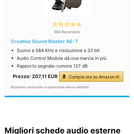
684 Recensioni
Creative Sound Blaster AE-7
Suono a 384 KHz e risoluzione a 32 bit
Audio Control Module dà una marcia in più
Rapporto segnale-rumore 127 dB
Prezzo: 207,11 EUR
Compra ora su Amazon.it!
Risparmio assicurato e spedizione veloce sempre!
Migliori schede audio esterne