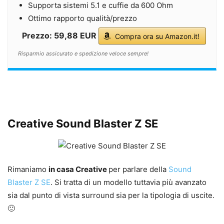
Supporta sistemi 5.1 e cuffie da 600 Ohm
Ottimo rapporto qualità/prezzo
Prezzo: 59,88 EUR
Compra ora su Amazon.it!
Risparmio assicurato e spedizione veloce sempre!
Creative Sound Blaster Z SE
Rimaniamo
in casa Creative
per parlare della
Sound
Blaster Z SE
. Si tratta di un modello tuttavia più avanzato
sia dal punto di vista surround sia per la tipologia di uscite.
🙂