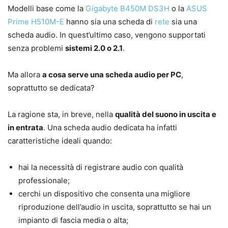
Modelli base come la
Gigabyte B450M DS3H
o la
ASUS
Prime H510M-E
hanno sia una scheda di
rete
sia una
scheda audio. In quest’ultimo caso, vengono supportati
senza problemi
sistemi 2.0 o 2.1
.
Ma allora
a cosa serve una scheda audio per PC
,
soprattutto se dedicata?
La ragione sta, in breve, nella
qualità del suono in uscita e
in entrata
. Una scheda audio dedicata ha infatti
caratteristiche ideali quando:
hai la necessità di registrare audio con qualità
professionale;
cerchi un dispositivo che consenta una migliore
riproduzione dell’audio in uscita, soprattutto se hai un
impianto di fascia media o alta;