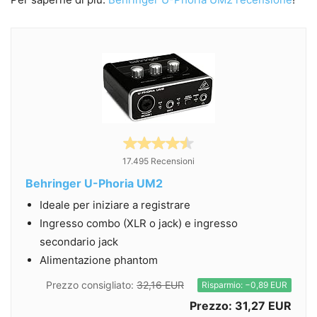
17.495 Recensioni
Behringer U-Phoria UM2
Ideale per iniziare a registrare
Ingresso combo (XLR o jack) e ingresso
secondario jack
Alimentazione phantom
Prezzo consigliato:
32,16 EUR
Risparmio: −0,89 EUR
Prezzo: 31,27 EUR