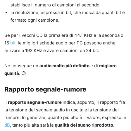
stabilisce il numero di campioni al secondo;
la risoluzione, espressa in bit, che indica da quanti bit è
formato ogni campione.
Se per i vecchi CD la prima era di 44.1 KHz e la seconda di
16
bit
, le migliori schede audio per PC possono anche
arrivare a 192 KHz e avere campioni da 24 bit.
Ne consegue un
audio molto più definito
e di
migliore
qualità
. 😉
Rapporto segnale-rumore
Il
rapporto segnale-rumore
indica, appunto, il rapporto fra
la tensione del segnale audio in uscita e la tensione del
rumore. In generale, quanto più alto è il valore, espresso in
dB
, tanto più alta sarà la
qualità del suono riprodotto
.