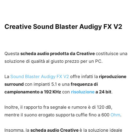
Creative Sound Blaster Audigy FX V2
Questa
scheda audio prodotta da Creative
costituisce una
soluzione di qualità al giusto prezzo per un PC.
La
Sound Blaster Audigy FX V2
offre infatti la
riproduzione
surround
con impianti 5.1 e una
frequenza di
campionamento a 192 KHz
con
risoluzione
a 24 bit
.
Inoltre, il rapporto fra segnale e rumore è di 120 dB,
mentre il suono erogato supporta cuffie fino a 600
Ohm
.
Insomma, la
scheda audio Creative
è la soluzione ideale