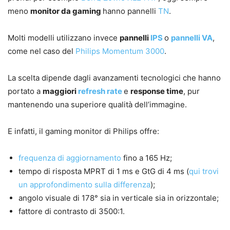
meno
monitor da gaming
hanno pannelli
TN
.
Molti modelli utilizzano invece
pannelli
IPS
o
pannelli VA
,
come nel caso del
Philips Momentum 3000
.
La scelta dipende dagli avanzamenti tecnologici che hanno
portato a
maggiori
refresh rate
e
response time
, pur
mantenendo una superiore qualità dell’immagine.
E infatti, il gaming monitor di Philips offre:
frequenza di aggiornamento
fino a 165 Hz;
tempo di risposta MPRT di 1 ms e GtG di 4 ms (
qui trovi
un approfondimento sulla differenza
);
angolo visuale di 178° sia in verticale sia in orizzontale;
fattore di contrasto di 3500:1.