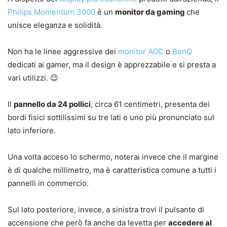
Philips Momentum 3000
è un
monitor da gaming
che
unisce eleganza e solidità.
Non ha le linee aggressive dei
monitor AOC
o
BenQ
dedicati ai gamer, ma il design è apprezzabile e si presta a
vari utilizzi. 😉
Il
pannello da 24 pollici
, circa 61 centimetri, presenta dei
bordi fisici sottilissimi su tre lati e uno più pronunciato sul
lato inferiore.
Una volta acceso lo schermo, noterai invece che il margine
è di qualche millimetro, ma è caratteristica comune a tutti i
pannelli in commercio.
Sul lato posteriore, invece, a sinistra trovi il pulsante di
accensione che però fa anche da levetta per
accedere al