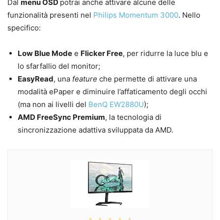
Dal
menu OSD
potrai anche attivare alcune delle
funzionalità presenti nel
Philips Momentum 3000
. Nello
specifico:
Low Blue Mode
e
Flicker Free
, per ridurre la luce blu e
lo sfarfallio del monitor;
EasyRead
, una
feature
che permette di attivare una
modalità ePaper e diminuire l’affaticamento degli occhi
(ma non ai livelli del
BenQ EW2880U
);
AMD FreeSync Premium
, la tecnologia di
sincronizzazione adattiva sviluppata da AMD.