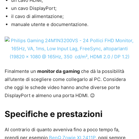
un cavo HDMI;
un cavo DisplayPort;
il cavo di alimentazione;
manuale utente e documentazione.
Finalmente un
monitor da gaming
che dà la possibilità
all’utente di scegliere come collegarlo al PC. Considera
che oggi le schede video hanno anche diverse porte
DisplayPort e almeno una porta HDMI. 😉
Specifiche e prestazioni
Al contrario di quanto avveniva fino a poco tempo fa,
prendi per esempio
BenQ Zowie XL2411P
, oggi sempre