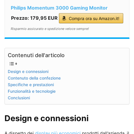
Philips Momentum 3000 Gaming Monitor
Prezzo: 179,95 EUR
Compra ora su Amazon.it!
Risparmio assicurato e spedizione veloce sempre!
Contenuti dell'articolo
Design e connessioni
Contenuto della confezione
Specifiche e prestazioni
Funzionalità e tecnologie
Conclusioni
Design e connessioni
A dispetto dei
display più economici
prodotti dall’azienda, il