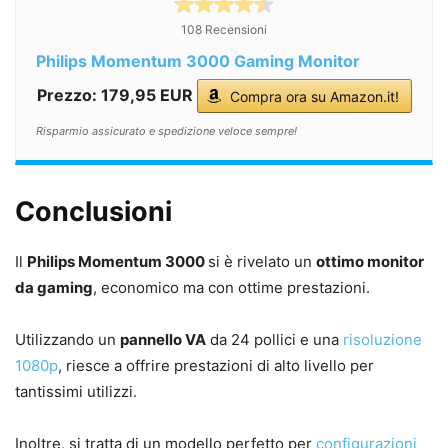
108 Recensioni
Philips Momentum 3000 Gaming Monitor
Prezzo: 179,95 EUR
Compra ora su Amazon.it!
Risparmio assicurato e spedizione veloce sempre!
Conclusioni
Il
Philips Momentum 3000
si è rivelato un
ottimo monitor
da gaming
, economico ma con ottime prestazioni.
Utilizzando un
pannello VA
da 24 pollici e una
risoluzione
1080p
, riesce a offrire prestazioni di alto livello per
tantissimi utilizzi.
Inoltre, si tratta di un modello perfetto per
configurazioni