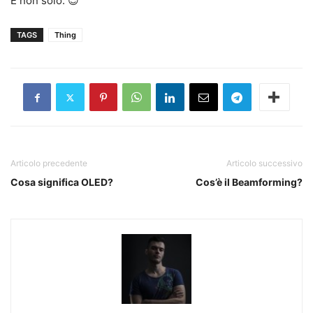
E non solo. 😉
TAGS
Thing
Articolo precedente
Articolo successivo
Cosa significa OLED?
Cos’è il Beamforming?