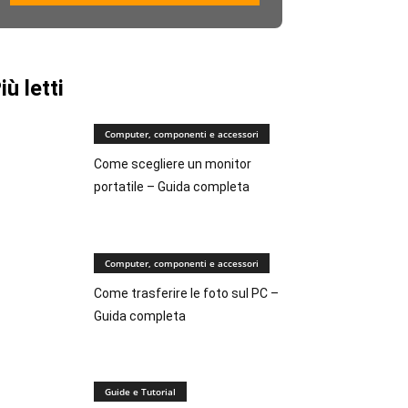
iù letti
Computer, componenti e accessori
Come scegliere un monitor
portatile – Guida completa
Computer, componenti e accessori
Come trasferire le foto sul PC –
Guida completa
Guide e Tutorial