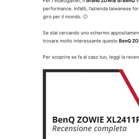
Per i videogamer, il
brand ZOWIE di BenQ
v
performance. Infatti, l’azienda taiwanese fo
giro per il mondo. 🙂
Se stai cercando uno schermo appositamente 
trovare molto interessante questo
BenQ ZO
Per scoprire se fa al caso tuo, leggi la rec