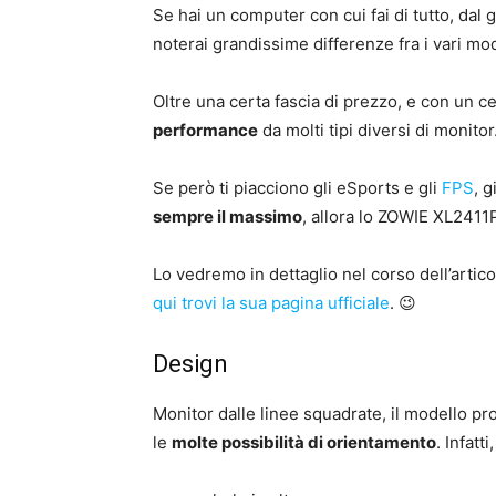
Se hai un computer con cui fai di tutto, dal 
noterai grandissime differenze fra i vari mod
Oltre una certa fascia di prezzo, e con un ce
performance
da molti tipi diversi di monitor
Se però ti piacciono gli eSports e gli
FPS
, 
sempre il massimo
, allora lo ZOWIE XL2411
Lo vedremo in dettaglio nel corso dell’artic
qui trovi la sua pagina ufficiale
. 😉
Design
Monitor dalle linee squadrate, il modello pr
le
molte possibilità di orientamento
. Infatti