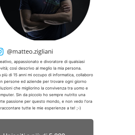
@matteo.zigliani
eativo, appassionato e divoratore di qualsiasi
vità; così descrivo al meglio la mia persona.
 più di 15 anni mi occupo di informatica, collaboro
n persone ed aziende per trovare ogni giorno
luzioni che migliorino la convivenza tra uomo e
mputer. Sin da piccolo ho sempre nutrito una
rte passione per questo mondo, e non vedo l'ora
 raccontare tutte le mie esperienze a te! ;-)