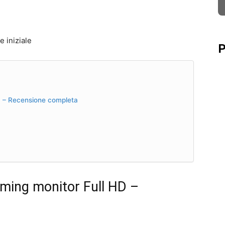
 iniziale
P
 – Recensione completa
ing monitor Full HD –