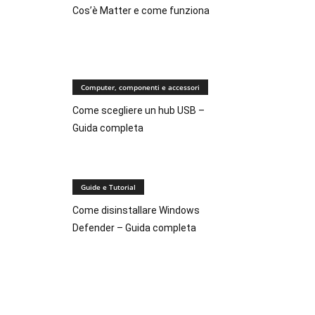
Cos’è Matter e come funziona
Computer, componenti e accessori
Come scegliere un hub USB –
Guida completa
Guide e Tutorial
Come disinstallare Windows
Defender – Guida completa