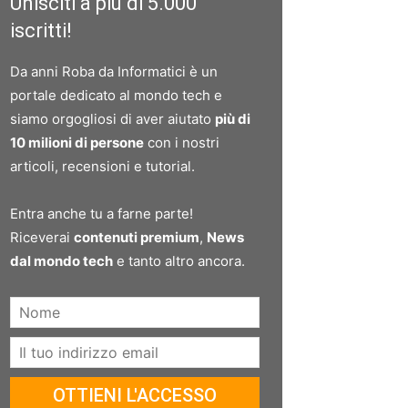
Unisciti a più di 5.000
iscritti!
Da anni Roba da Informatici è un
portale dedicato al mondo tech e
siamo orgogliosi di aver aiutato
più di
10 milioni di persone
con i nostri
articoli, recensioni e tutorial.
Entra anche tu a farne parte!
Riceverai
contenuti premium
,
News
dal mondo tech
e tanto altro ancora.