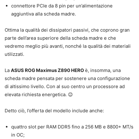
connettore PCIe da 8 pin per un’alimentazione
aggiuntiva alla scheda madre.
Ottima la qualità dei dissipatori passivi, che coprono gran
parte dell’area superiore della scheda madre e che
vedremo meglio più avanti, nonché la qualità dei materiali
utilizzati.
La
ASUS ROG Maximus Z890 HERO
è, insomma, una
scheda madre pensata per sostenere una configurazione
di altissimo livello. Con al suo centro un processore ad
elevata richiesta energetica. 😉
Detto ciò, l’offerta del modello include anche:
quattro slot per RAM DDR5 fino a 256 MB e 8800+ MT/s
in OC;