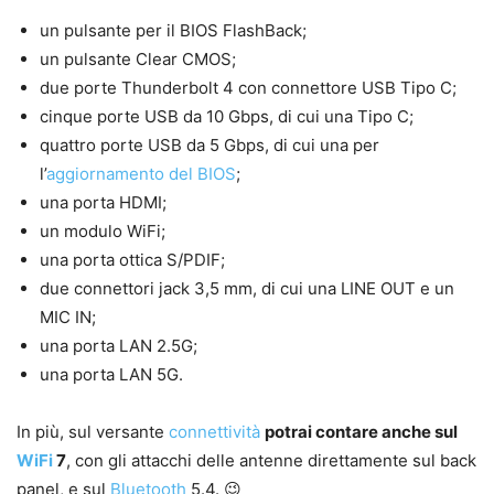
un pulsante per il BIOS FlashBack;
un pulsante Clear CMOS;
due porte Thunderbolt 4 con connettore USB Tipo C;
cinque porte USB da 10 Gbps, di cui una Tipo C;
quattro porte USB da 5 Gbps, di cui una per
l’
aggiornamento del BIOS
;
una porta HDMI;
un modulo WiFi;
una porta ottica S/PDIF;
due connettori jack 3,5 mm, di cui una LINE OUT e un
MIC IN;
una porta LAN 2.5G;
una porta LAN 5G.
In più, sul versante
connettività
potrai contare anche sul
WiFi
7
, con gli attacchi delle antenne direttamente sul back
panel, e sul
Bluetooth
5.4. 😉