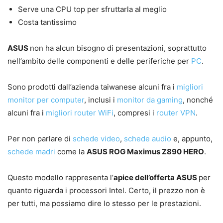
Serve una CPU top per sfruttarla al meglio
Costa tantissimo
ASUS
non ha alcun bisogno di presentazioni, soprattutto
nell’ambito delle componenti e delle periferiche per
PC
.
Sono prodotti dall’azienda taiwanese alcuni fra i
migliori
monitor per computer
, inclusi i
monitor da gaming
, nonché
alcuni fra i
migliori router WiFi
, compresi i
router VPN
.
Per non parlare di
schede video
,
schede audio
e, appunto,
schede madri
come la
ASUS ROG Maximus Z890 HERO
.
Questo modello rappresenta l’
apice dell’offerta ASUS
per
quanto riguarda i processori Intel. Certo, il prezzo non è
per tutti, ma possiamo dire lo stesso per le prestazioni.