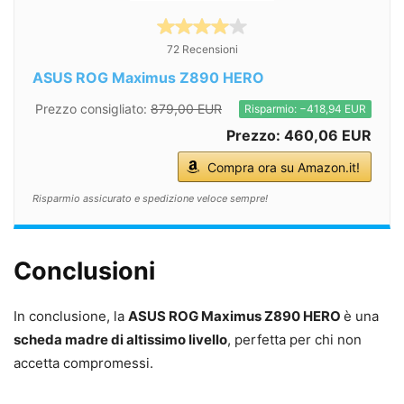
72 Recensioni
ASUS ROG Maximus Z890 HERO
Prezzo consigliato:
879,00 EUR
Risparmio: −418,94 EUR
Prezzo: 460,06 EUR
Compra ora su Amazon.it!
Risparmio assicurato e spedizione veloce sempre!
Conclusioni
In conclusione, la
ASUS ROG Maximus Z890 HERO
è una
scheda madre di altissimo livello
, perfetta per chi non
accetta compromessi.