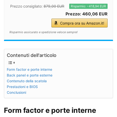
Prezzo consigliato:
879,00 EUR
Risparmio: −418,94 EUR
Prezzo: 460,06 EUR
Compra ora su Amazon.it!
Risparmio assicurato e spedizione veloce sempre!
Contenuti dell'articolo
Form factor e porte interne
Back panel e porte esterne
Contenuto della scatola
Prestazioni e BIOS
Conclusioni
Form factor e porte interne