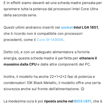
E in effetti siamo davanti ad una scheda madre pensata per
spremere tutta la potenza dai processori Intel Core Ultra
della seconda serie.
Questi ultimi andranno inseriti nel
socket
Intel LGA 1851
,
che ti ricordo non è compatibile con processori
precedenti, come il
Core i9-14900K
.
Detto ciò, e con un adeguato alimentatore a fornirle
energia, questa scheda madre è perfetta per
ottenere il
massimo dalla CPU
e dalle altre componenti del PC.
Inoltre, il modello ha anche 22+1+2+2 fasi di potenza e
condensatori 10K Black Metallic, il modello offre una certa
sicurezza anche sul fronte dell’alimentazione. 😉
La medesima cura è poi
riposta anche nel
BIOS
UEFI
, che è