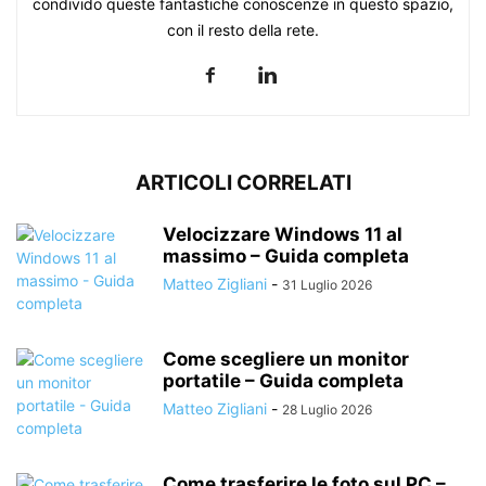
condivido queste fantastiche conoscenze in questo spazio,
con il resto della rete.
ARTICOLI CORRELATI
Velocizzare Windows 11 al
massimo – Guida completa
Matteo Zigliani
-
31 Luglio 2026
Come scegliere un monitor
portatile – Guida completa
Matteo Zigliani
-
28 Luglio 2026
Come trasferire le foto sul PC –