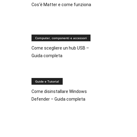
Cos’è Matter e come funziona
Computer, componenti e accessori
Come scegliere un hub USB –
Guida completa
Guide e Tutorial
Come disinstallare Windows
Defender – Guida completa