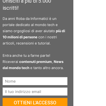
Unisciti a più di 5.000
iscritti!
Da anni Roba da Informatici è un
portale dedicato al mondo tech e
siamo orgogliosi di aver aiutato
più di
10 milioni di persone
con i nostri
articoli, recensioni e tutorial.
Entra anche tu a farne parte!
Riceverai
contenuti premium
,
News
dal mondo tech
e tanto altro ancora.