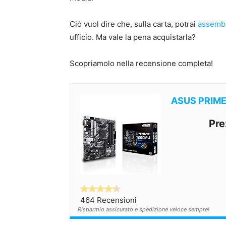
Ciò vuol dire che, sulla carta, potrai
assembl
ufficio. Ma vale la pena acquistarla?
Scopriamolo nella recensione completa!
ASUS PRIM
Pre
464 Recensioni
Risparmio assicurato e spedizione veloce sempre!