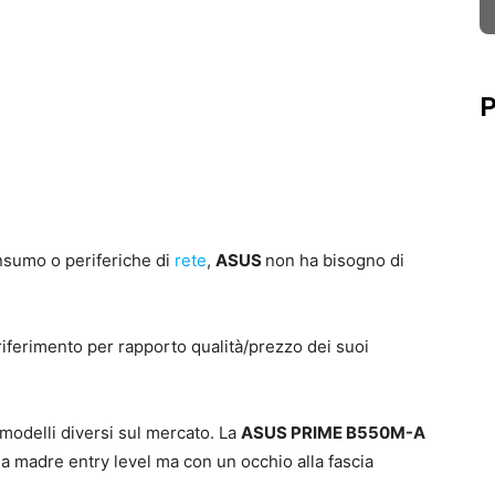
P
consumo o periferiche di
rete
,
ASUS
non ha bisogno di
 riferimento per rapporto qualità/prezzo dei suoi
modelli diversi sul mercato. La
ASUS PRIME B550M-A
a madre entry level ma con un occhio alla fascia