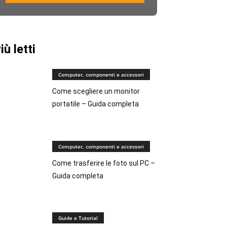
iù letti
Computer, componenti e accessori
Come scegliere un monitor
portatile – Guida completa
Computer, componenti e accessori
Come trasferire le foto sul PC –
Guida completa
Guide e Tutorial