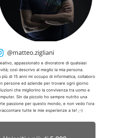
@matteo.zigliani
eativo, appassionato e divoratore di qualsiasi
vità; così descrivo al meglio la mia persona.
 più di 15 anni mi occupo di informatica, collaboro
n persone ed aziende per trovare ogni giorno
luzioni che migliorino la convivenza tra uomo e
mputer. Sin da piccolo ho sempre nutrito una
rte passione per questo mondo, e non vedo l'ora
 raccontare tutte le mie esperienze a te! ;-)