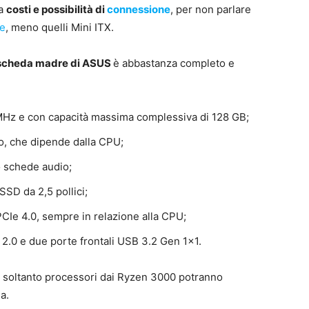
ra
costi e possibilità di
connessione
, per non parlare
se
, meno quelli Mini ITX.
scheda madre di ASUS
è abbastanza completo e
MHz e con capacità massima complessiva di 128 GB;
o, che dipende dalla CPU;
o schede audio;
SSD da 2,5 pollici;
CIe 4.0, sempre in relazione alla CPU;
 2.0 e due porte frontali USB 3.2 Gen 1×1.
, soltanto processori dai Ryzen 3000 potranno
a.