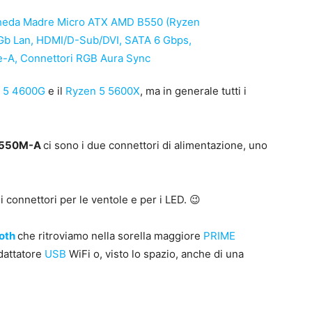
 5 4600G
e il
Ryzen 5 5600X
, ma in generale tutti i
B550M-A
ci sono i due connettori di alimentazione, uno
i connettori per le ventole e per i LED. 😉
oth
che ritroviamo nella sorella maggiore
PRIME
adattatore
USB
WiFi o, visto lo spazio, anche di una