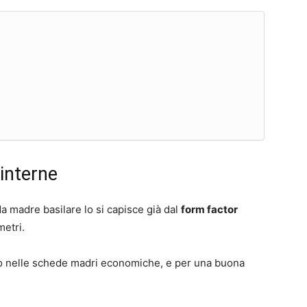
interne
a madre basilare lo si capisce già dal
form factor
metri.
amo nelle schede madri economiche, e per una buona