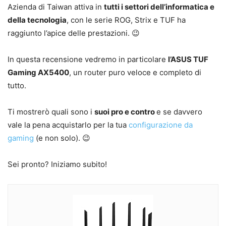
Azienda di Taiwan attiva in
tutti i settori dell’informatica e
della tecnologia
, con le serie ROG, Strix e TUF ha
raggiunto l’apice delle prestazioni. 😉
In questa recensione vedremo in particolare
l’ASUS TUF
Gaming AX5400
, un router puro veloce e completo di
tutto.
Ti mostrerò quali sono i
suoi pro e contro
e se davvero
vale la pena acquistarlo per la tua
configurazione da
gaming
(e non solo). 😉
Sei pronto? Iniziamo subito!