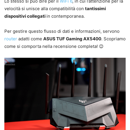
Lo stesso si può dire per il
WiFi 6
, in cui l’attenzione per la
velocità si unisce alla compatibilità con
tantissimi
dispositivi collegati
in contemporanea.
Per gestire questo flusso di dati e informazioni, servono
router
adatti come
ASUS TUF Gaming AX5400
. Scopriamo
come si comporta nella recensione completa! 😉