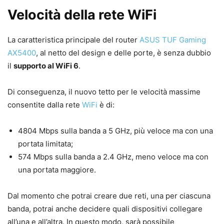
Velocità della rete WiFi
La caratteristica principale del router
ASUS TUF Gaming
AX5400
, al netto del design e delle porte, è senza dubbio
il
supporto al WiFi 6
.
Di conseguenza, il nuovo tetto per le velocità massime
consentite dalla rete
WiFi
è di:
4804 Mbps sulla banda a 5 GHz, più veloce ma con una
portata limitata;
574 Mbps sulla banda a 2.4 GHz, meno veloce ma con
una portata maggiore.
Dal momento che potrai creare due reti, una per ciascuna
banda, potrai anche decidere quali dispositivi collegare
all’una e all’altra. In questo modo, sarà possibile