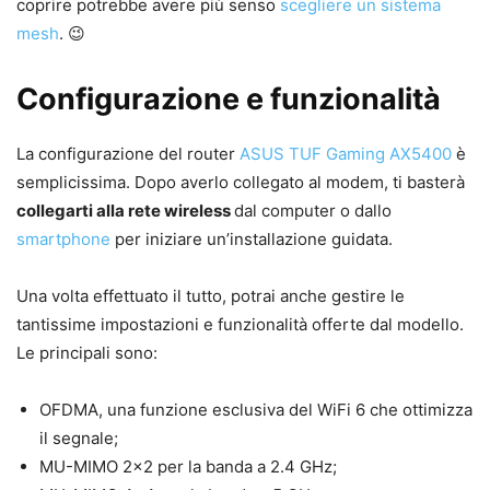
coprire potrebbe avere più senso
scegliere un sistema
mesh
. 😉
Configurazione e funzionalità
La configurazione del router
ASUS TUF Gaming AX5400
è
semplicissima. Dopo averlo collegato al modem, ti basterà
collegarti alla rete wireless
dal computer o dallo
smartphone
per iniziare un’installazione guidata.
Una volta effettuato il tutto, potrai anche gestire le
tantissime impostazioni e funzionalità offerte dal modello.
Le principali sono:
OFDMA, una funzione esclusiva del WiFi 6 che ottimizza
il segnale;
MU-MIMO 2×2 per la banda a 2.4 GHz;