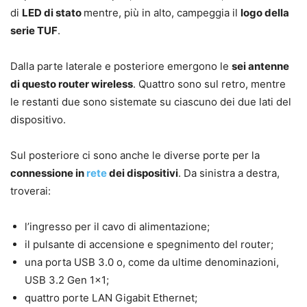
di
LED di stato
mentre, più in alto, campeggia il
logo della
serie TUF
.
Dalla parte laterale e posteriore emergono le
sei antenne
di questo router wireless
. Quattro sono sul retro, mentre
le restanti due sono sistemate su ciascuno dei due lati del
dispositivo.
Sul posteriore ci sono anche le diverse porte per la
connessione in
rete
dei dispositivi
. Da sinistra a destra,
troverai:
l’ingresso per il cavo di alimentazione;
il pulsante di accensione e spegnimento del router;
una porta USB 3.0 o, come da ultime denominazioni,
USB 3.2 Gen 1×1;
quattro porte LAN Gigabit Ethernet;