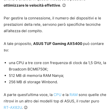
ottimizzare le velocità effettive
. 😉
Per gestire la connessione, il numero dei dispositivi e le
prestazioni della rete, servono però specifiche tecniche
all’altezza del compito.
A tale proposito,
ASUS TUF Gaming AX5400
può contare
su:
una CPU a tre core con frequenza di clock da 1,5 GHz, la
Broadcom BCM6750K;
512 MB di memoria RAM Nanya;
256 MB di storage Winbond.
A parte quest’ultima voce, la
CPU
e la
RAM
sono quelle che
ritrovi in un altro dei modelli top di ASUS, il router puro
RT-AX82U
. 😉