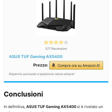
377 Recensioni
ASUS TUF Gaming AX5400
Prezzo:
Compra ora su Amazon.it!
Risparmio assicurato e spedizione veloce sempre!
Conclusioni
In definitiva,
ASUS TUF Gaming AX5400
si è rivelato un