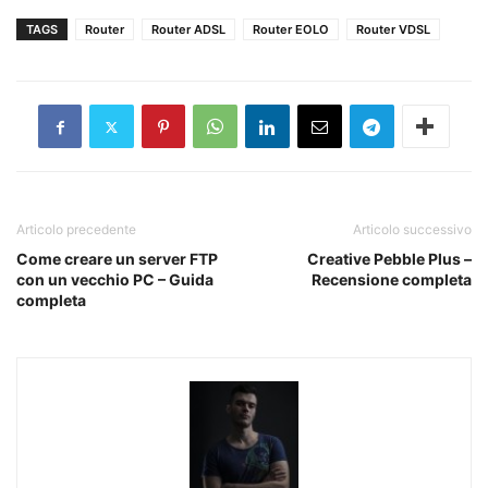
TAGS
Router
Router ADSL
Router EOLO
Router VDSL
Articolo precedente
Articolo successivo
Come creare un server FTP
Creative Pebble Plus –
con un vecchio PC – Guida
Recensione completa
completa