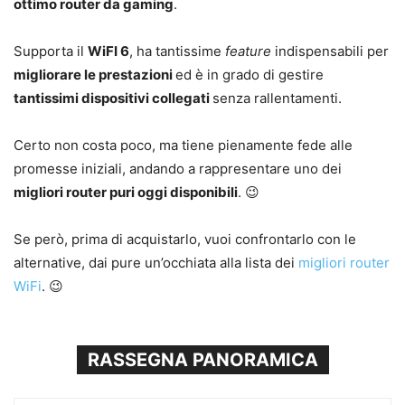
ottimo router da gaming
.
Supporta il
WiFI 6
, ha tantissime
feature
indispensabili per
migliorare le prestazioni
ed è in grado di gestire
tantissimi dispositivi collegati
senza rallentamenti.
Certo non costa poco, ma tiene pienamente fede alle
promesse iniziali, andando a rappresentare uno dei
migliori router puri oggi disponibili
. 😉
Se però, prima di acquistarlo, vuoi confrontarlo con le
alternative, dai pure un’occhiata alla lista dei
migliori router
WiFi
. 😉
RASSEGNA PANORAMICA