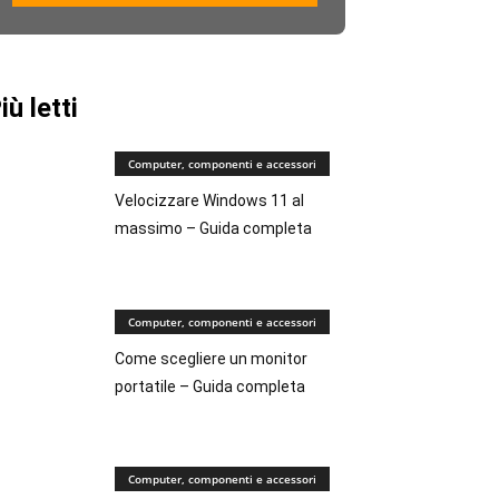
iù letti
Computer, componenti e accessori
Velocizzare Windows 11 al
massimo – Guida completa
Computer, componenti e accessori
Come scegliere un monitor
portatile – Guida completa
Computer, componenti e accessori