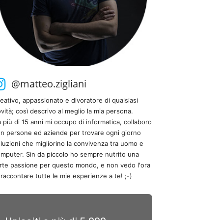
@matteo.zigliani
eativo, appassionato e divoratore di qualsiasi
vità; così descrivo al meglio la mia persona.
 più di 15 anni mi occupo di informatica, collaboro
n persone ed aziende per trovare ogni giorno
luzioni che migliorino la convivenza tra uomo e
mputer. Sin da piccolo ho sempre nutrito una
rte passione per questo mondo, e non vedo l'ora
 raccontare tutte le mie esperienze a te! ;-)