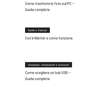
Come trasferire le foto sul PC –
Guida completa
Guide e Tutorial
Cos’è Matter e come funziona
Computer, componenti e accessori
Come scegliere un hub USB –
Guida completa