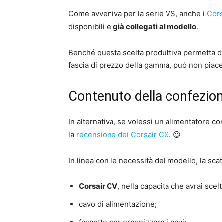
Come avveniva per la serie VS, anche i
Cors
disponibili e
già collegati al modello
.
Benché questa scelta produttiva permetta di 
fascia di prezzo della gamma, può non piacer
Contenuto della confezio
In alternativa, se volessi un alimentatore co
la
recensione dei Corsair CX
. 😉
In linea con le necessità del modello, la sca
Corsair CV
, nella capacità che avrai scelt
cavo di alimentazione;
fascette per organizzare i cavi;