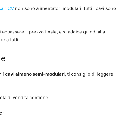
air CV
non sono alimentatori modulari: tutti i cavi sono
abbassare il prezzo finale, e si addice quindi alla
e a tutti.
ne
n i
cavi almeno semi-modulari
, ti consiglio di leggere
tola di vendita contiene:
o;