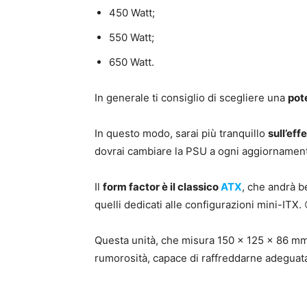
450 Watt;
550 Watt;
650 Watt.
In generale ti consiglio di scegliere una
pot
In questo modo, sarai più tranquillo
sull’eff
dovrai cambiare la PSU a ogni aggiornament
Il
form factor è il classico
ATX
, che andrà 
quelli dedicati alle configurazioni mini-ITX. 
Questa unità, che misura 150 x 125 x 86 mm
rumorosità, capace di raffreddarne adeguata