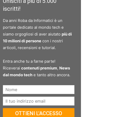
Unisciti a più di 5.000
iscritti!
Da anni Roba da Informatici è un
portale dedicato al mondo tech e
siamo orgogliosi di aver aiutato
più di
10 milioni di persone
con i nostri
articoli, recensioni e tutorial.
Entra anche tu a farne parte!
Riceverai
contenuti premium
,
News
dal mondo tech
e tanto altro ancora.