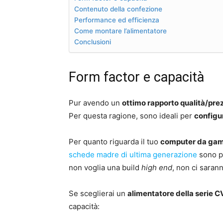
Contenuto della confezione
Performance ed efficienza
Come montare l’alimentatore
Conclusioni
Form factor e capacità
Pur avendo un
ottimo rapporto qualità/pre
Per questa ragione, sono ideali per
configu
Per quanto riguarda il tuo
computer da ga
schede madre di ultima generazione
sono p
non voglia una build
high end
, non ci saran
Se sceglierai un
alimentatore della serie C
capacità: