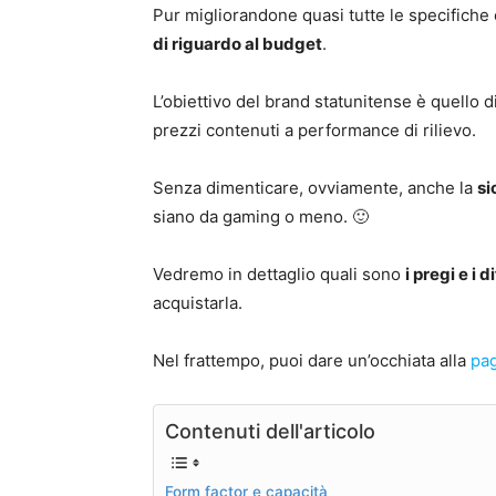
Pur migliorandone quasi tutte le specifiche
di riguardo al budget
.
L’obiettivo del brand statunitense è quello d
prezzi contenuti a performance di rilievo.
Senza dimenticare, ovviamente, anche la
si
siano da gaming o meno. 🙂
Vedremo in dettaglio quali sono
i pregi e i d
acquistarla.
Nel frattempo, puoi dare un’occhiata alla
pa
Contenuti dell'articolo
Form factor e capacità