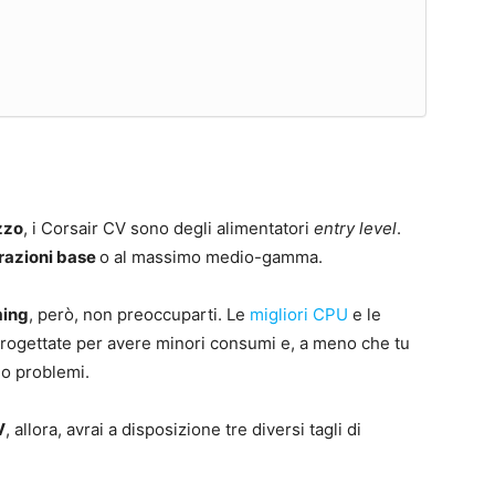
zzo
, i Corsair CV sono degli alimentatori
entry level
.
razioni base
o al massimo medio-gamma.
ming
, però, non preoccuparti. Le
migliori CPU
e le
rogettate per avere minori consumi e, a meno che tu
no problemi.
V
, allora, avrai a disposizione tre diversi tagli di