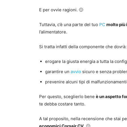
E per ovvie ragioni. 🙂
Tuttavia, c’è una parte del tuo
PC
molto più
l’alimentatore.
Si tratta infatti della componente che dovrà:
erogare la giusta energia a tutta la confi
garantire un
avvio
sicuro e senza proble
prevenire alcuni tipi di malfunzionamenti
Per questo, sceglierlo bene
è un aspetto f
te debba costare tanto.
A tal proposito, nella recensione che stai pe
economici Corsair CV
. 🙂