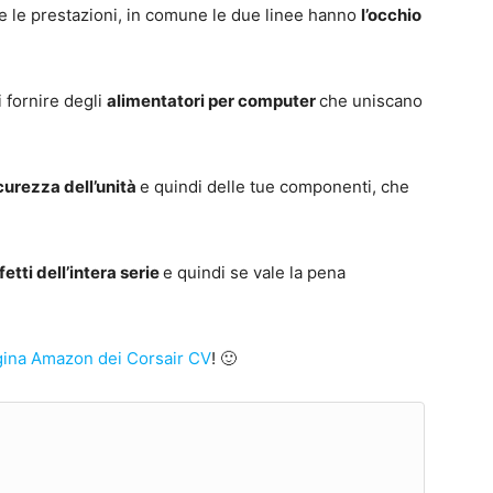
 e le prestazioni, in comune le due linee hanno
l’occhio
i fornire degli
alimentatori per computer
che uniscano
curezza dell’unità
e quindi delle tue componenti, che
ifetti dell’intera serie
e quindi se vale la pena
gina Amazon dei Corsair CV
! 🙂