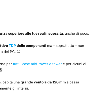
enza superiore alle tue reali necessità
, anche di poco.
ettivo
TDP
delle componenti
ma – soprattutto – non
o del PC. 😉
bene per
tutti i case mid-tower e tower
e per alcuni di
😉
, ospita una
grande ventola da 120 mm
a bassa
mente gli interni.