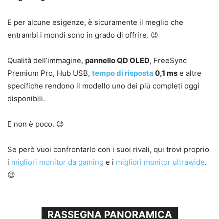
E per alcune esigenze, è sicuramente il meglio che
entrambi i mondi sono in grado di offrire. 😉
Qualità dell’immagine,
pannello QD OLED
, FreeSync
Premium Pro, Hub USB,
tempo di risposta
0,1 ms
e altre
specifiche rendono il modello uno dei più completi oggi
disponibili.
E non è poco. 😉
Se però vuoi confrontarlo con i suoi rivali, qui trovi proprio
i
migliori monitor da gaming
e i
migliori monitor ultrawide
.
😉
RASSEGNA PANORAMICA