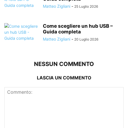
Matteo Zigliani
-
25 Luglio 2026
Come scegliere un hub USB –
Guida completa
Matteo Zigliani
-
20 Luglio 2026
NESSUN COMMENTO
LASCIA UN COMMENTO