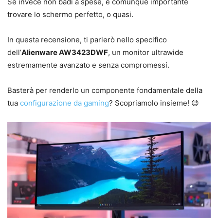
Se invece non badi a spese, è comunque importante
trovare lo schermo perfetto, o quasi.
In questa recensione, ti parlerò nello specifico
dell’
Alienware AW3423DWF
, un monitor ultrawide
estremamente avanzato e senza compromessi.
Basterà per renderlo un componente fondamentale della
tua
configurazione da gaming
? Scopriamolo insieme! 😉