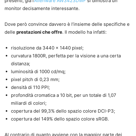
presenti, già l’
Alienware AW3423DWF
si dimostra un
monitor decisamente interessante.
Dove però convince davvero è l’insieme delle specifiche e
delle
prestazioni che offre
. Il modello ha infatti:
risoluzione da 3440 x 1440 pixel;
curvatura 1800R, perfetta per la visione a una certa
distanza;
luminosità di 1000 cd/mq;
pixel pitch di 0,23 mm;
densità di 110 PPI;
profondità cromatica a 10 bit, per un totale di 1,07
miliardi di colori;
copertura del 99,3% dello spazio colore DCI-P3;
copertura del 149% dello spazio colore sRGB.
Al contrario di quanto avviene con la maggior parte dei