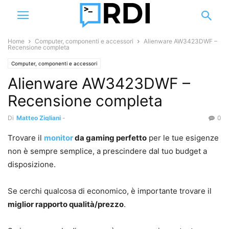
Home
Computer, componenti e accessori
Alienware AW3423DWF –
Recensione completa
Computer, componenti e accessori
Alienware AW3423DWF –
Recensione completa
Di
Matteo Zigliani
-
0
Trovare il
monitor
da gaming perfetto
per le tue esigenze
non è sempre semplice, a prescindere dal tuo budget a
disposizione.
Se cerchi qualcosa di economico, è importante trovare il
miglior rapporto qualità/prezzo
.