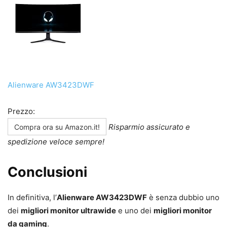
Alienware AW3423DWF
Prezzo:
Risparmio assicurato e
Compra ora su Amazon.it!
spedizione veloce sempre!
Conclusioni
In definitiva, l’
Alienware AW3423DWF
è senza dubbio uno
dei
migliori monitor ultrawide
e uno dei
migliori monitor
da gaming
.