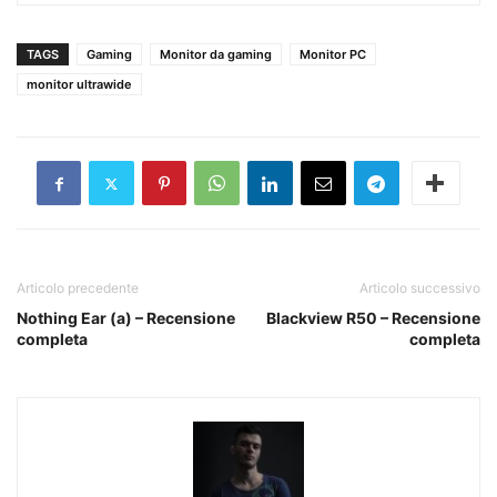
TAGS
Gaming
Monitor da gaming
Monitor PC
monitor ultrawide
Articolo precedente
Articolo successivo
Nothing Ear (a) – Recensione
Blackview R50 – Recensione
completa
completa