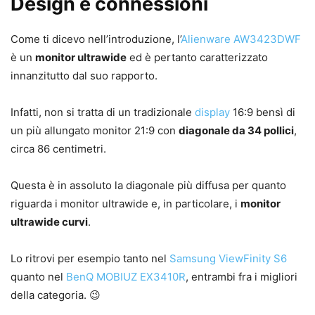
Design e connessioni
Come ti dicevo nell’introduzione, l’
Alienware AW3423DWF
è un
monitor ultrawide
ed è pertanto caratterizzato
innanzitutto dal suo rapporto.
Infatti, non si tratta di un tradizionale
display
16:9 bensì di
un più allungato monitor 21:9 con
diagonale da 34 pollici
,
circa 86 centimetri.
Questa è in assoluto la diagonale più diffusa per quanto
riguarda i monitor ultrawide e, in particolare, i
monitor
ultrawide curvi
.
Lo ritrovi per esempio tanto nel
Samsung ViewFinity S6
quanto nel
BenQ MOBIUZ EX3410R
, entrambi fra i migliori
della categoria. 😉