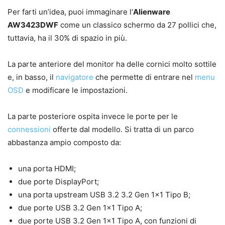
Per farti un’idea, puoi immaginare l’
Alienware
AW3423DWF
come un classico schermo da 27 pollici che,
tuttavia, ha il 30% di spazio in più.
La parte anteriore del monitor ha delle cornici molto sottile
e, in basso, il
navigatore
che permette di entrare nel
menu
OSD
e modificare le impostazioni.
La parte posteriore ospita invece le porte per le
connessioni
offerte dal modello. Si tratta di un parco
abbastanza ampio composto da:
una porta HDMI;
due porte DisplayPort;
una porta upstream USB 3.2 3.2 Gen 1×1 Tipo B;
due porte USB 3.2 Gen 1×1 Tipo A;
due porte USB 3.2 Gen 1×1 Tipo A, con funzioni di