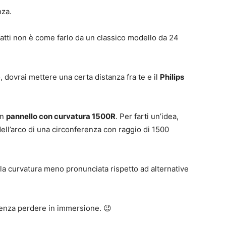
nza.
atti non è come farlo da un classico modello da 24
, dovrai mettere una certa distanza fra te e il
Philips
un
pannello con curvatura 1500R
. Per farti un’idea,
ell’arco di una circonferenza con raggio di 1500
la curvatura meno pronunciata rispetto ad alternative
senza perdere in immersione. 😉