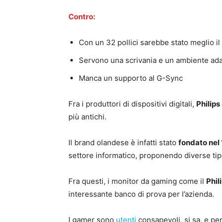
Contro:
Con un 32 pollici sarebbe stato meglio i
Servono una scrivania e un ambiente ada
Manca un supporto al G-Sync
Fra i produttori di dispositivi digitali,
Philips
più antichi.
Il brand olandese è infatti stato
fondato nel
settore informatico, proponendo diverse tipo
Fra questi, i monitor da gaming come il
Phi
interessante banco di prova per l’azienda.
I gamer sono
utenti
consapevoli, si sa, e p