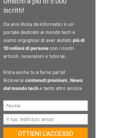
Unisciti a più di 5.000
iscritti!
Da anni Roba da Informatici è un
portale dedicato al mondo tech e
siamo orgogliosi di aver aiutato
più di
10 milioni di persone
con i nostri
articoli, recensioni e tutorial.
Entra anche tu a farne parte!
Riceverai
contenuti premium
,
News
dal mondo tech
e tanto altro ancora.