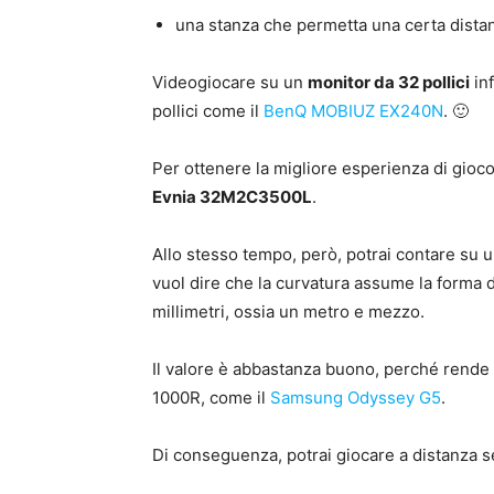
una stanza che permetta una certa dista
Videogiocare su un
monitor da 32 pollici
inf
pollici come il
BenQ MOBIUZ EX240N
. 🙂
Per ottenere la migliore esperienza di gioco
Evnia 32M2C3500L
.
Allo stesso tempo, però, potrai contare su 
vuol dire che la curvatura assume la forma d
millimetri, ossia un metro e mezzo.
Il valore è abbastanza buono, perché rende 
1000R, come il
Samsung Odyssey G5
.
Di conseguenza, potrai giocare a distanza 