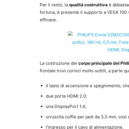
Per il resto, la
qualità costruttiva
è abbastan
fortuna, è presente il supporto a VESA 100 
efficace.
La costruzione del
corpo principale del Ph
frontale trovi cornici molto sottili, a parte 
il tasto di accensione e spegnimento, ch
due porte HDMI 2.0;
una DisplayPort 1.4;
un’uscita cuffie per jack da 3,5 mm, così
l’ingresso per il cavo di alimentazione.