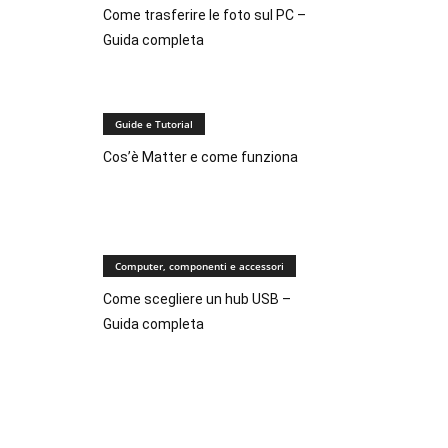
Come trasferire le foto sul PC –
Guida completa
Guide e Tutorial
Cos’è Matter e come funziona
Computer, componenti e accessori
Come scegliere un hub USB –
Guida completa