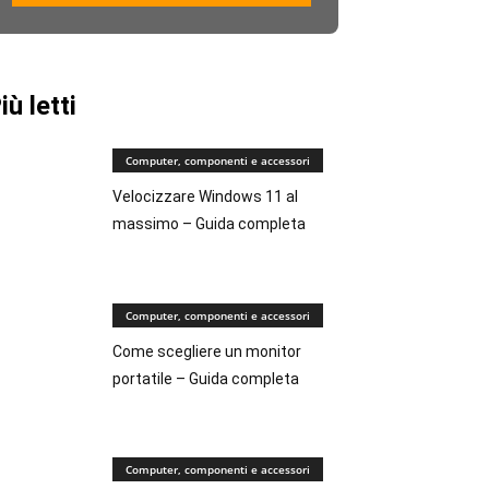
iù letti
Computer, componenti e accessori
Velocizzare Windows 11 al
massimo – Guida completa
Computer, componenti e accessori
Come scegliere un monitor
portatile – Guida completa
Computer, componenti e accessori