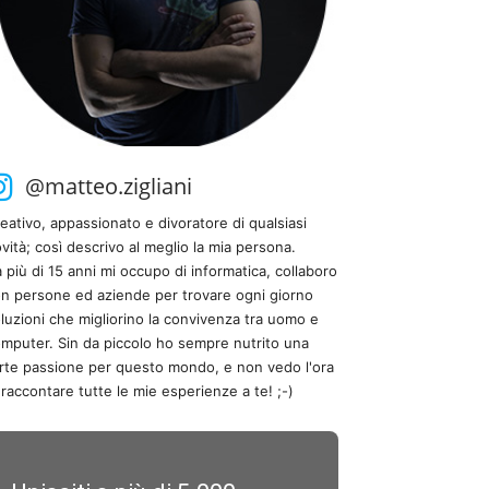
@matteo.zigliani
eativo, appassionato e divoratore di qualsiasi
vità; così descrivo al meglio la mia persona.
 più di 15 anni mi occupo di informatica, collaboro
n persone ed aziende per trovare ogni giorno
luzioni che migliorino la convivenza tra uomo e
mputer. Sin da piccolo ho sempre nutrito una
rte passione per questo mondo, e non vedo l'ora
 raccontare tutte le mie esperienze a te! ;-)