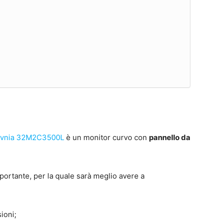
 Evnia 32M2C3500L
è un monitor curvo con
pannello da
portante, per la quale sarà meglio avere a
ioni;