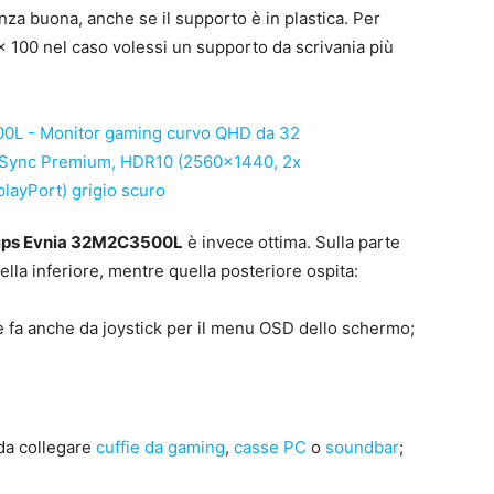
za buona, anche se il supporto è in plastica. Per
x 100 nel caso volessi un supporto da scrivania più
ilips Evnia 32M2C3500L
è invece ottima. Sulla parte
quella inferiore, mentre quella posteriore ospita:
e fa anche da joystick per il menu OSD dello schermo;
 da collegare
cuffie da gaming
,
casse PC
o
soundbar
;