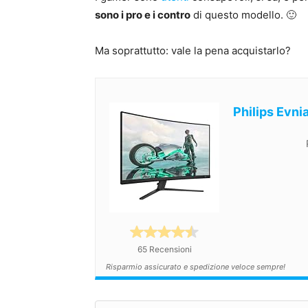
sono i pro e i contro
di questo modello. 🙂
Ma soprattutto: vale la pena acquistarlo?
Philips Evn
65 Recensioni
Risparmio assicurato e spedizione veloce sempre!