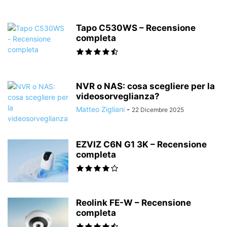
Tapo C530WS – Recensione
completa
NVR o NAS: cosa scegliere per la
videosorveglianza?
Matteo Zigliani
-
22 Dicembre 2025
EZVIZ C6N G1 3K – Recensione
completa
Reolink FE-W – Recensione
completa