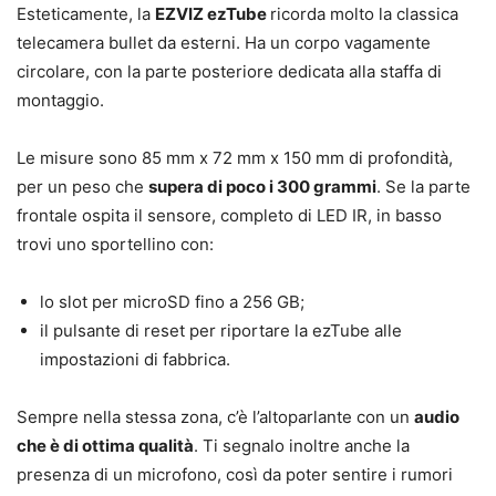
Esteticamente, la
EZVIZ ezTube
ricorda molto la classica
telecamera bullet da esterni. Ha un corpo vagamente
circolare, con la parte posteriore dedicata alla staffa di
montaggio.
Le misure sono 85 mm x 72 mm x 150 mm di profondità,
per un peso che
supera di poco i 300 grammi
. Se la parte
frontale ospita il sensore, completo di LED IR, in basso
trovi uno sportellino con:
lo slot per microSD fino a 256 GB;
il pulsante di reset per riportare la ezTube alle
impostazioni di fabbrica.
Sempre nella stessa zona, c’è l’altoparlante con un
audio
che è di ottima qualità
. Ti segnalo inoltre anche la
presenza di un microfono, così da poter sentire i rumori