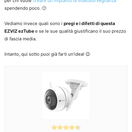
per chi vuole
creare un impianto di videosorveglianza
spendendo poco. 🙂
Vediamo invece quali sono i
pregi e i difetti di questa
EZVIZ ezTube
e se le sue qualità giustificano il suo prezzo
di fascia media.
Intanto, qui sotto puoi già farti un’idea! 😉