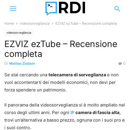
Home
videosorveglianza
EZVIZ ezTube – Recensione completa
videosorveglianza
EZVIZ ezTube – Recensione
completa
Di
Matteo Zigliani
-
0
Se stai cercando una
telecamera di sorveglianza
e non
vuoi accontentarti dei modelli economici, non devi per
forza spendere un patrimonio.
Il panorama della videosorveglianza si è molto ampliato nel
corso degli ultimi anni. Per ogni
IP
camera di fascia alta
,
trovi un’alternativa a basso prezzo, ognuna con i suoi pro e
i suoi contro.