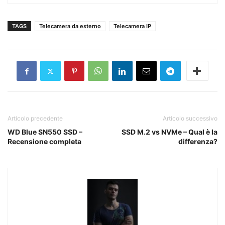
TAGS
Telecamera da esterno
Telecamera IP
Articolo precedente
Articolo successivo
WD Blue SN550 SSD –
SSD M.2 vs NVMe – Qual è la
Recensione completa
differenza?