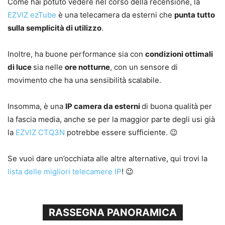
Come hai potuto vedere nel corso della recensione, la
EZVIZ ezTube
è una telecamera da esterni che
punta tutto
sulla semplicità di utilizzo
.
Inoltre, ha buone performance sia con
condizioni ottimali
di luce
sia nelle
ore notturne
, con un sensore di
movimento che ha una sensibilità scalabile.
Insomma, è una
IP camera da esterni
di buona qualità per
la fascia media, anche se per la maggior parte degli usi già
la
EZVIZ CTQ3N
potrebbe essere sufficiente. 😉
Se vuoi dare un’occhiata alle altre alternative, qui trovi la
lista delle migliori telecamere IP
! 😉
RASSEGNA PANORAMICA