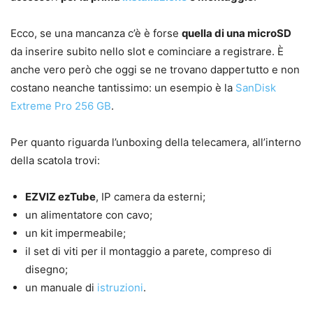
Ecco, se una mancanza c’è è forse
quella di una microSD
da inserire subito nello slot e cominciare a registrare. È
anche vero però che oggi se ne trovano dappertutto e non
costano neanche tantissimo: un esempio è la
SanDisk
Extreme Pro 256 GB
.
Per quanto riguarda l’unboxing della telecamera, all’interno
della scatola trovi:
EZVIZ ezTube
, IP camera da esterni;
un alimentatore con cavo;
un kit impermeabile;
il set di viti per il montaggio a parete, compreso di
disegno;
un manuale di
istruzioni
.