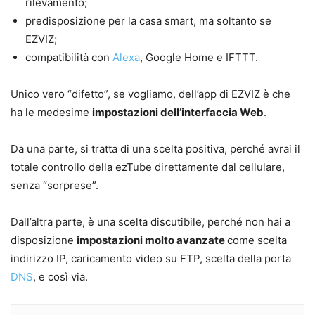
rilevamento;
predisposizione per la casa smart, ma soltanto se
EZVIZ;
compatibilità con
Alexa
, Google Home e IFTTT.
Unico vero “difetto”, se vogliamo, dell’app di EZVIZ è che
ha le medesime
impostazioni dell’interfaccia Web
.
Da una parte, si tratta di una scelta positiva, perché avrai il
totale controllo della ezTube direttamente dal cellulare,
senza “sorprese”.
Dall’altra parte, è una scelta discutibile, perché non hai a
disposizione
impostazioni molto avanzate
come scelta
indirizzo IP, caricamento video su FTP, scelta della porta
DNS
, e così via.