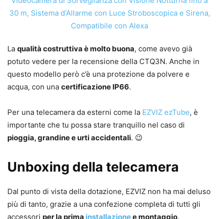
La
qualità costruttiva è molto buona
, come avevo già
potuto vedere per la recensione della CTQ3N. Anche in
questo modello però c’è una protezione da polvere e
acqua, con una
certificazione IP66
.
Per una telecamera da esterni come la
EZVIZ ezTube
, è
importante che tu possa stare tranquillo nel caso di
pioggia, grandine e urti accidentali
. 😉
Unboxing della telecamera
Dal punto di vista della dotazione, EZVIZ non ha mai deluso
più di tanto, grazie a una confezione completa di tutti gli
accessori
per la prima
installazione
e montaggio
.