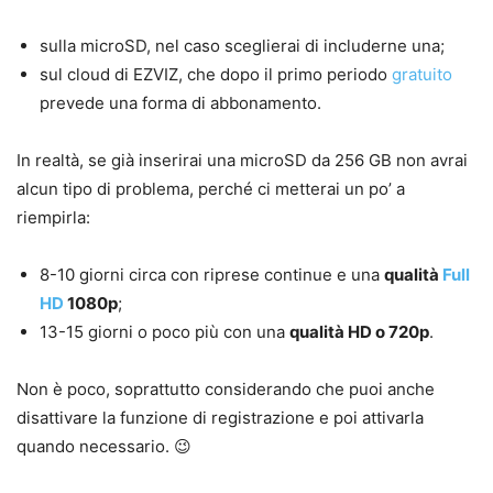
sulla microSD, nel caso sceglierai di includerne una;
sul cloud di EZVIZ, che dopo il primo periodo
gratuito
prevede una forma di abbonamento.
In realtà, se già inserirai una microSD da 256 GB non avrai
alcun tipo di problema, perché ci metterai un po’ a
riempirla:
8-10 giorni circa con riprese continue e una
qualità
Full
HD
1080p
;
13-15 giorni o poco più con una
qualità HD o 720p
.
Non è poco, soprattutto considerando che puoi anche
disattivare la funzione di registrazione e poi attivarla
quando necessario. 😉