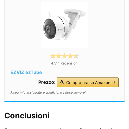
4.511 Recensioni
EZVIZ ezTube
Prezzo:
Compra ora su Amazon.it!
Risparmio assicurato e spedizione veloce sempre!
Conclusioni