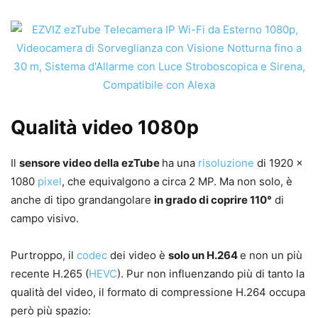
Qualità video 1080p
Il
sensore video della ezTube
ha una
risoluzione
di 1920 x
1080
pixel
, che equivalgono a circa 2 MP. Ma non solo, è
anche di tipo grandangolare
in grado di coprire 110°
di
campo visivo.
Purtroppo, il
codec
dei video è
solo un H.264
e non un più
recente H.265 (
HEVC
). Pur non influenzando più di tanto la
qualità del video, il formato di compressione H.264 occupa
però più spazio: