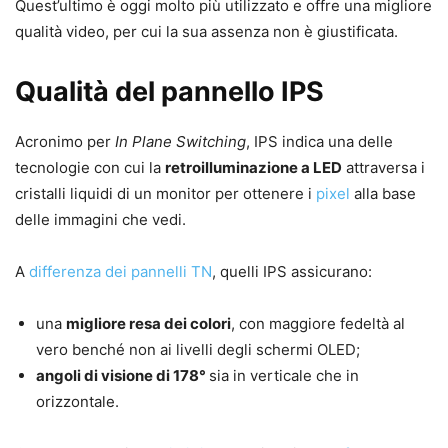
Quest’ultimo è oggi molto più utilizzato e offre una migliore
qualità video, per cui la sua assenza non è giustificata.
Qualità del pannello IPS
Acronimo per
In Plane Switching
, IPS indica una delle
tecnologie con cui la
retroilluminazione a LED
attraversa i
cristalli liquidi di un monitor per ottenere i
pixel
alla base
delle immagini che vedi.
A
differenza dei pannelli TN
, quelli IPS assicurano:
una
migliore resa dei colori
, con maggiore fedeltà al
vero benché non ai livelli degli schermi OLED;
angoli di visione di 178°
sia in verticale che in
orizzontale.