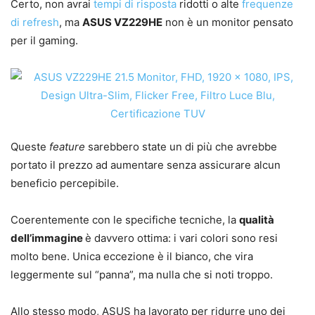
Certo, non avrai
tempi di risposta
ridotti o alte
frequenze
di refresh
, ma
ASUS VZ229HE
non è un monitor pensato
per il gaming.
Queste
feature
sarebbero state un di più che avrebbe
portato il prezzo ad aumentare senza assicurare alcun
beneficio percepibile.
Coerentemente con le specifiche tecniche, la
qualità
dell’immagine
è davvero ottima: i vari colori sono resi
molto bene. Unica eccezione è il bianco, che vira
leggermente sul “panna”, ma nulla che si noti troppo.
Allo stesso modo, ASUS ha lavorato per ridurre uno dei