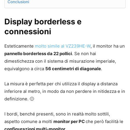
Conclusioni
Display borderless e
connessioni
Esteticamente
molto simile al VZ239HE-W
, il monitor ha un
pannello borderless da 22 pollici
. Se non hai
dimestichezza con il sistema di misurazione imperiale,
equivalgono a circa
56 centimetri di diagonale
.
La misura è perfetta per chi utilizza il display a distanza
inferiore al metro, in modo da non perdere in nitidezza e in
definizione. 🙂
I bordi, benché presenti, sono in realtà molto sottili,
aspetto comune a molti
monitor per PC
che però facilità le
configurazioni multi-monitor
.