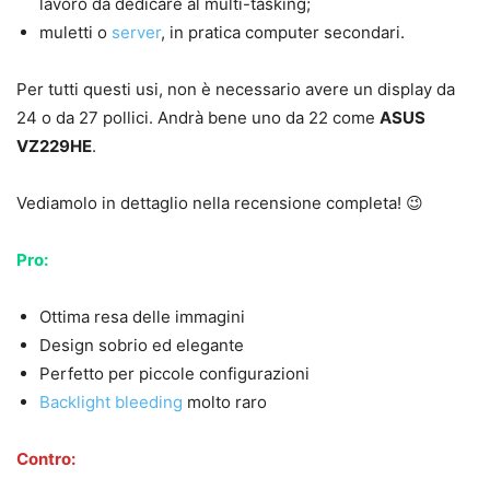
lavoro da dedicare al multi-tasking;
muletti o
server
, in pratica computer secondari.
Per tutti questi usi, non è necessario avere un display da
24 o da 27 pollici. Andrà bene uno da 22 come
ASUS
VZ229HE
.
Vediamolo in dettaglio nella recensione completa! 😉
Pro:
Ottima resa delle immagini
Design sobrio ed elegante
Perfetto per piccole configurazioni
Backlight bleeding
molto raro
Contro: