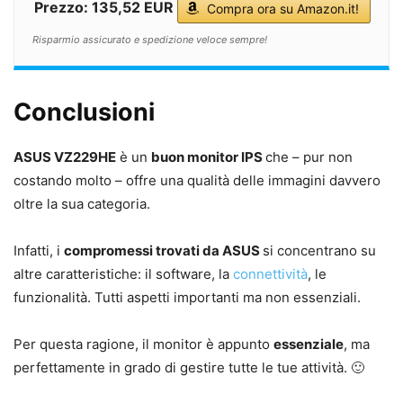
Prezzo: 135,52 EUR
Compra ora su Amazon.it!
Risparmio assicurato e spedizione veloce sempre!
Conclusioni
ASUS VZ229HE
è un
buon monitor IPS
che – pur non
costando molto – offre una qualità delle immagini davvero
oltre la sua categoria.
Infatti, i
compromessi trovati da ASUS
si concentrano su
altre caratteristiche: il software, la
connettività
, le
funzionalità. Tutti aspetti importanti ma non essenziali.
Per questa ragione, il monitor è appunto
essenziale
, ma
perfettamente in grado di gestire tutte le tue attività. 🙂