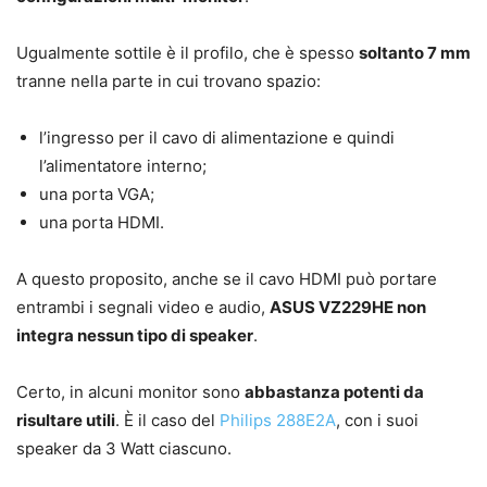
Ugualmente sottile è il profilo, che è spesso
soltanto 7 mm
tranne nella parte in cui trovano spazio:
l’ingresso per il cavo di alimentazione e quindi
l’alimentatore interno;
una porta VGA;
una porta HDMI.
A questo proposito, anche se il cavo HDMI può portare
entrambi i segnali video e audio,
ASUS VZ229HE non
integra nessun tipo di speaker
.
Certo, in alcuni monitor sono
abbastanza potenti da
risultare utili
. È il caso del
Philips 288E2A
, con i suoi
speaker da 3 Watt ciascuno.