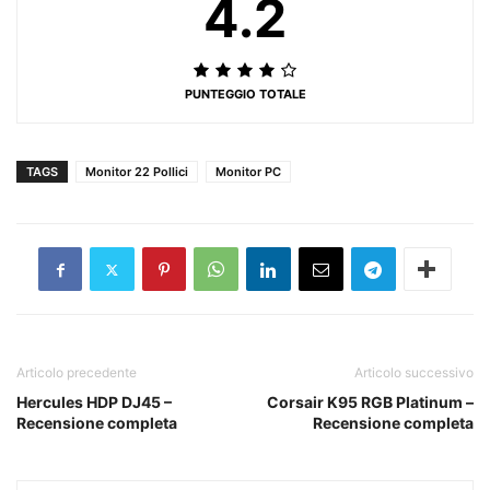
4.2
PUNTEGGIO TOTALE
TAGS
Monitor 22 Pollici
Monitor PC
Articolo precedente
Articolo successivo
Hercules HDP DJ45 –
Corsair K95 RGB Platinum –
Recensione completa
Recensione completa