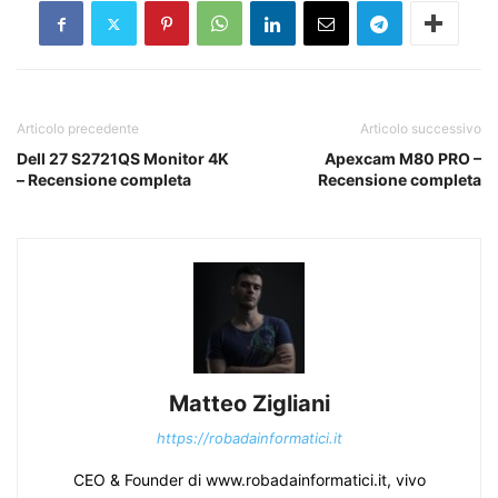
Articolo precedente
Articolo successivo
Dell 27 S2721QS Monitor 4K
Apexcam M80 PRO –
– Recensione completa
Recensione completa
Matteo Zigliani
https://robadainformatici.it
CEO & Founder di www.robadainformatici.it, vivo