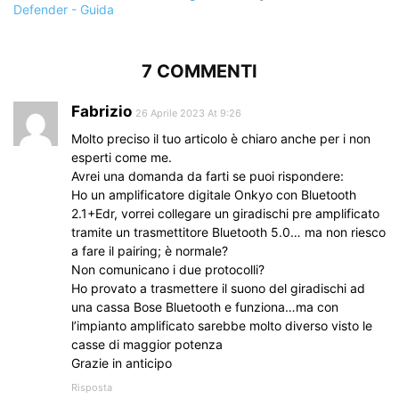
7 COMMENTI
Fabrizio
26 Aprile 2023 At 9:26
Molto preciso il tuo articolo è chiaro anche per i non
esperti come me.
Avrei una domanda da farti se puoi rispondere:
Ho un amplificatore digitale Onkyo con Bluetooth
2.1+Edr, vorrei collegare un giradischi pre amplificato
tramite un trasmettitore Bluetooth 5.0… ma non riesco
a fare il pairing; è normale?
Non comunicano i due protocolli?
Ho provato a trasmettere il suono del giradischi ad
una cassa Bose Bluetooth e funziona…ma con
l’impianto amplificato sarebbe molto diverso visto le
casse di maggior potenza
Grazie in anticipo
Risposta