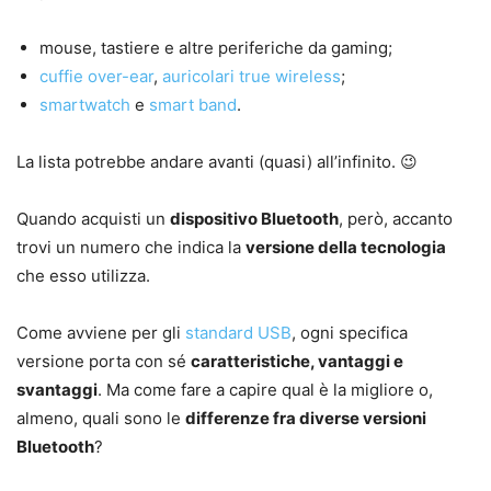
mouse, tastiere e altre periferiche da gaming;
cuffie over-ear
,
auricolari true wireless
;
smartwatch
e
smart band
.
La lista potrebbe andare avanti (quasi) all’infinito. 😉
Quando acquisti un
dispositivo Bluetooth
, però, accanto
trovi un numero che indica la
versione della tecnologia
che esso utilizza.
Come avviene per gli
standard USB
, ogni specifica
versione porta con sé
caratteristiche, vantaggi e
svantaggi
. Ma come fare a capire qual è la migliore o,
almeno, quali sono le
differenze fra diverse versioni
Bluetooth
?