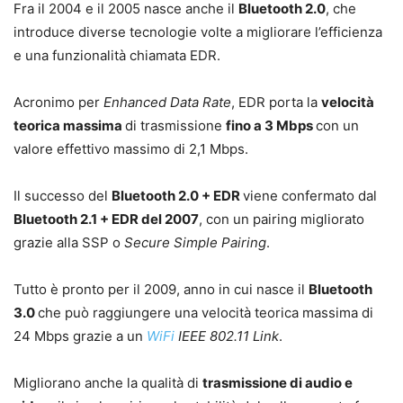
Fra il 2004 e il 2005 nasce anche il
Bluetooth 2.0
, che
introduce diverse tecnologie volte a migliorare l’efficienza
e una funzionalità chiamata EDR.
Acronimo per
Enhanced Data Rate
, EDR porta la
velocità
teorica massima
di trasmissione
fino a 3 Mbps
con un
valore effettivo massimo di 2,1 Mbps.
Il successo del
Bluetooth 2.0 + EDR
viene confermato dal
Bluetooth 2.1 + EDR del 2007
, con un pairing migliorato
grazie alla SSP o
Secure Simple Pairing
.
Tutto è pronto per il 2009, anno in cui nasce il
Bluetooth
3.0
che può raggiungere una velocità teorica massima di
24 Mbps grazie a un
WiFi
IEEE 802.11 Link
.
Migliorano anche la qualità di
trasmissione di audio e