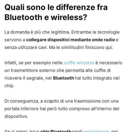
Quali sono le differenze fra
Bluetooth e wireless?
La domanda è più che legittima. Entrambe le tecnologie
servono a
collegare dispositivi mediante onde radio
e
senza utilizzare cavi. Ma le similitudini finiscono qui.
Infatti, se per esempio nelle
cuffie wireless
è necessario
un trasmettitore esterno che permetta alle cuffie di
ricevere il segnale, nel
Bluetooth
hai tutto integrato nel
chip.
Di conseguenza, a scapito di una trasmissione con una
portata inferiore hai però tutto compreso all’interno del
dispositivo.
Se ci pensi, trovi
chip Bluetooth
negli
smartphone
, nei