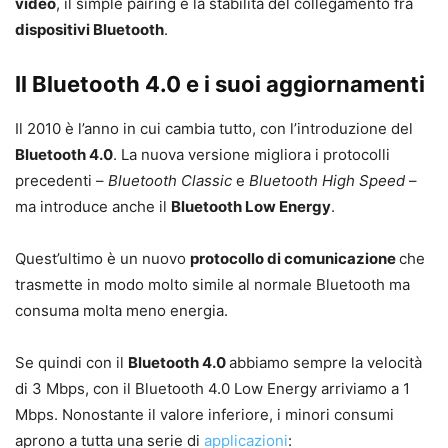
video
, il simple pairing e la stabilità del collegamento fra
dispositivi Bluetooth
.
Il Bluetooth 4.0 e i suoi aggiornamenti
Il 2010 è l’anno in cui cambia tutto, con l’introduzione del
Bluetooth 4.0
. La nuova versione migliora i protocolli
precedenti –
Bluetooth Classic
e
Bluetooth High Speed
–
ma introduce anche il
Bluetooth Low Energy
.
Quest’ultimo è un nuovo
protocollo di comunicazione
che
trasmette in modo molto simile al normale Bluetooth ma
consuma molta meno energia.
Se quindi con il
Bluetooth 4.0
abbiamo sempre la velocità
di 3 Mbps, con il Bluetooth 4.0 Low Energy arriviamo a 1
Mbps. Nonostante il valore inferiore, i minori consumi
aprono a tutta una serie di
applicazioni
: