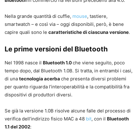
Bluetooth
in commercio ha versioni precedenti alla 4.0.
Nella grande quantità di cuffie,
mouse
, tastiere,
smartwatch – e così via – oggi disponibili, però, è bene
capire quali sono le
caratteristiche di ciascuna versione
.
Le prime versioni del Bluetooth
Nel 1998 nasce il
Bluetooth 1.0
che viene seguito, poco
tempo dopo, dal Bluetooth 1.0B. Si tratta, in entrambi i casi,
di una
tecnologia acerba
che presenta diversi problemi
per quanto riguarda l’interoperabilità e la compatibilità fra
dispositivi di produttori diversi.
Se già la versione 1.0B risolve alcune falle del processo di
verifica dell’indirizzo fisico MAC a 48
bit
, con il
Bluetooth
1.1 del 2002
: