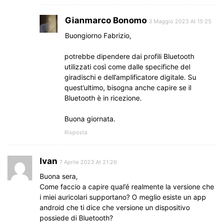
Gianmarco Bonomo
3 Maggio 2023 At 15:25
Buongiorno Fabrizio,
potrebbe dipendere dai profili Bluetooth
utilizzati così come dalle specifiche del
giradischi e dell’amplificatore digitale. Su
quest’ultimo, bisogna anche capire se il
Bluetooth è in ricezione.
Buona giornata.
Risposta
Ivan
7 Aprile 2023 At 21:26
Buona sera,
Come faccio a capire qual’é realmente la versione che
i miei auricolari supportano? O meglio esiste un app
android che ti dice che versione un dispositivo
possiede di Bluetooth?