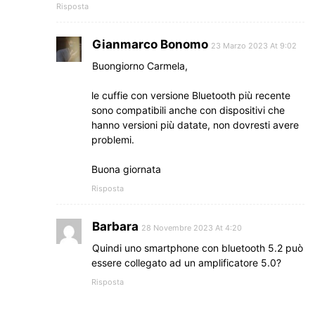
Risposta
Gianmarco Bonomo
23 Marzo 2023 At 9:02
Buongiorno Carmela,
le cuffie con versione Bluetooth più recente
sono compatibili anche con dispositivi che
hanno versioni più datate, non dovresti avere
problemi.
Buona giornata
Risposta
Barbara
28 Novembre 2023 At 4:20
Quindi uno smartphone con bluetooth 5.2 può
essere collegato ad un amplificatore 5.0?
Risposta