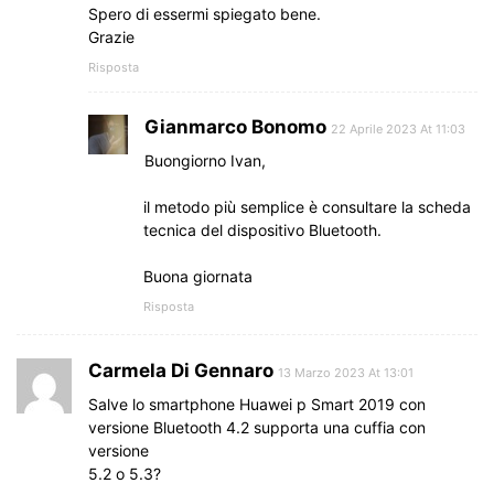
Spero di essermi spiegato bene.
Grazie
Risposta
Gianmarco Bonomo
22 Aprile 2023 At 11:03
Buongiorno Ivan,
il metodo più semplice è consultare la scheda
tecnica del dispositivo Bluetooth.
Buona giornata
Risposta
Carmela Di Gennaro
13 Marzo 2023 At 13:01
Salve lo smartphone Huawei p Smart 2019 con
versione Bluetooth 4.2 supporta una cuffia con
versione
5.2 o 5.3?