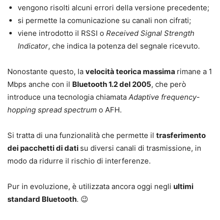
vengono risolti alcuni errori della versione precedente;
si permette la comunicazione su canali non cifrati;
viene introdotto il RSSI o
Received Signal Strength
Indicator
, che indica la potenza del segnale ricevuto.
Nonostante questo, la
velocità teorica massima
rimane a 1
Mbps anche con il
Bluetooth 1.2 del 2005
, che però
introduce una tecnologia chiamata
Adaptive frequency-
hopping spread spectrum
o AFH.
Si tratta di una funzionalità che permette il
trasferimento
dei pacchetti di dati
su diversi canali di trasmissione, in
modo da ridurre il rischio di interferenze.
Pur in evoluzione, è utilizzata ancora oggi negli
ultimi
standard Bluetooth
. 😉