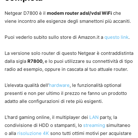
Netgear D7800 è il
modem router adsl/vdsl WiFi
che
viene incontro alle esigenze degli smanettoni più accaniti.
Puoi vederlo subito sullo store di Amazon.it a
questo link
.
La versione solo router di questo Netgear è contraddistinta
dalla sigla
R7800,
e lo puoi utilizzare su connettività di tipo
radio ad esempio, oppure in cascata al tuo attuale router.
L’elevata qualità dell’
hardware
, le funzionalità optional
presenti e non per ultimo il prezzo ne fanno un prodotto
adatto alle configurazioni di rete più esigenti.
L’hard gaming online, il multiplayer dei
LAN
party, la
condivisione di HDD o stampanti, lo
streaming
simultaneo
o alla
risoluzione
4K
sono tutti ottimi motivi per acquistare