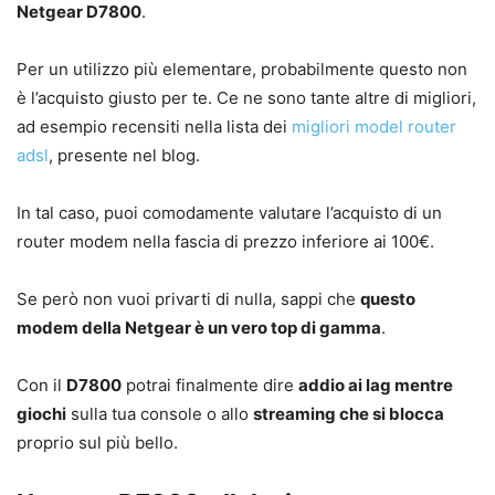
Netgear D7800
.
Per un utilizzo più elementare, probabilmente questo non
è l’acquisto giusto per te. Ce ne sono tante altre di migliori,
ad esempio recensiti nella lista dei
migliori model router
adsl
, presente nel blog.
In tal caso, puoi comodamente valutare l’acquisto di un
router modem nella fascia di prezzo inferiore ai 100€.
Se però non vuoi privarti di nulla, sappi che
questo
modem della Netgear è un vero top di gamma
.
Con il
D7800
potrai finalmente dire
addio ai lag mentre
giochi
sulla tua console o allo
streaming che si blocca
proprio sul più bello.