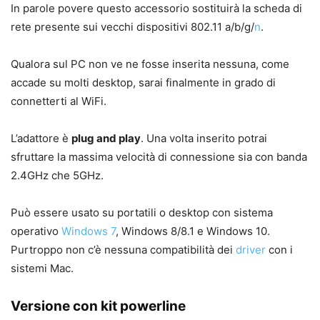
In parole povere questo accessorio sostituirà la scheda di
rete presente sui vecchi dispositivi 802.11 a/b/g/
n
.
Qualora sul PC non ve ne fosse inserita nessuna, come
accade su molti desktop, sarai finalmente in grado di
connetterti al WiFi.
L’adattore è
plug and play
. Una volta inserito potrai
sfruttare la massima velocità di connessione sia con banda
2.4GHz che 5GHz.
Può essere usato su portatili o desktop con sistema
operativo
Windows 7
, Windows 8/8.1 e Windows 10.
Purtroppo non c’è nessuna compatibilità dei
driver
con i
sistemi Mac.
Versione con kit powerline