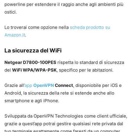
powerline per estendere il raggio anche agli ambienti più
ostici.
Lo troverai come opzione nella
scheda prodotto su
Amazon.it
.
La sicurezza del WiFi
Netgear D7800-100PES
rispetta lo standard di sicurezza
del
WiFi WPA/WPA-PSK
, specifico per le abitazioni.
Grazie all’
app
OpenVPN
Connect
, disponiobile per iOS e
Android, la sicurezza della rete si estende anche allo
smartphone e agli iPhone.
Sviluppata da OpenVPN Technologies come client ufficiale,
grazie a quest’app potrai gestire qualsiasi rete privata dal
tuo terminale esattamente come faresti da un computer.