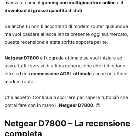
avanzate come il
gaming con multigiocatore online
o il
download di grosse quantità di dati
.
Se anche tu non ti accontenti di modem router qualunque
ma vuoi passare all’eccellenza presente oggi sul mercato,
questa recensione è stata scritta apposta per te.
Netgear D7800
è l’upgrade ottimale se vuoi iniziare ad
usare tutti i servizi di ultima generazione che richiedono
oltre ad una
connessione ADSL ottimale
anche un ottimo
modem router.
Che aspetti? Continua a scorrere per sapere tutto ciò che
potrai fare con in mano il
Netgear D7800
. 😉
Netgear D7800 – La recensione
completa