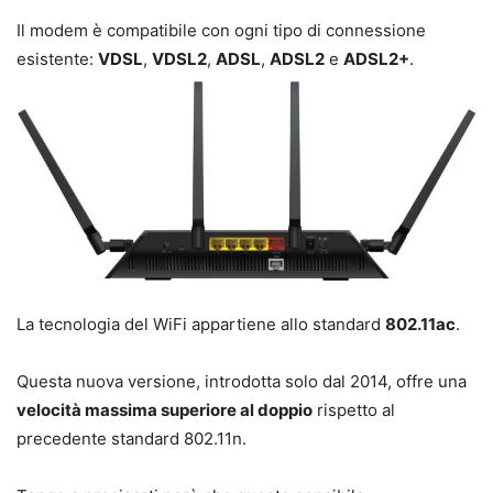
Il modem è compatibile con ogni tipo di connessione
esistente:
VDSL
,
VDSL2
,
ADSL
,
ADSL2
e
ADSL2+
.
La tecnologia del WiFi appartiene allo standard
802.11ac
.
Questa nuova versione, introdotta solo dal 2014, offre una
velocità massima superiore al doppio
rispetto al
precedente standard 802.11n.