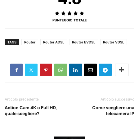
PUNTEGGIO TOTALE
TAGS
Router
Router ADSL
Router EVDSL
Router VDSL
Articolo precedente
Articolo successivo
Action Cam 4K o Full HD,
Come scegliere una
quale scegliere?
telecamera IP