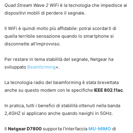
Quad Stream Wave 2 WiFi
è la tecnologia che impedisce ai
dispositivi mobili di perdere il segnale.
Il WiFi è quindi molto più affidabile: potrai scordarti di
quella terribile sensazione quando lo smartphone si
disconnette all’improvviso.
Per restare in tema stabilità del segnale, Netgear ha
sviluppato
Beamforming
+.
La tecnologia radio del beamforming è stata brevettata
anche su questo modem con le specifiche
IEEE 802.11ac
.
In pratica, tutti i benefici di stabilità ottenuti nella banda
2,4GHZ si applicano anche quando navighi in 5GHz.
Il
Netgear D7800
supporta l’interfaccia
MU-MIMO
di