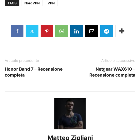
TAGS
NordVPN
VPN
Articolo precedente
Articolo successivo
Honor Band 7 – Recensione
Netgear WAX610 –
completa
Recensione completa
Matteo Zigliani