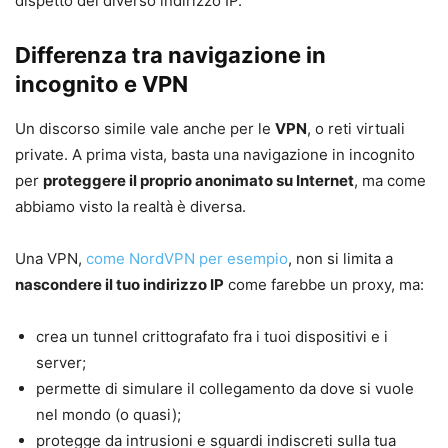
dispetto del diverso indirizzo IP.
Differenza tra navigazione in
incognito e VPN
Un discorso simile vale anche per le
VPN
, o reti virtuali
private. A prima vista, basta una navigazione in incognito
per
proteggere il proprio anonimato su Internet
, ma come
abbiamo visto la realtà è diversa.
Una VPN,
come NordVPN per esempio
, non si limita a
nascondere il tuo indirizzo IP
come farebbe un proxy, ma:
crea un tunnel crittografato fra i tuoi dispositivi e i
server;
permette di simulare il collegamento da dove si vuole
nel mondo (o quasi);
protegge da intrusioni e sguardi indiscreti sulla tua