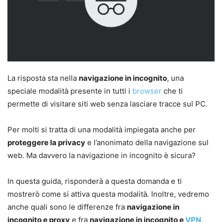
La risposta sta nella
navigazione in incognito
, una
speciale modalità presente in tutti i
browser
che ti
permette di visitare siti web senza lasciare tracce sul PC.
Per molti si tratta di una modalità impiegata anche per
proteggere la privacy
e l’anonimato della navigazione sul
web. Ma davvero la navigazione in incognito è sicura?
In questa guida, risponderà a questa domanda e ti
mostrerò come si attiva questa modalità. Inoltre, vedremo
anche quali sono le differenze fra
navigazione in
incognito e proxy
e fra
navigazione in incognito e
VPN
.