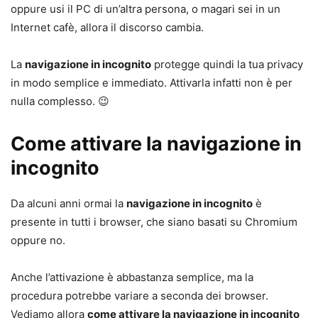
oppure usi il PC di un’altra persona, o magari sei in un
Internet cafè, allora il discorso cambia.
La
navigazione in incognito
protegge quindi la tua privacy
in modo semplice e immediato. Attivarla infatti non è per
nulla complesso. 😉
Come attivare la navigazione in
incognito
Da alcuni anni ormai la
navigazione in incognito
è
presente in tutti i browser, che siano basati su Chromium
oppure no.
Anche l’attivazione è abbastanza semplice, ma la
procedura potrebbe variare a seconda dei browser.
Vediamo allora
come attivare la navigazione in incognito