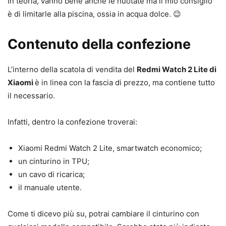
In teoria, vanno bene anche le nuotate ma il mio consiglio
è di limitarle alla piscina, ossia in acqua dolce. 😉
Contenuto della confezione
L’interno della scatola di vendita del
Redmi Watch 2 Lite di
Xiaomi
è in linea con la fascia di prezzo, ma contiene tutto
il necessario.
Infatti, dentro la confezione troverai:
Xiaomi Redmi Watch 2 Lite, smartwatch economico;
un cinturino in TPU;
un cavo di ricarica;
il manuale utente.
Come ti dicevo più su, potrai cambiare il cinturino con