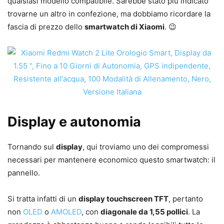
qualsiasi modello compatibile. Sarebbe stato più indicato
trovarne un altro in confezione, ma dobbiamo ricordare la
fascia di prezzo dello
smartwatch di Xiaomi
. 😉
Display e autonomia
Tornando sul
display
, qui troviamo uno dei compromessi
necessari per mantenere economico questo smartwatch: il
pannello.
Si tratta infatti di un
display touchscreen TFT
, pertanto
non
OLED
o
AMOLED
, con
diagonale da 1,55 pollici
. La