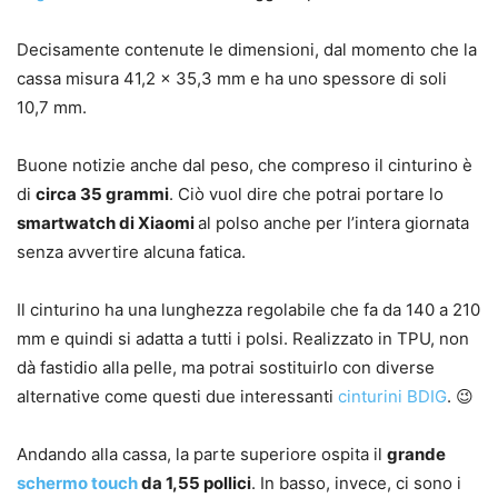
Decisamente contenute le dimensioni, dal momento che la
cassa misura 41,2 x 35,3 mm e ha uno spessore di soli
10,7 mm.
Buone notizie anche dal peso, che compreso il cinturino è
di
circa 35 grammi
. Ciò vuol dire che potrai portare lo
smartwatch di Xiaomi
al polso anche per l’intera giornata
senza avvertire alcuna fatica.
Il cinturino ha una lunghezza regolabile che fa da 140 a 210
mm e quindi si adatta a tutti i polsi. Realizzato in TPU, non
dà fastidio alla pelle, ma potrai sostituirlo con diverse
alternative come questi due interessanti
cinturini BDIG
. 😉
Andando alla cassa, la parte superiore ospita il
grande
schermo touch
da 1,55 pollici
. In basso, invece, ci sono i