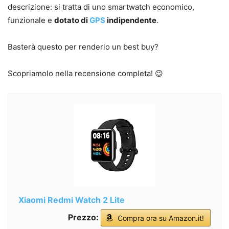
descrizione: si tratta di uno smartwatch economico,
funzionale e
dotato di
GPS
indipendente
.
Basterà questo per renderlo un best buy?
Scopriamolo nella recensione completa! 😉
Xiaomi Redmi Watch 2 Lite
Prezzo:
Compra ora su Amazon.it!