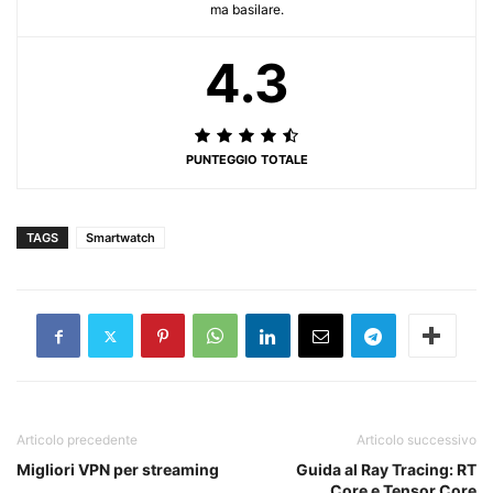
ma basilare.
4.3
PUNTEGGIO TOTALE
TAGS
Smartwatch
Articolo precedente
Articolo successivo
Migliori VPN per streaming
Guida al Ray Tracing: RT
Core e Tensor Core