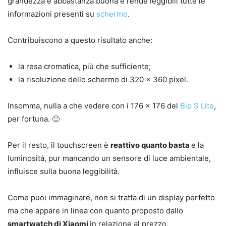
grandezza è abbastanza buona e rende leggibili tutte le
informazioni presenti su
schermo
.
Contribuiscono a questo risultato anche:
la resa cromatica, più che sufficiente;
la risoluzione dello schermo di 320 x 360 pixel.
Insomma, nulla a che vedere con i 176 x 176 del
Bip S Lite
,
per fortuna. 🙂
Per il resto, il touchscreen è
reattivo quanto basta
e la
luminosità, pur mancando un sensore di luce ambientale,
influisce sulla buona leggibilità.
Come puoi immaginare, non si tratta di un display perfetto
ma che appare in linea con quanto proposto dallo
smartwatch di Xiaomi
in relazione al prezzo.