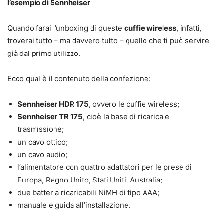
l’esempio di Sennheiser
.
Quando farai l’unboxing di queste
cuffie wireless
, infatti,
troverai tutto – ma davvero tutto – quello che ti può servire
già dal primo utilizzo.
Ecco qual è il contenuto della confezione:
Sennheiser HDR 175
, ovvero le cuffie wireless;
Sennheiser TR 175
, cioè la base di ricarica e
trasmissione;
un cavo ottico;
un cavo audio;
l’alimentatore con quattro adattatori per le prese di
Europa, Regno Unito, Stati Uniti, Australia;
due batteria ricaricabili NiMH di tipo AAA;
manuale e guida all’installazione.