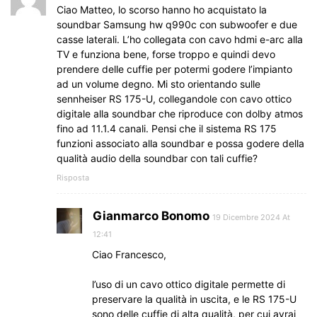
Ciao Matteo, lo scorso hanno ho acquistato la
soundbar Samsung hw q990c con subwoofer e due
casse laterali. L’ho collegata con cavo hdmi e-arc alla
TV e funziona bene, forse troppo e quindi devo
prendere delle cuffie per potermi godere l’impianto
ad un volume degno. Mi sto orientando sulle
sennheiser RS 175-U, collegandole con cavo ottico
digitale alla soundbar che riproduce con dolby atmos
fino ad 11.1.4 canali. Pensi che il sistema RS 175
funzioni associato alla soundbar e possa godere della
qualità audio della soundbar con tali cuffie?
Risposta
Gianmarco Bonomo
19 Dicembre 2024 At
12:41
Ciao Francesco,
l’uso di un cavo ottico digitale permette di
preservare la qualità in uscita, e le RS 175-U
sono delle cuffie di alta qualità, per cui avrai