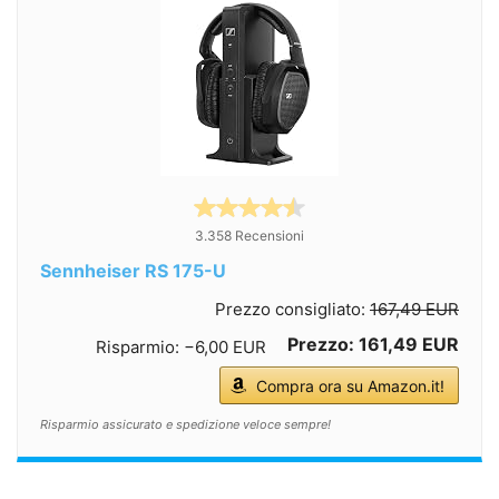
3.358 Recensioni
Sennheiser RS 175-U
Prezzo consigliato:
167,49 EUR
Prezzo: 161,49 EUR
Risparmio: −6,00 EUR
Compra ora su Amazon.it!
Risparmio assicurato e spedizione veloce sempre!