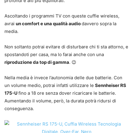
profondi e alti più equilibrati.
Ascoltando i programmi TV con queste cuffie wireless,
avrai
un comfort e una qualità audio
davvero sopra la
media.
Non soltanto potrai evitare di disturbare chi ti sta attorno, e
spostandoti per casa, ma lo farai anche con una
riproduzione da top di gamma
. 😉
Nella media è invece l’autonomia delle due batterie. Con
un volume medio, potrai infatti utilizzare le
Sennheiser RS
175-U
fino a 18 ore senza dover ricaricare le batterie.
Aumentando il volume, però, la durata potrà ridursi di
conseguenza.