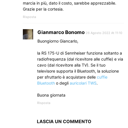
marcia in più, dato il costo, sarebbe apprezzabile.
Grazie per la cortesia.
Risposta
Gianmarco Bonomo
26 Agosto 2022 At 11:10
Buongiorno Giancarlo,
la RS 175-U di Sennheiser funziona soltanto a
radiofrequenza (dal ricevitore alle cuffie) e via
cavo (dal ricevitore alla TV). Se il tuo
televisore supporta il Bluetooth, la soluzione
per sfruttarlo è acquistare delle
cuffie
Bluetooth
o degli
auricolari TWS
.
Buona giornata
Risposta
LASCIA UN COMMENTO