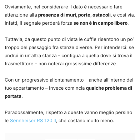
Ovviamente, nel considerare il dato è necessario fare
attenzione alla
presenza di muri, porte, ostacoli
, e così via.
Infatti, il segnale perderà forza
se non è in campo libero
.
Tuttavia, da questo punto di vista le cuffie risentono un po’
troppo del passaggio fra stanze diverse. Per intenderci: se
andrai in un’altra stanza – contigua a quella dove si trova il
trasmettitore – non noterai grossissime differenze.
Con un progressivo allontanamento – anche all’interno del
tuo appartamento – invece comincia
qualche problema di
portata
.
Paradossalmente, rispetto a queste vanno meglio persino
le
Sennheiser RS 120 II
, che costano molto meno.