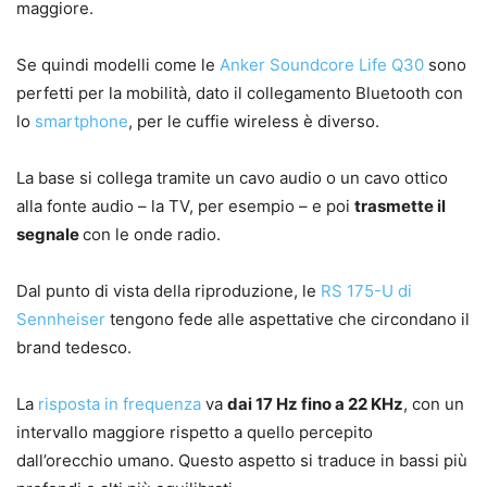
maggiore.
Se quindi modelli come le
Anker Soundcore Life Q30
sono
perfetti per la mobilità, dato il collegamento Bluetooth con
lo
smartphone
, per le cuffie wireless è diverso.
La base si collega tramite un cavo audio o un cavo ottico
alla fonte audio – la TV, per esempio – e poi
trasmette il
segnale
con le onde radio.
Dal punto di vista della riproduzione, le
RS 175-U di
Sennheiser
tengono fede alle aspettative che circondano il
brand tedesco.
La
risposta in frequenza
va
dai 17 Hz fino a 22 KHz
, con un
intervallo maggiore rispetto a quello percepito
dall’orecchio umano. Questo aspetto si traduce in bassi più