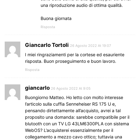
una riproduzione audio di ottima qualità.
Buona giornata
Risposta
Giancarlo Tortoli
26 Agosto 2022 At 19:07
I miei ringraziamenti per la cortese ed esauriente
risposta. Buon proseguimento e buon lavoro.
Risposta
giancarlo
26 Agosto 2022 At 9:05
Buongiorno Matteo. Ho letto con molto interesse
l’articolo sulla cuffia Senneheiser RS 175 U e,
pensando dirtettamente all’acquisto, avrei a tal
proposito una domanda: sarebbe compatibile per il
blutooth con un TV LG 43LM6300PLA con sistema
WebOS? L’acquisterei essenzialmente per il
collegamento a mezzo cavo ottico; tuttavia una