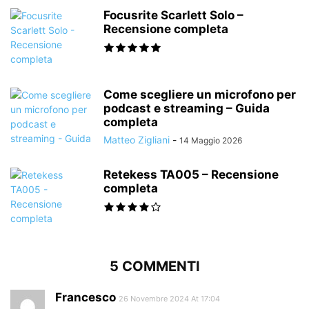
Focusrite Scarlett Solo –
Recensione completa
Come scegliere un microfono per
podcast e streaming – Guida
completa
Matteo Zigliani
-
14 Maggio 2026
Retekess TA005 – Recensione
completa
5 COMMENTI
Francesco
26 Novembre 2024 At 17:04