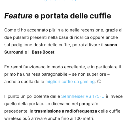
Feature
e portata delle cuffie
Come ti ho accennato più in alto nella recensione, grazie ai
due pulsanti presenti nella base di ricarica oppure anche
sul padiglione destro delle cuffie, potrai attivare il
suono
Surround
e il
Bass Boost
.
Entrambi funzionano in modo eccellente, e in particolare il
primo ha una resa paragonabile – se non superiore –
anche a quella delle
migliori cuffie da gaming
. 🙂
Il punto un po’ dolente delle
Sennheiser RS 175-U
è invece
quello della portata. Lo dicevamo nel paragrafo
precedente: la
trasmissione a radiofrequenza
delle cuffie
wireless può arrivare anche fino ai 100 metri.