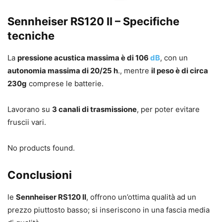
Sennheiser RS120 II – Specifiche
tecniche
La
pressione acustica massima è di 106
dB
, con un
autonomia massima di 20/25 h
., mentre
il peso è di circa
230g
comprese le batterie.
Lavorano su
3 canali di trasmissione
, per poter evitare
fruscii vari.
No products found.
Conclusioni
le
Sennheiser RS120 II
, offrono un’ottima qualità ad un
prezzo piuttosto basso; si inseriscono in una fascia media