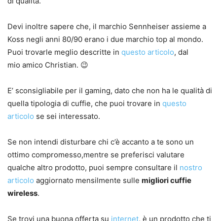
di qualità.
Devi inoltre sapere che, il marchio Sennheiser assieme a
Koss negli anni 80/90 erano i due marchio top al mondo.
Puoi trovarle meglio descritte in
questo articolo
, dal
mio amico Christian. 😉
E’ sconsigliabile per il gaming, dato che non ha le qualità di
quella tipologia di cuffie, che puoi trovare in
questo
articolo
se sei interessato.
Se non intendi disturbare chi c’è accanto a te sono un
ottimo compromesso,mentre se preferisci valutare
qualche altro prodotto, puoi sempre consultare il
nostro
articolo
aggiornato mensilmente sulle
migliori cuffie
wireless
.
Se trovi una buona offerta su
internet
, è un prodotto che ti