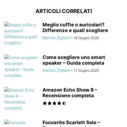
ARTICOLI CORRELATI
Meglio cuffie o auricolari?
Differenze e quali scegliere
Matteo Zigliani
-
18 Giugno 2026
Come scegliere uno smart
speaker – Guida completa
Matteo Zigliani
-
17 Giugno 2026
Amazon Echo Show 8 –
Recensione completa
Focusrite Scarlett Solo –