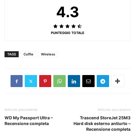
4.3
PUNTEGGIO TOTALE
TAGS
Cuffie
Wireless
Articolo precedente
Articolo successivo
WD My Passport Ultra –
Trascend StoreJet 25M3
Recensione completa
Hard disk esterno antiurto –
Recensione completa