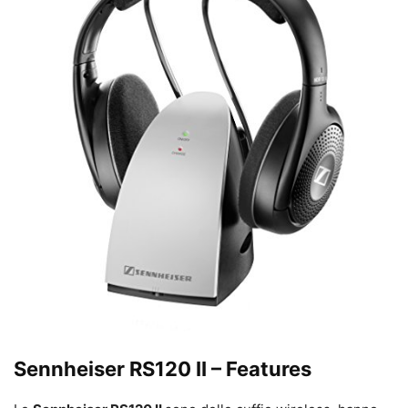
Sennheiser RS120 II – Features