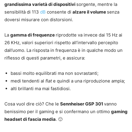
grandissima varietà di dispositivi
sorgente, mentre la
sensibilità di 113
dB
consente di
alzare il volume
senza
doversi misurare con distorsioni.
La
gamma di frequenze
riprodotte va invece dai 15 Hz ai
26 KHz, valori superiori rispetto all’intervallo percepito
dall’uomo. La risposta in frequenza è in qualche modo un
riflesso di questi parametri, e assicura:
bassi molto equilibrati ma non sovrastanti;
medi tendenti al
flat
e quindi a una riproduzione ampia;
alti brillanti ma mai fastidiosi.
Cosa vuol dire ciò? Che le
Sennheiser GSP 301
vanno
benissimo per il gaming e si confermano un ottimo
gaming
headset di fascia media
. 🙂