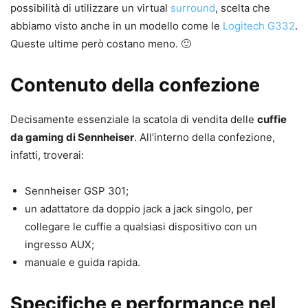
possibilità di utilizzare un virtual
surround
, scelta che
abbiamo visto anche in un modello come le
Logitech G332
.
Queste ultime però costano meno. 🙂
Contenuto della confezione
Decisamente essenziale la scatola di vendita delle
cuffie
da gaming di Sennheiser
. All’interno della confezione,
infatti, troverai:
Sennheiser GSP 301;
un adattatore da doppio jack a jack singolo, per
collegare le cuffie a qualsiasi dispositivo con un
ingresso AUX;
manuale e guida rapida.
Specifiche e performance nel