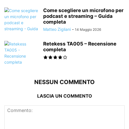
Come scegliere un microfono per
podcast e streaming – Guida
completa
Matteo Zigliani
-
14 Maggio 2026
Retekess TA005 – Recensione
completa
NESSUN COMMENTO
LASCIA UN COMMENTO