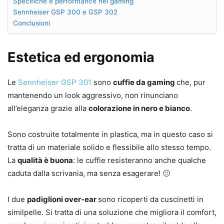
Specifiche e performance nel gaming
Sennheiser GSP 300 e GSP 302
Conclusioni
Estetica ed ergonomia
Le
Sennheiser GSP 301
sono
cuffie da gaming
che, pur
mantenendo un look aggressivo, non rinunciano
all’eleganza grazie alla
colorazione in nero e bianco
.
Sono costruite totalmente in plastica, ma in questo caso si
tratta di un materiale solido e flessibile allo stesso tempo.
La
qualità è buona
: le cuffie resisteranno anche qualche
caduta dalla scrivania, ma senza esagerare! 🙂
I due
padiglioni over-ear
sono ricoperti da cuscinetti in
similpelle. Si tratta di una soluzione che migliora il comfort,