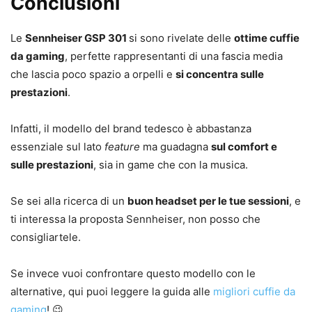
Conclusioni
Le
Sennheiser GSP 301
si sono rivelate delle
ottime cuffie
da gaming
, perfette rappresentanti di una fascia media
che lascia poco spazio a orpelli e
si concentra sulle
prestazioni
.
Infatti, il modello del brand tedesco è abbastanza
essenziale sul lato
feature
ma guadagna
sul comfort e
sulle prestazioni
, sia in game che con la musica.
Se sei alla ricerca di un
buon headset per le tue sessioni
, e
ti interessa la proposta Sennheiser, non posso che
consigliartele.
Se invece vuoi confrontare questo modello con le
alternative, qui puoi leggere la guida alle
migliori cuffie da
gaming
! 😉