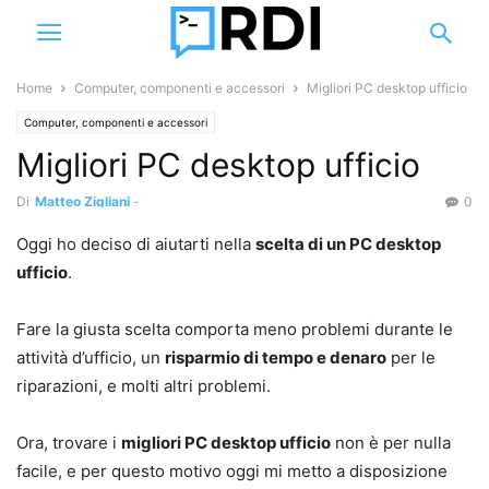
Home
Computer, componenti e accessori
Migliori PC desktop ufficio
Computer, componenti e accessori
Migliori PC desktop ufficio
Di
Matteo Zigliani
-
0
Oggi ho deciso di aiutarti nella
scelta di un PC desktop
ufficio
.
Fare la giusta scelta comporta meno problemi durante le
attività d’ufficio, un
risparmio di tempo e denaro
per le
riparazioni, e molti altri problemi.
Ora, trovare i
migliori PC desktop ufficio
non è per nulla
facile, e per questo motivo oggi mi metto a disposizione