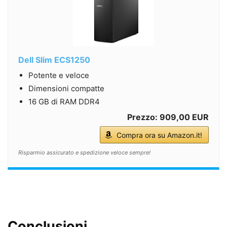
Dell Slim ECS1250
Potente e veloce
Dimensioni compatte
16 GB di RAM DDR4
Prezzo: 909,00 EUR
Compra ora su Amazon.it!
Risparmio assicurato e spedizione veloce sempre!
Conclusioni