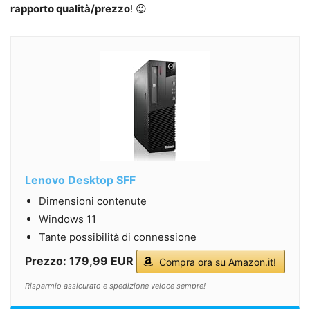
rapporto qualità/prezzo
! 😉
Lenovo Desktop SFF
Dimensioni contenute
Windows 11
Tante possibilità di connessione
Prezzo: 179,99 EUR
Compra ora su Amazon.it!
Risparmio assicurato e spedizione veloce sempre!