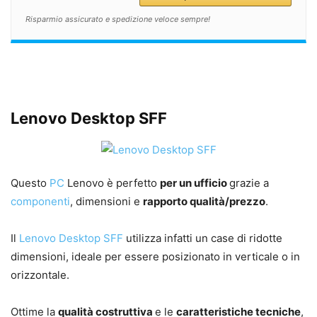
Risparmio assicurato e spedizione veloce sempre!
Lenovo Desktop SFF
Questo
PC
Lenovo è perfetto
per un ufficio
grazie a
componenti
, dimensioni e
rapporto qualità/prezzo
.
Il
Lenovo Desktop SFF
utilizza infatti un case di ridotte
dimensioni, ideale per essere posizionato in verticale o in
orizzontale.
Ottime la
qualità costruttiva
e le
caratteristiche tecniche
,