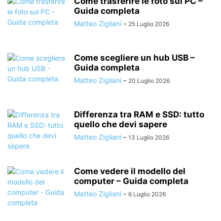
Come trasferire le foto sul PC –
Guida completa
Matteo Zigliani
-
25 Luglio 2026
Come scegliere un hub USB –
Guida completa
Matteo Zigliani
-
20 Luglio 2026
Differenza tra RAM e SSD: tutto
quello che devi sapere
Matteo Zigliani
-
13 Luglio 2026
Come vedere il modello del
computer – Guida completa
Matteo Zigliani
-
6 Luglio 2026