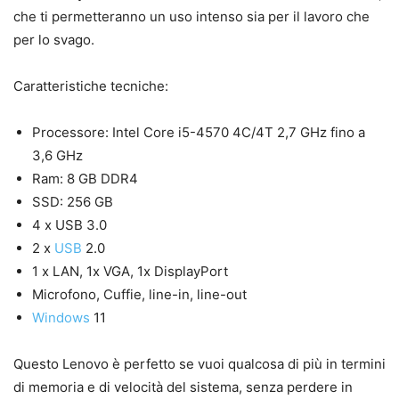
che ti permetteranno un uso intenso sia per il lavoro che
per lo svago.
Caratteristiche tecniche:
Processore: Intel Core i5-4570 4C/4T 2,7 GHz fino a
3,6 GHz
Ram: 8 GB DDR4
SSD: 256 GB
4 x USB 3.0
2 x
USB
2.0
1 x LAN, 1x VGA, 1x DisplayPort
Microfono, Cuffie, line-in, line-out
Windows
11
Questo Lenovo è perfetto se vuoi qualcosa di più in termini
di memoria e di velocità del sistema, senza perdere in