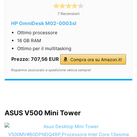
7 Recensioni
HP OmniDesk M02-0003sl
Ottimo processore
16 GB RAM
Ottimo per il multitasking
Prezzo: 707,56 EUR
Compra ora su Amazon.it!
Risparmio assicurato e spedizione veloce sempre!
ASUS V500 Mini Tower