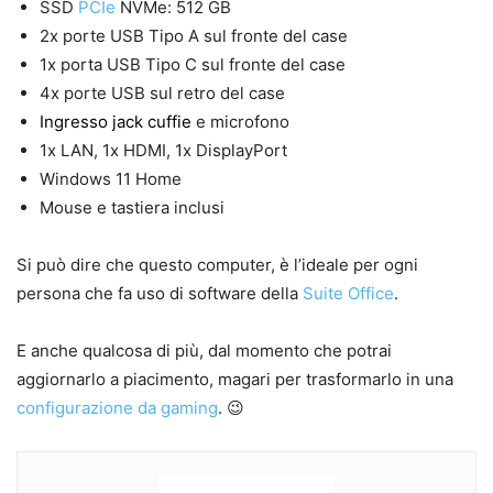
SSD
PCIe
NVMe: 512 GB
2x porte USB Tipo A sul fronte del case
1x porta USB Tipo C sul fronte del case
4x porte USB sul retro del case
Ingresso jack cuffie
e microfono
1x LAN, 1x HDMI, 1x DisplayPort
Windows 11 Home
Mouse e tastiera inclusi
Si può dire che questo computer, è l’ideale per ogni
persona che fa uso di software della
Suite Office
.
E anche qualcosa di più, dal momento che potrai
aggiornarlo a piacimento, magari per trasformarlo in una
configurazione da gaming
. 😉