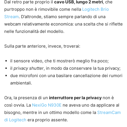
Dal retro parte proprio il
cavo USB, lungo 2 metri
, che
purtroppo non è rimovibile come nella
Logitech Brio
Stream
. D’altronde, stiamo sempre parlando di una
webcam relativamente economica: una scelta che si riflette
nelle funzionalità del modello.
Sulla parte anteriore, invece, troverai:
il sensore video, che ti mostrerò meglio fra poco;
il
privacy shutter
, in modo da conservare la tua privacy;
due microfoni con una basilare cancellazione dei rumori
ambientali.
Ora, la presenza di un
interruttore per la privacy
non è
così ovvia. La
NexiGo N930E
ne aveva uno da applicare al
bisogno, mentre in un ottimo modello come la
StreamCam
di Logitech
era proprio assente.