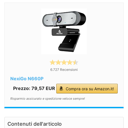
6.727 Recensioni
NexiGo N660P
Prezzo: 79,57 EUR
Compra ora su Amazon.it!
Risparmio assicurato e spedizione veloce sempre!
Contenuti dell'articolo