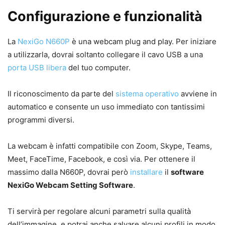
Configurazione e funzionalità
La
NexiGo N660P
è una webcam plug and play. Per iniziare
a utilizzarla, dovrai soltanto collegare il cavo USB a una
porta USB
libera
del tuo computer.
Il riconoscimento da parte del
sistema operativo
avviene in
automatico e consente un uso immediato con tantissimi
programmi diversi.
La webcam è infatti compatibile con Zoom, Skype, Teams,
Meet, FaceTime, Facebook, e così via. Per ottenere il
massimo dalla N660P, dovrai però
installare
il
software
NexiGo Webcam Setting Software
.
Ti servirà per regolare alcuni parametri sulla qualità
dell’immagine, e potrai anche salvare alcuni profili in modo