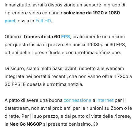
Innanzitutto, avrai a disposizione un sensore in grado di
riprendere video con una
risoluzione da 1920 x 1080
pixel
, ossia in
Full HD
.
Ottimo il
framerate da 60
FPS
, praticamente un unicum
per questa fascia di prezzo. Se unisci il 1080p ai 60 FPS,
ottieni delle riprese fluide e con un’ottima definizione.
Di sicuro, siamo molti passi avanti rispetto alle webcam
integrate nei portatili recenti, che non vanno oltre il 720p a
30 FPS. E questa è un’ottima notizia.
A patto di avere una buona
connessione
a
Internet
per il
datastream, non avrai problemi per le riunioni su Zoom o le
dirette. Per il suo prezzo, e dal punto di vista delle riprese,
la
NexiGo N660P
si presenta benissimo. 😉