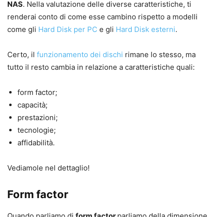
NAS
. Nella valutazione delle diverse caratteristiche, ti
renderai conto di come esse cambino rispetto a modelli
come gli
Hard Disk per PC
e gli
Hard Disk esterni
.
Certo, il
funzionamento dei dischi
rimane lo stesso, ma
tutto il resto cambia in relazione a caratteristiche quali:
form factor;
capacità;
prestazioni;
tecnologie;
affidabilità.
Vediamole nel dettaglio!
Form factor
Quando parliamo di
form factor
parliamo della dimensione