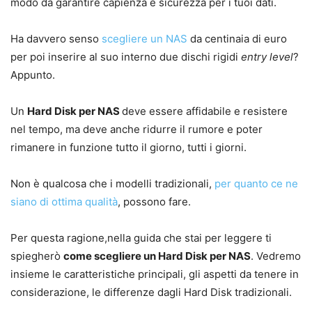
modo da garantire capienza e sicurezza per i tuoi dati.
Ha davvero senso
scegliere un NAS
da centinaia di euro
per poi inserire al suo interno due dischi rigidi
entry level
?
Appunto.
Un
Hard Disk per NAS
deve essere affidabile e resistere
nel tempo, ma deve anche ridurre il rumore e poter
rimanere in funzione tutto il giorno, tutti i giorni.
Non è qualcosa che i modelli tradizionali,
per quanto ce ne
siano di ottima qualità
, possono fare.
Per questa ragione,nella guida che stai per leggere ti
spiegherò
come scegliere un Hard Disk per NAS
. Vedremo
insieme le caratteristiche principali, gli aspetti da tenere in
considerazione, le differenze dagli Hard Disk tradizionali.