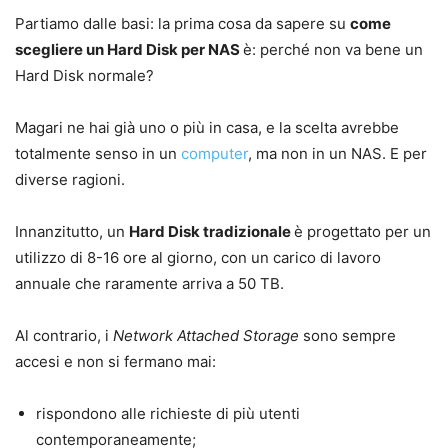
Partiamo dalle basi: la prima cosa da sapere su
come
scegliere un Hard Disk per NAS
è: perché non va bene un
Hard Disk normale?
Magari ne hai già uno o più in casa, e la scelta avrebbe
totalmente senso in un
computer
, ma non in un NAS. E per
diverse ragioni.
Innanzitutto, un
Hard Disk tradizionale
è progettato per un
utilizzo di 8-16 ore al giorno, con un carico di lavoro
annuale che raramente arriva a 50 TB.
Al contrario, i
Network Attached Storage
sono sempre
accesi e non si fermano mai:
rispondono alle richieste di più utenti
contemporaneamente;