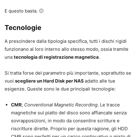
E questo basta. 🙂
Tecnologie
A prescindere dalla tipologia specifica, tutti i dischi rigidi
funzionano al loro interno allo stesso modo, ossia tramite
una
tecnologia di registrazione magnetica
.
Si tratta forse del parametro più importante, soprattutto se
vuoi
scegliere un Hard Disk per NAS
adatto alle tue
esigenze. Queste sono le due principali tecnologie:
CMR
,
Conventional Magnetic Recording
. Le tracce
magnetiche sul piatto del disco sono affiancate senza
sovrapposizioni, in modo da consentire scritture e
riscritture dirette. Proprio per questa ragione, gli HDD
CMR sono perfetti per un carico continuativo o misto di