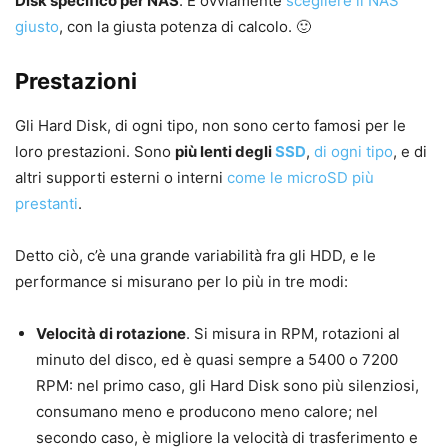
Disk specifico per NAS
. E ovviamente
scegliere il NAS
giusto
, con la giusta potenza di calcolo. 🙂
Prestazioni
Gli Hard Disk, di ogni tipo, non sono certo famosi per le
loro prestazioni. Sono
più lenti degli
SSD
,
di ogni tipo
, e di
altri supporti esterni o interni
come le microSD più
prestanti
.
Detto ciò, c’è una grande variabilità fra gli HDD, e le
performance si misurano per lo più in tre modi:
Velocità di rotazione
. Si misura in RPM, rotazioni al
minuto del disco, ed è quasi sempre a 5400 o 7200
RPM: nel primo caso, gli Hard Disk sono più silenziosi,
consumano meno e producono meno calore; nel
secondo caso, è migliore la velocità di trasferimento e