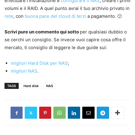
effettuare l’installazione e
configurare il NAS
, creare i primi
volumi e il RAID. A quel punto avrai il tuo archivio privato in
rete
, con
buona pace del cloud di terzi
a pagamento. 🙂
Scrivi pure un commento qui sotto
per qualsiasi dubbio o
se cerchi un consiglio. Se invece vuoi capire cosa offre il
mercato, ti consiglio di leggere le due guide sui:
migliori Hard Disk per NAS
;
migliori NAS
.
TAGS
Hard disk
NAS