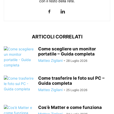
con il resto della rete.
ARTICOLI CORRELATI
Come scegliere un monitor
portatile – Guida completa
Matteo Zigliani
-
28 Luglio 2026
Come trasferire le foto sul PC –
Guida completa
Matteo Zigliani
-
25 Luglio 2026
Cos’è Matter e come funziona
Matteo Zigliani
-