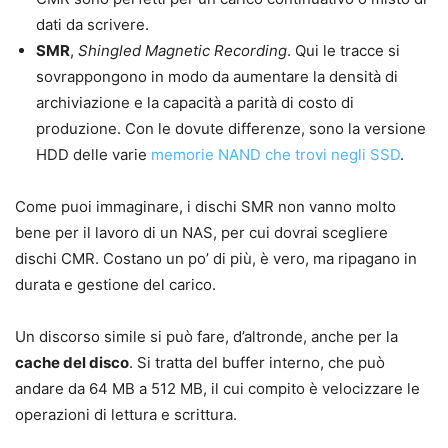
dati da scrivere.
SMR
,
Shingled Magnetic Recording
. Qui le tracce si
sovrappongono in modo da aumentare la densità di
archiviazione e la capacità a parità di costo di
produzione. Con le dovute differenze, sono la versione
HDD delle varie
memorie NAND che trovi negli SSD
.
Come puoi immaginare, i dischi SMR non vanno molto
bene per il lavoro di un NAS, per cui dovrai scegliere
dischi CMR. Costano un po’ di più, è vero, ma ripagano in
durata e gestione del carico.
Un discorso simile si può fare, d’altronde, anche per la
cache del disco
. Si tratta del buffer interno, che può
andare da 64 MB a 512 MB, il cui compito è velocizzare le
operazioni di lettura e scrittura.