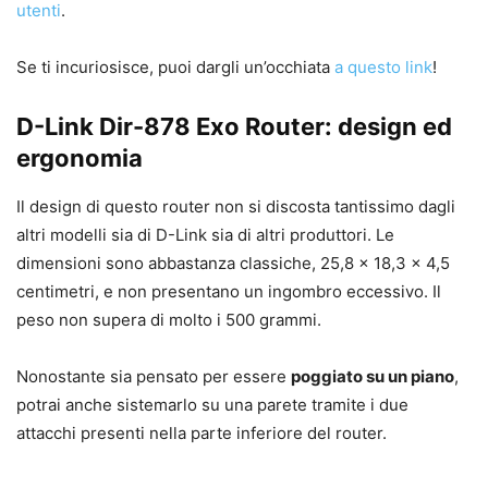
utenti
.
Se ti incuriosisce, puoi dargli un’occhiata
a questo link
!
D-Link Dir-878 Exo Router: design ed
ergonomia
Il design di questo router non si discosta tantissimo dagli
altri modelli sia di D-Link sia di altri produttori. Le
dimensioni sono abbastanza classiche, 25,8 x 18,3 x 4,5
centimetri, e non presentano un ingombro eccessivo. Il
peso non supera di molto i 500 grammi.
Nonostante sia pensato per essere
poggiato su un piano
,
potrai anche sistemarlo su una parete tramite i due
attacchi presenti nella parte inferiore del router.