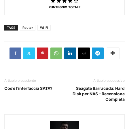
PUNTEGGIO TOTALE
TAGS
Router
Wi-Fi
Articolo precedente
Articolo successivo
Cos’è l’interfaccia SATA?
Seagate Barracuda: Hard
Disk per NAS – Recensione
Completa