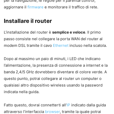
per la navigazione, le regole per il
parental control
,
aggiornare il
firmware
e monitorare il traffico di rete.
Installare il router
L’installazione del router è
semplice e veloce
. Il primo
passo consiste nel collegare la porta WAN del router al
modem DSL tramite il cavo
Ethernet
incluso nella scatola.
Dopo al massimo un paio di minuti, i LED che indicano
l’alimentazione, la presenza di connessione a internet e la
banda 2,4/5 GHz dovrebbero diventare di colore verde. A
questo punto, potrai collegare al router un computer o
qualsiasi altro dispositivo wireless usando la password
indicata nella guida.
Fatto questo, dovrai connetterti all’
IP
indicato dalla guida
attraverso l’interfaccia
browser
, tramite la quale potrai