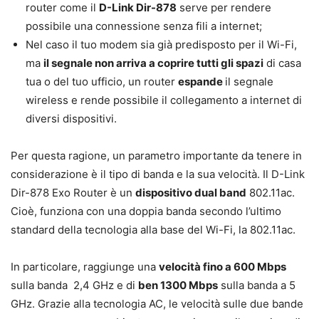
router come il
D-Link Dir-878
serve per rendere
possibile una connessione senza fili a internet;
Nel caso il tuo modem sia già predisposto per il Wi-Fi,
ma
il segnale non arriva a coprire tutti gli spazi
di casa
tua o del tuo ufficio, un router
espande
il segnale
wireless e rende possibile il collegamento a internet di
diversi dispositivi.
Per questa ragione, un parametro importante da tenere in
considerazione è il tipo di banda e la sua velocità. Il D-Link
Dir-878 Exo Router è un
dispositivo dual band
802.11ac.
Cioè, funziona con una doppia banda secondo l’ultimo
standard della tecnologia alla base del Wi-Fi, la 802.11ac.
In particolare, raggiunge una
velocità fino a 600 Mbps
sulla banda 2,4 GHz e di
ben 1300 Mbps
sulla banda a 5
GHz. Grazie alla tecnologia AC, le velocità sulle due bande