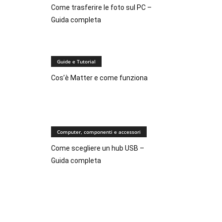
Come trasferire le foto sul PC –
Guida completa
Guide e Tutorial
Cos’è Matter e come funziona
Computer, componenti e accessori
Come scegliere un hub USB –
Guida completa