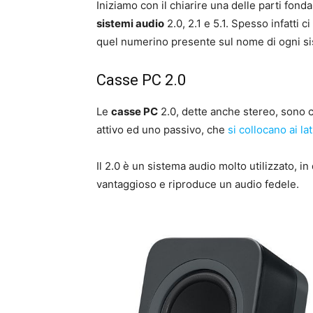
Iniziamo con il chiarire una delle parti fond
sistemi audio
2.0, 2.1 e 5.1. Spesso infatti c
quel numerino presente sul nome di ogni s
Casse PC 2.0
Le
casse PC
2.0, dette anche stereo, sono c
attivo ed uno passivo, che
si collocano ai la
Il 2.0 è un sistema audio molto utilizzato, i
vantaggioso e riproduce un audio fedele.