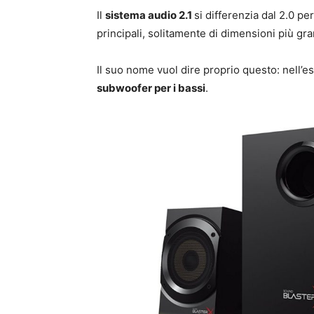
Il
sistema audio 2.1
si differenzia dal 2.0 pe
principali, solitamente di dimensioni più gra
Il suo nome vuol dire proprio questo: nell’
subwoofer per i bassi
.