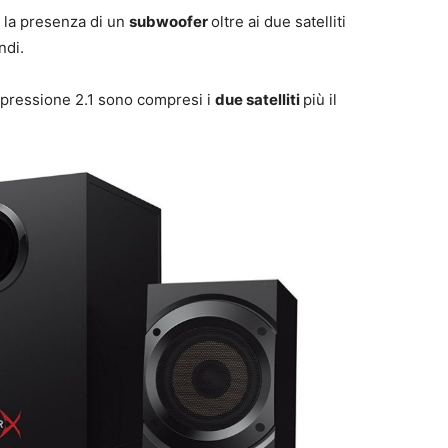
r la presenza di un
subwoofer
oltre ai due satelliti
ndi.
espressione 2.1 sono compresi i
due satelliti
più il