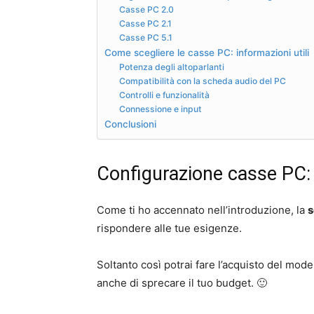
Casse PC 2.0
Casse PC 2.1
Casse PC 5.1
Come scegliere le casse PC: informazioni utili
Potenza degli altoparlanti
Compatibilità con la scheda audio del PC
Controlli e funzionalità
Connessione e input
Conclusioni
Configurazione casse PC: 
Come ti ho accennato nell’introduzione, la
s
rispondere alle tue esigenze.
Soltanto così potrai fare l’acquisto del mode
anche di sprecare il tuo budget. 🙂