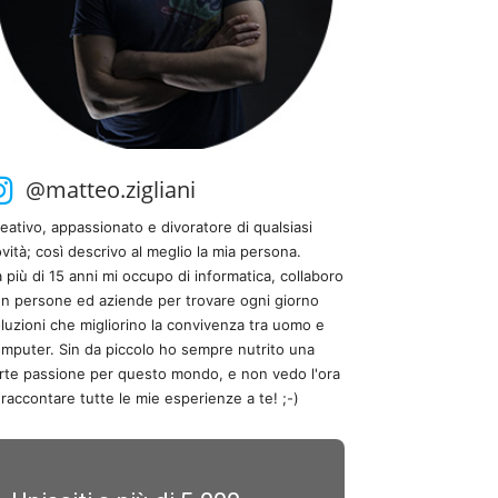
@matteo.zigliani
eativo, appassionato e divoratore di qualsiasi
vità; così descrivo al meglio la mia persona.
 più di 15 anni mi occupo di informatica, collaboro
n persone ed aziende per trovare ogni giorno
luzioni che migliorino la convivenza tra uomo e
mputer. Sin da piccolo ho sempre nutrito una
rte passione per questo mondo, e non vedo l'ora
 raccontare tutte le mie esperienze a te! ;-)