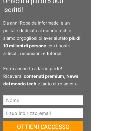
Unisciti a più di 5.000
iscritti!
Da anni Roba da Informatici è un
portale dedicato al mondo tech e
siamo orgogliosi di aver aiutato
più di
10 milioni di persone
con i nostri
articoli, recensioni e tutorial.
Entra anche tu a farne parte!
Riceverai
contenuti premium
,
News
dal mondo tech
e tanto altro ancora.