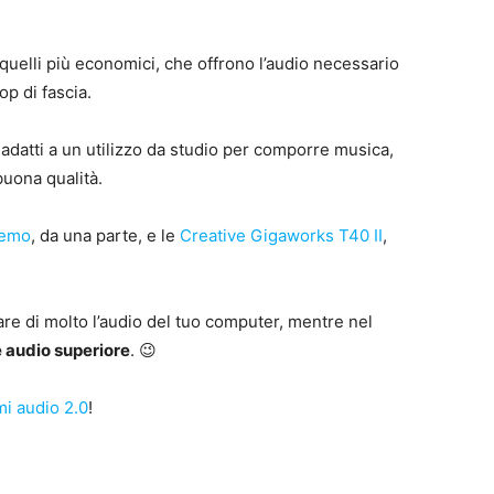
quelli più economici, che offrono l’audio necessario
op di fascia.
 adatti a un utilizzo da studio per comporre musica,
buona qualità.
Remo
, da una parte, e le
Creative Gigaworks T40 II
,
rare di molto l’audio del tuo computer, mentre nel
 audio superiore
. 😉
mi audio 2.0
!