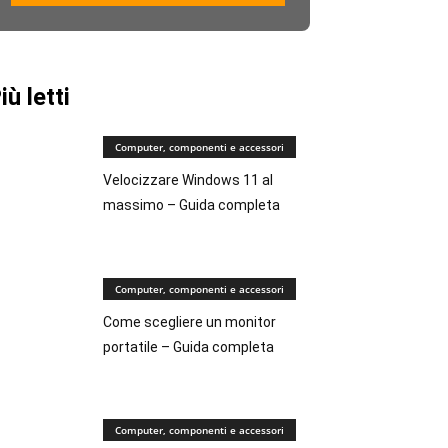
iù letti
Computer, componenti e accessori
Velocizzare Windows 11 al
massimo – Guida completa
Computer, componenti e accessori
Come scegliere un monitor
portatile – Guida completa
Computer, componenti e accessori