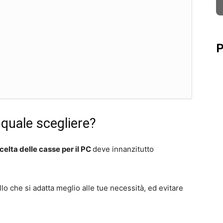
P
quale scegliere?
celta delle casse per il PC
deve innanzitutto
llo che si adatta meglio alle tue necessità, ed evitare