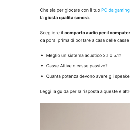
Che sia per giocare con il tuo
PC da gaming
la
giusta qualità sonora
.
Scegliere il
comparto audio per il compute
da porsi prima di portare a casa delle cass
Meglio un sistema acustico 2.1 o 5.1?
Casse Attive o casse passive?
Quanta potenza devono avere gli speake
Leggi la guida per la risposta a queste e a