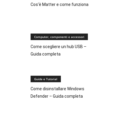
Cos’è Matter e come funziona
Computer, componenti e accessori
Come scegliere un hub USB –
Guida completa
Guide e Tutorial
Come disinstallare Windows
Defender – Guida completa