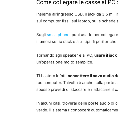
Come collegare le casse al PC 
Insieme all’ingresso USB, il jack da 3,5 mill
sui computer fissi, sui laptop, sulle schede a
Sugli
smartphone
, puoi usarlo per collegare
i famosi selfie stick e altri tipi di periferiche.
Tornando agli speaker e al PC,
usare il jac
un’operazione molto semplice.
Ti basterà infatti
connettere il cavo audio de
tuo computer. Talvolta è anche sulla parte a
spesso prevedi di staccare e riattaccare il c
In alcuni casi, troverai delle porte audio di 
verde. Il sistema riconoscerà automaticament