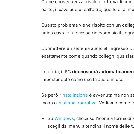
Come conseguenza, rischi di ritrovarti con 
parte, il cavo audio; dall’altra, quello di ali
Questo problema viene risolto con un
coll
unico cavo le tue casse ricevono sia il segna
Connettere un sistema audio all’ingresso U
esattamente come quando colleghi qualsiasi 
In teoria, il PC
riconoscerà automaticamente
impostandolo come uscita audio in uso.
Se però l’
installazione
è avvenuta ma non sen
mano al
sistema operativo
. Vediamo come f
Su
Windows
, clicca sull’icona a forma di 
scegli dal menu a tendina il nome delle t