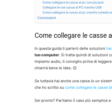
Come collegare le casse al pc con più jack
Collegare le tue casse al PC tramite USB
Come collegare le casse al pc tramite scheda a
Conclusioni
Come collegare le casse al
In questa guida ti parlerò delle soluzioni
ha
tuo computer
. Si tratta quindi di soluzioni
impianto audio, ti consiglio prima di leggere
chiarirà bene le idee. 😉
Se tuttavia hai anche una cassa (o un siste
che ho scritto su
come collegare le casse bl
Sei pronto? Partiamo il caso più semplice e