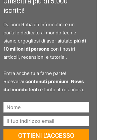
Unisciti a più di 5.000
iscritti!
Da anni Roba da Informatici è un
portale dedicato al mondo tech e
siamo orgogliosi di aver aiutato
più di
10 milioni di persone
con i nostri
articoli, recensioni e tutorial.
Entra anche tu a farne parte!
Riceverai
contenuti premium
,
News
dal mondo tech
e tanto altro ancora.