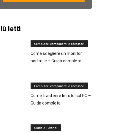
iù letti
Computer, componenti e accessori
Come scegliere un monitor
portatile – Guida completa
Computer, componenti e accessori
Come trasferire le foto sul PC –
Guida completa
Guide e Tutorial