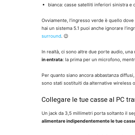
bianca: casse satelliti inferiori sinistra e 
Ovviamente, l’ingresso verde è quello dove p
hai un sistema 5.1 puoi anche ignorare l’ingr
surround
. 😉
In realtà, ci sono altre due porte audio, un
in entrata
: la prima per un microfono, ment
Per quanto siano ancora abbastanza diffusi, 
sono stati sostituiti da alternative wireless
Collegare le tue casse al PC tr
Un jack da 3,5 millimetri porta soltanto il 
alimentare indipendentemente le tue cass