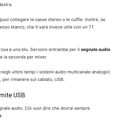
destra.
uoi collegare le casse stereo o le cuffie. Inoltre, se
esso bianco, che ti sarà invece utile con un 7.1
a rosa e una blu. Servono entrambe per il
segnale audio
re la seconda per mixer.
negli ultimi tempi i sistemi audio multicanale analogici
 o, per rimanere sul cablato, USB.
amite USB
segnale audio. Ciò vuol dire che dovrai sempre
e
.