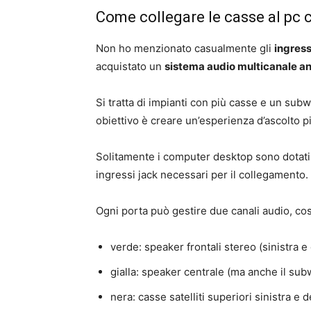
Come collegare le casse al pc c
Non ho menzionato casualmente gli
ingress
acquistato un
sistema audio multicanale a
Si tratta di impianti con più casse e un subw
obiettivo è creare un’esperienza d’ascolto 
Solitamente i computer desktop sono dotati
ingressi jack necessari per il collegamento.
Ogni porta può gestire due canali audio, cos
verde: speaker frontali stereo (sinistra e 
gialla: speaker centrale (ma anche il sub
nera: casse satelliti superiori sinistra e d