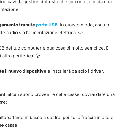
due cavi da gestire piuttosto che con uno solo: da una
mentazione.
egamento tramite
porta USB
. In questo modo, con un
le audio sia l’alimentazione elettrica. 😉
SB del tuo computer è qualcosa di molto semplice. È
altra periferica. 🙂
 il nuovo dispositivo
e installerà da solo i driver,
ti alcun suono provenire dalle casse, dovrai dare una
are:
altoparlante in basso a destra, poi sulla freccia in alto e
ue casse;