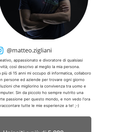
@matteo.zigliani
eativo, appassionato e divoratore di qualsiasi
vità; così descrivo al meglio la mia persona.
 più di 15 anni mi occupo di informatica, collaboro
n persone ed aziende per trovare ogni giorno
luzioni che migliorino la convivenza tra uomo e
mputer. Sin da piccolo ho sempre nutrito una
rte passione per questo mondo, e non vedo l'ora
 raccontare tutte le mie esperienze a te! ;-)