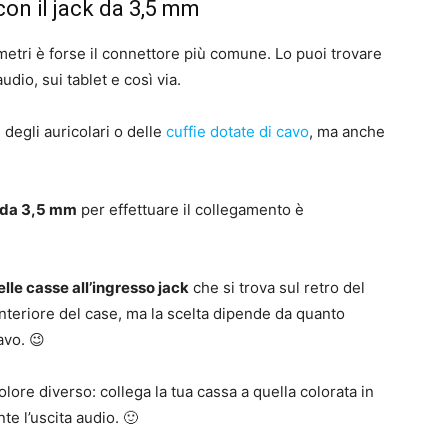
con il jack da 3,5 mm
imetri è forse il connettore più comune. Lo puoi trovare
udio, sui tablet e così via.
 degli auricolari o delle
cuffie dotate di cavo
, ma anche
k da 3,5 mm
per effettuare il collegamento è
lle casse all’ingresso jack
che si trova sul retro del
nteriore del case, ma la scelta dipende da quanto
avo. 😉
colore diverso: collega la tua cassa a quella colorata in
e l’uscita audio. 🙂