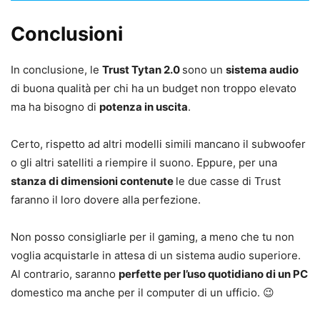
Conclusioni
In conclusione, le
Trust Tytan 2.0
sono un
sistema audio
di buona qualità per chi ha un budget non troppo elevato
ma ha bisogno di
potenza in uscita
.
Certo, rispetto ad altri modelli simili mancano il subwoofer
o gli altri satelliti a riempire il suono. Eppure, per una
stanza di dimensioni contenute
le due casse di Trust
faranno il loro dovere alla perfezione.
Non posso consigliarle per il gaming, a meno che tu non
voglia acquistarle in attesa di un sistema audio superiore.
Al contrario, saranno
perfette per l’uso quotidiano di un PC
domestico ma anche per il computer di un ufficio. 😉