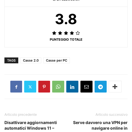
3.8
PUNTEGGIO TOTALE
TAGS
Casse 2.0
Casse per PC
Articolo precedente
Articolo successivo
Disattivare aggiornamenti
Serve davvero una VPN per
automatici Windows 11 –
navigare online in