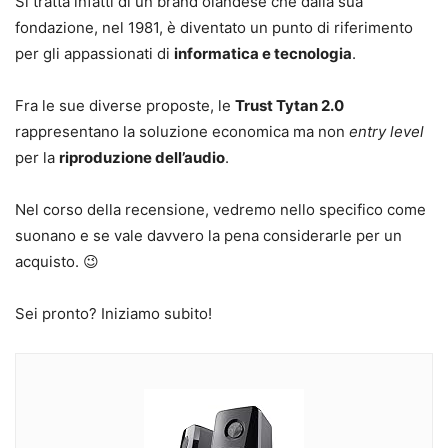
Si tratta infatti di un brand olandese che dalla sua
fondazione, nel 1981, è diventato un punto di riferimento
per gli appassionati di
informatica e tecnologia
.
Fra le sue diverse proposte, le
Trust Tytan 2.0
rappresentano la soluzione economica ma non
entry level
per la
riproduzione dell’audio
.
Nel corso della recensione, vedremo nello specifico come
suonano e se vale davvero la pena considerarle per un
acquisto. 😉
Sei pronto? Iniziamo subito!