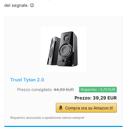
del segnale. 😉
Trust Tytan 2.0
Prezzo consigliato:
44,99 EUR
Risparmio: −5,70 EUR
Prezzo: 39,29 EUR
Compra ora su Amazon.it!
Risparmio assicurato e spedizione veloce sempre!