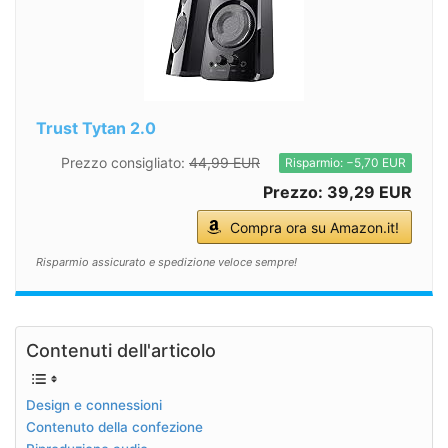
Trust Tytan 2.0
Prezzo consigliato:
44,99 EUR
Risparmio: −5,70 EUR
Prezzo: 39,29 EUR
Compra ora su Amazon.it!
Risparmio assicurato e spedizione veloce sempre!
Contenuti dell'articolo
Design e connessioni
Contenuto della confezione