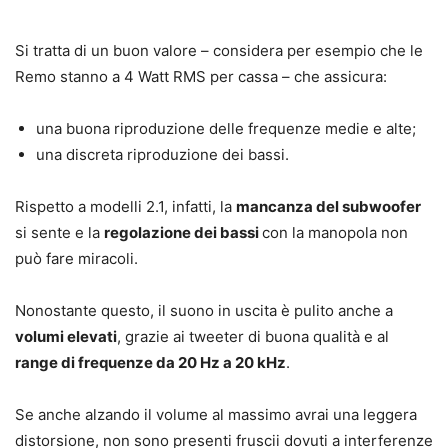
Si tratta di un buon valore – considera per esempio che le
Remo stanno a 4 Watt RMS per cassa – che assicura:
una buona riproduzione delle frequenze medie e alte;
una discreta riproduzione dei bassi.
Rispetto a modelli 2.1, infatti, la
mancanza del subwoofer
si sente e la
regolazione dei bassi
con la manopola non
può fare miracoli.
Nonostante questo, il suono in uscita è pulito anche a
volumi elevati
, grazie ai tweeter di buona qualità e al
range di frequenze da 20 Hz a 20 kHz
.
Se anche alzando il volume al massimo avrai una leggera
distorsione, non sono presenti fruscii dovuti a interferenze