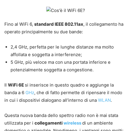
Fino al WiFi 6,
standard IEEE 802.11ax
, il collegamento ha
operato principalmente su due bande:
2,4 GHz, perfetta per le lunghe distanze ma molto
affollata e soggetta a interferenze;
5 GHz, più veloce ma con una portata inferiore e
potenzialmente soggetta a congestione.
Il
WiFi 6E
si inserisce in questo quadro e aggiunge la
banda a 6
GHz
, che di fatto permette di ripensare il modo
in cui i dispositivi dialogano all’interno di una
WLAN
.
Questa nuova banda dello spettro radio non è mai stata
utilizzata per i
collegamenti
wireless
di un ambiente
domestico o aziendale. Nondimeno, i vantaggi sono molti: