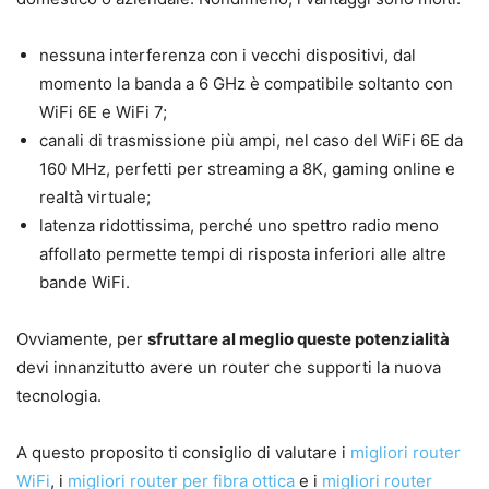
nessuna interferenza con i vecchi dispositivi, dal
momento la banda a 6 GHz è compatibile soltanto con
WiFi 6E e WiFi 7;
canali di trasmissione più ampi, nel caso del WiFi 6E da
160 MHz, perfetti per streaming a 8K, gaming online e
realtà virtuale;
latenza ridottissima, perché uno spettro radio meno
affollato permette tempi di risposta inferiori alle altre
bande WiFi.
Ovviamente, per
sfruttare al meglio queste potenzialità
devi innanzitutto avere un router che supporti la nuova
tecnologia.
A questo proposito ti consiglio di valutare i
migliori router
WiFi
, i
migliori router per fibra ottica
e i
migliori router