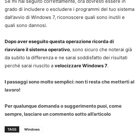
Se mi hai seguito correttamente, ora dovresti essere in
grado di includere o escludere i programmi del tuo sistema
dall’avvio di Windows 7, riconoscere quali sono inutili e
quali sono dannosi.
Dopo aver eseguito questa operazione ricorda di
riavviare il sistema operativo
, sono sicuro che noterai già
da subito la differenza e ne sarai soddisfatto dei risultati
perché sarai riuscito a
velocizzare Windows 7
.
I
passaggi sono molto semplici: non ti resta che metterti al
lavoro!
Per qualunque domanda o suggerimento puoi, come
sempre, lasciare un commento sotto all’articolo
TAGS
Windows