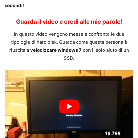
secondi!
Guarda il video e credi alle mie parole!
In questo video vengono messe a confronto le due
tipologie di hard disk. Guarda come questa persona è
riuscita a
velocizzare windows 7
con il solo aiuto di un
SSD.