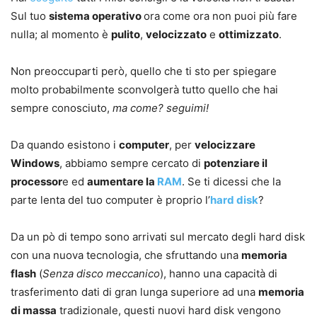
Sul tuo
sistema operativo
ora come ora non puoi più fare
nulla; al momento è
pulito
,
velocizzato
e
ottimizzato
.
Non preoccuparti però, quello che ti sto per spiegare
molto probabilmente sconvolgerà tutto quello che hai
sempre conosciuto,
ma come? seguimi!
Da quando esistono i
computer
, per
velocizzare
Windows
, abbiamo sempre cercato di
potenziare il
processor
e ed
aumentare la
RAM
. Se ti dicessi che la
parte lenta del tuo computer è proprio l’
hard disk
?
Da un pò di tempo sono arrivati sul mercato degli hard disk
con una nuova tecnologia, che sfruttando una
memoria
flash
(
Senza disco meccanico
), hanno una capacità di
trasferimento dati di gran lunga superiore ad una
memoria
di massa
tradizionale, questi nuovi hard disk vengono