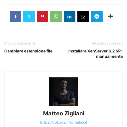
Articolo precedente
Articolo successivo
Cambiare estensione file
Installare XenServer 6.2 SP1
manualmente
Matteo Zigliani
https://robadainformatici.it