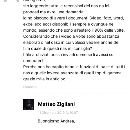
sto leggendo tutte le recensioni dei nas da lei
proposti ma avrei una domanda.
io ho bisogno di avere i documenti (video, foto, word,
excel ecc ecc) disponibili sempre e ovunque nel
mondo, essendo che sono all’estero il 90% delle volte.
Considerando che i video a volte sono abbastanza
elaborati o nel caso in cui volessi vedere anche dei
film quale di questi nas mi consiglia?
I file archiviati posso inviarli come se li avessi sul
computer?
Perche non ho capito bene le funzioni di base di tutti i
nas e quelle invece avanzate di quelli top di gamma.
grazie mille in anticipo
Risposta
Matteo Zigliani
11 Dicembre 2019 At 10:07
Buongiorno Andrea,