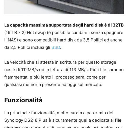
La
capacità massima supportata degli hard disk è di 32TB
(16 TB x 2) Hot swap (è possibile cambiarli senza spegnere
il NAS) e sono compatibili hard disk da 3,5 Pollici ed anche
da 2,5 Pollici inclusi gli
SSD
.
La velocità che si attesta in scrittura per questo storage
nas è di 112MB/s ed in lettura di 113 MB/s. Più i file saranno
frammentati e più lento il processo sarà, come per
qualsiasi memoria presente ad oggi sul mercato.
Funzionalità
La principale funzionalità, molto curata a parer mio del
Synology DS218 Plus è sicuramente quella dedicata al
file
sharing
, che permette di condividere qualsiasi tipologia di