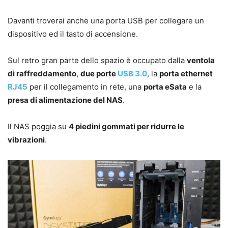
Davanti troverai anche una porta USB per collegare un
dispositivo ed il tasto di accensione.
Sul retro gran parte dello spazio è occupato dalla
ventola
di raffreddamento
,
due porte
USB 3.0
, la
porta ethernet
RJ45
per il collegamento in rete, una
porta eSata
e la
presa di alimentazione del NAS
.
Il NAS poggia su
4 piedini gommati per ridurre le
vibrazioni
.