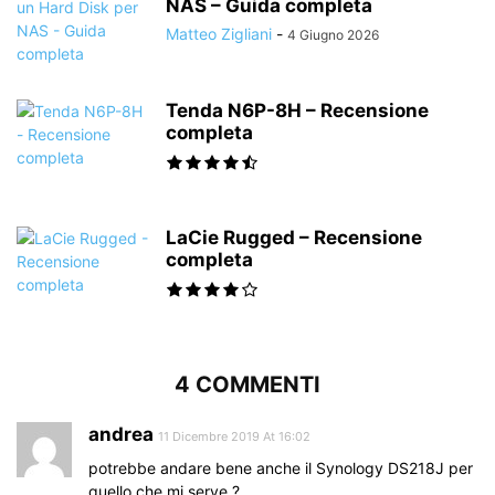
NAS – Guida completa
Matteo Zigliani
-
4 Giugno 2026
Tenda N6P-8H – Recensione
completa
LaCie Rugged – Recensione
completa
4 COMMENTI
andrea
11 Dicembre 2019 At 16:02
potrebbe andare bene anche il Synology DS218J per
quello che mi serve ?