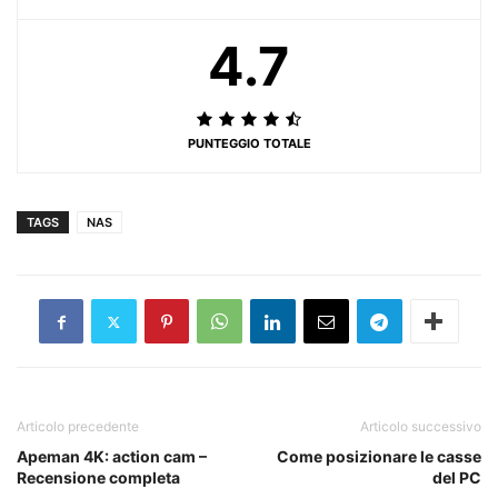
4.7
PUNTEGGIO TOTALE
TAGS
NAS
Articolo precedente
Articolo successivo
Apeman 4K: action cam –
Come posizionare le casse
Recensione completa
del PC