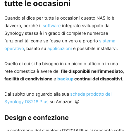
tutte le occasioni
Quando si dice per tutte le occasioni questo NAS lo è
davvero, perché il
software
integrato sviluppato da
Synology stessa è in grado di compiere numerose
funzionalità, come se fosse un vero e proprio
sistema
operativo
, basato su
applicazioni
è possibile installarvi.
Quello di cui si ha bisogno in un piccolo ufficio o in una
rete domestica è avere dei
file disponibili nell’immediato
,
facilità di condivisione
e
backup
continui dei dispositivi
.
Dai subito uno sguardo alla sua
scheda prodotto del
Synology DS218 Plus
su Amazon. 😉
Design e confezione
La confezione del synology DS2018 Plus si presenta sotto