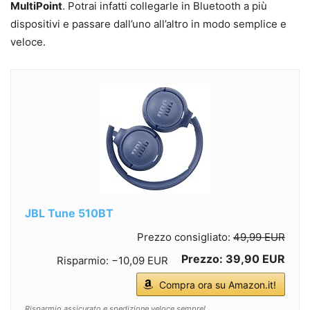
MultiPoint
. Potrai infatti collegarle in Bluetooth a più
dispositivi e passare dall’uno all’altro in modo semplice e
veloce.
JBL Tune 510BT
Prezzo consigliato:
49,99 EUR
Prezzo: 39,90 EUR
Risparmio: −10,09 EUR
Compra ora su Amazon.it!
Risparmio assicurato e spedizione veloce sempre!