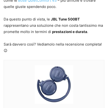
come le
Bose QuietComfort 45
– più difficile è trovare
quelle giuste spendendo poco.
Da questo punto di vista, le
JBL Tune 500BT
rappresentano una soluzione che non costa tantissimo ma
promette molto in termini di
prestazioni e durata
.
Sarà davvero così? Vediamolo nella recensione completa!
😉