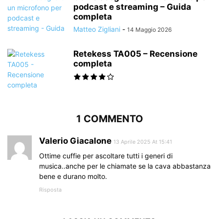
podcast e streaming – Guida
completa
Matteo Zigliani
-
14 Maggio 2026
Retekess TA005 – Recensione
completa
1 COMMENTO
Valerio Giacalone
13 Aprile 2025 At 15:41
Ottime cuffie per ascoltare tutti i generi di
musica..anche per le chiamate se la cava abbastanza
bene e durano molto.
Risposta