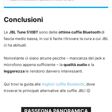
Conclusioni
Le
JBL Tune 510BT
sono delle
ottime cuffie Bluetooth
di
fascia medio bassa, in cui è facile ritrovare la cura a cui JBL
ci ha abituati.
Nonostante ci siano alcune pecche – mancanza del jack e
microfono appena sufficiente – la
qualità audio
e la
leggerezza
le rendono davvero interessanti.
Qui trovi la guida alle
migliori cuffie Bluetooth
, dove
troverai le principali alternative alle cuffie JBL! 😉
RASSEGNA PANORAMICA