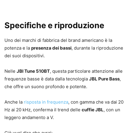
Specifiche e riproduzione
Uno dei marchi di fabbrica del brand americano è la
potenza e la
presenza dei bassi
, durante la riproduzione
dei suoi dispositivi.
Nelle
JBl Tune 510BT
, questa particolare attenzione alle
frequenze basse è data dalla tecnologia
JBL Pure Bass
,
che offre un suono profondo e potente.
Anche la
risposta in frequenza
, con gamma che va dai 20
Hz ai 20 kHz, conferma il trend delle
cuffie JBL
, con un
leggero andamento a V.
Ciò vuol dire che avrai: