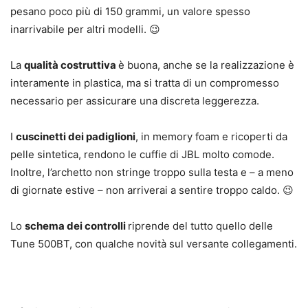
pesano poco più di 150 grammi, un valore spesso
inarrivabile per altri modelli. 😉
La
qualità costruttiva
è buona, anche se la realizzazione è
interamente in plastica, ma si tratta di un compromesso
necessario per assicurare una discreta leggerezza.
I
cuscinetti dei padiglioni
, in memory foam e ricoperti da
pelle sintetica, rendono le cuffie di JBL molto comode.
Inoltre, l’archetto non stringe troppo sulla testa e – a meno
di giornate estive – non arriverai a sentire troppo caldo. 😉
Lo
schema dei controlli
riprende del tutto quello delle
Tune 500BT, con qualche novità sul versante collegamenti.