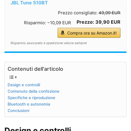
JBL Tune 510BT
Prezzo consigliato:
49,99 EUR
Prezzo: 39,90 EUR
Risparmio: −10,09 EUR
Compra ora su Amazon.it!
Risparmio assicurato e spedizione veloce sempre!
Contenuti dell'articolo
Design e controlli
Contenuto della confezione
Specifiche e riproduzione
Bluetooth e autonomia
Conclusioni
Design e controlli