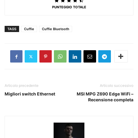
PUNTEGGIO TOTALE
TAGS
Cuffie
Cuffie Bluetooth
Articolo precedente
Articolo successivo
Migliori switch Ethernet
MSI MPG Z690 Edge WiFi –
Recensione completa