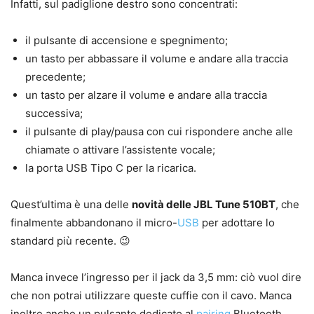
Infatti, sul padiglione destro sono concentrati:
il pulsante di accensione e spegnimento;
un tasto per abbassare il volume e andare alla traccia
precedente;
un tasto per alzare il volume e andare alla traccia
successiva;
il pulsante di play/pausa con cui rispondere anche alle
chiamate o attivare l’assistente vocale;
la porta USB Tipo C per la ricarica.
Quest’ultima è una delle
novità delle JBL Tune 510BT
, che
finalmente abbandonano il micro-
USB
per adottare lo
standard più recente. 😉
Manca invece l’ingresso per il jack da 3,5 mm: ciò vuol dire
che non potrai utilizzare queste cuffie con il cavo. Manca
inoltre anche un pulsante dedicato al
pairing
Bluetooth,