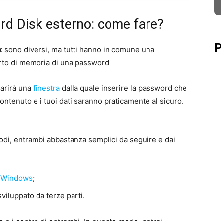
ard Disk esterno: come fare?
P
k
sono diversi, ma tutti hanno in comune una
orto di memoria di una password.
parirà una
finestra
dalla quale inserire la password che
ontenuto e i tuoi dati saranno praticamente al sicuro.
di, entrambi abbastanza semplici da seguire e dai
t Windows
;
viluppato da terze parti.