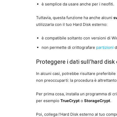
è semplice da usare anche per i neofiti.
Tuttavia, questa funzione ha anche alcuni
s
utilizzarla con il tuo Hard Disk esterno:
è compatibile soltanto con versioni di Wi
non permette di crittografare
partizioni
d
Proteggere i dati sull’hard dis
In alcuni casi, potrebbe risultare preferib
non preoccuparti: la procedura è altrettanto
Per prima cosa, installa un programma di cri
per esempio
TrueCrypt
o
StorageCrypt
.
Poi, collega l’Hard Disk esterno al tuo compute