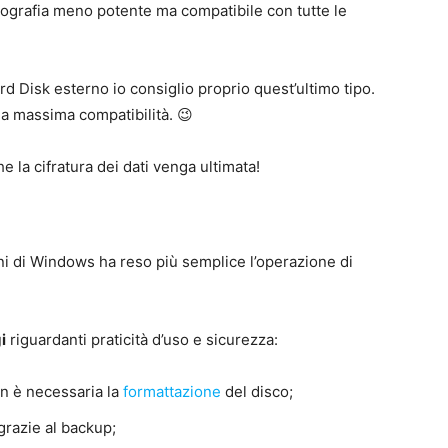
ttografia meno potente ma compatibile con tutte le
ard Disk esterno io consiglio proprio quest’ultimo tipo.
a massima compatibilità. 😉
 la cifratura dei dati venga ultimata!
oni di Windows ha reso più semplice l’operazione di
i
riguardanti praticità d’uso e sicurezza:
n è necessaria la
formattazione
del disco;
grazie al backup;