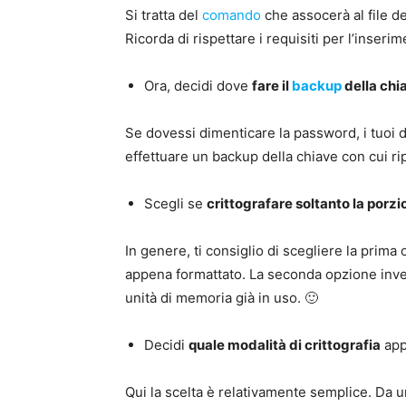
Si tratta del
comando
che assocerà al file d
Ricorda di rispettare i requisiti per l’inserim
Ora, decidi dove
fare il
backup
della chia
Se dovessi dimenticare la password, i tuoi 
effettuare un backup della chiave con cui rip
Scegli se
crittografare soltanto la porzio
In genere, ti consiglio di scegliere la prim
appena formattato. La seconda opzione invec
unità di memoria già in uso. 🙂
Decidi
quale modalità di crittografia
app
Qui la scelta è relativamente semplice. Da u