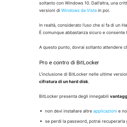
soltanto con Windows 10. Dall’altra, una cri
versioni di
Windows da Vista
in poi.
In realtà, considerato l’uso che si fa di un H
È comunque abbastanza sicuro e consente l
A questo punto, dovrai soltanto attendere che
Pro e contro di BitLocker
L’inclusione di BitLocker nelle ultime versi
cifratura di un hard disk
.
BitLocker presenta degli innegabili
vantagg
non devi installare altre
applicazioni
e no
se perdi la password, potrai recuperarla 