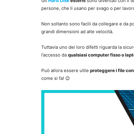
Gli
Hard Disk
esterni
sono diventati con il t
persone, che li usano per svago o per lavor
Non soltanto sono facili da collegare e da p
grandi dimensioni ad alte velocità.
Tuttavia uno dei loro difetti riguarda la sic
l’accesso da
qualsiasi computer fisso o lap
Può allora essere utile
proteggere i file co
come si fa! 😉