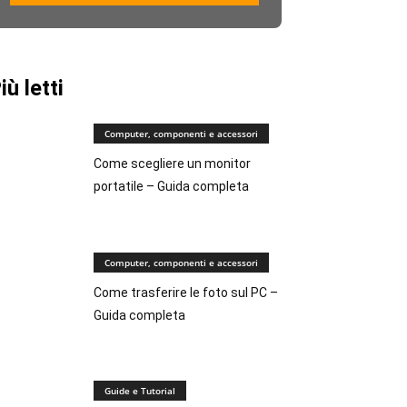
iù letti
Computer, componenti e accessori
Come scegliere un monitor
portatile – Guida completa
Computer, componenti e accessori
Come trasferire le foto sul PC –
Guida completa
Guide e Tutorial