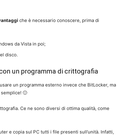
vantaggi
che è necessario conoscere, prima di
ndows da Vista in poi;
el disco.
k con un programma di crittografia
ile usare un programma esterno invece che BitLocker, ma
 semplice! 🙂
ttografia. Ce ne sono diversi di ottima qualità, come
r e copia sul PC tutti i file presenti sull’unità. Infatti,