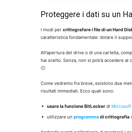
Proteggere i dati su un H
I modi per
crittografare i file di un Hard Dis
caratteristica fondamentale: dotare il supp
All’apertura del drive o di una cartella, com
hai scelto. Senza, non si potrà accedere al c
🙂
Come vedremo fra breve, esistono due meto
risultati immediati. Ecco quali sono:
usare la funzione BitLocker
di
Microsof
utilizzare un
programma
di crittografia
s