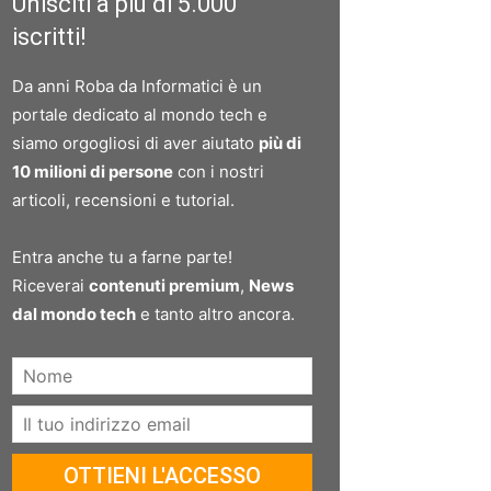
Unisciti a più di 5.000
iscritti!
Da anni Roba da Informatici è un
portale dedicato al mondo tech e
siamo orgogliosi di aver aiutato
più di
10 milioni di persone
con i nostri
articoli, recensioni e tutorial.
Entra anche tu a farne parte!
Riceverai
contenuti premium
,
News
dal mondo tech
e tanto altro ancora.