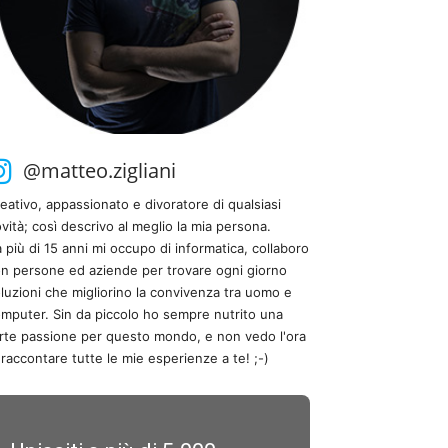
@matteo.zigliani
eativo, appassionato e divoratore di qualsiasi
vità; così descrivo al meglio la mia persona.
 più di 15 anni mi occupo di informatica, collaboro
n persone ed aziende per trovare ogni giorno
luzioni che migliorino la convivenza tra uomo e
mputer. Sin da piccolo ho sempre nutrito una
rte passione per questo mondo, e non vedo l'ora
 raccontare tutte le mie esperienze a te! ;-)