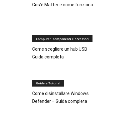
Cos’è Matter e come funziona
Computer, componenti e accessori
Come scegliere un hub USB –
Guida completa
Guide e Tutorial
Come disinstallare Windows
Defender – Guida completa