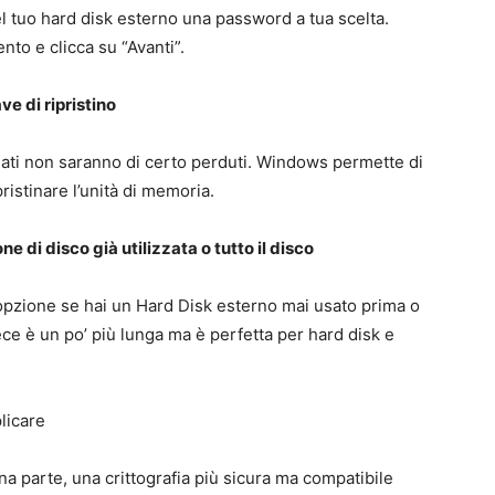
el tuo hard disk esterno una password a tua scelta.
ento e clicca su “Avanti”.
ve di ripristino
dati non saranno di certo perduti. Windows permette di
ristinare l’unità di memoria.
ne di disco già utilizzata o tutto il disco
a opzione se hai un Hard Disk esterno mai usato prima o
e è un po’ più lunga ma è perfetta per hard disk e
licare
na parte, una crittografia più sicura ma compatibile