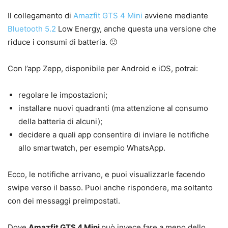
Il collegamento di
Amazfit GTS 4 Mini
avviene mediante
Bluetooth 5.2
Low Energy, anche questa una versione che
riduce i consumi di batteria. 🙂
Con l’app Zepp, disponibile per Android e iOS, potrai:
regolare le impostazioni;
installare nuovi quadranti (ma attenzione al consumo
della batteria di alcuni);
decidere a quali app consentire di inviare le notifiche
allo smartwatch, per esempio WhatsApp.
Ecco, le notifiche arrivano, e puoi visualizzarle facendo
swipe verso il basso. Puoi anche rispondere, ma soltanto
con dei messaggi preimpostati.
Dove
Amazfit GTS 4 Mini
può invece fare a meno dello