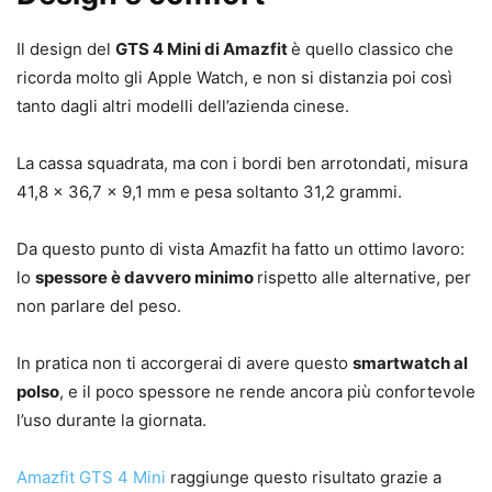
Il design del
GTS 4 Mini di Amazfit
è quello classico che
ricorda molto gli Apple Watch, e non si distanzia poi così
tanto dagli altri modelli dell’azienda cinese.
La cassa squadrata, ma con i bordi ben arrotondati, misura
41,8 x 36,7 x 9,1 mm e pesa soltanto 31,2 grammi.
Da questo punto di vista Amazfit ha fatto un ottimo lavoro:
lo
spessore è davvero minimo
rispetto alle alternative, per
non parlare del peso.
In pratica non ti accorgerai di avere questo
smartwatch al
polso
, e il poco spessore ne rende ancora più confortevole
l’uso durante la giornata.
Amazfit GTS 4 Mini
raggiunge questo risultato grazie a