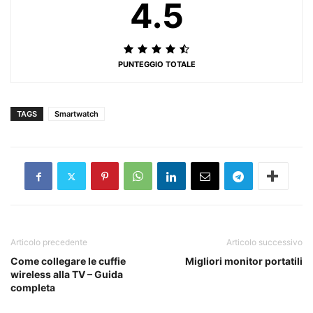
4.5
PUNTEGGIO TOTALE
TAGS
Smartwatch
Articolo precedente
Articolo successivo
Come collegare le cuffie
Migliori monitor portatili
wireless alla TV – Guida
completa