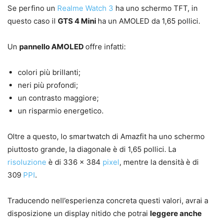
Se perfino un
Realme Watch 3
ha uno schermo TFT, in
questo caso il
GTS 4 Mini
ha un AMOLED da 1,65 pollici.
Un
pannello AMOLED
offre infatti:
colori più brillanti;
neri più profondi;
un contrasto maggiore;
un risparmio energetico.
Oltre a questo, lo smartwatch di Amazfit ha uno schermo
piuttosto grande, la diagonale è di 1,65 pollici. La
risoluzione
è di 336 x 384
pixel
, mentre la densità è di
309
PPI
.
Traducendo nell’esperienza concreta questi valori, avrai a
disposizione un display nitido che potrai
leggere anche