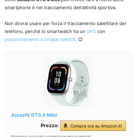
smartphone è nel tracciamento dell’attività sportiva.
Non dovrai usare per forza il tracciamento satellitare del
telefono, perché lo smartwatch ha un
GPS
con
posizionamento a cinque satelliti
. 😉
Amazfit GTS 4 Mini
Prezzo:
Compra ora su Amazon.it!
Risparmio assicurato e spedizione veloce sempre!