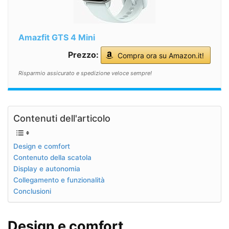
Amazfit GTS 4 Mini
Prezzo:
Compra ora su Amazon.it!
Risparmio assicurato e spedizione veloce sempre!
Contenuti dell'articolo
Design e comfort
Contenuto della scatola
Display e autonomia
Collegamento e funzionalità
Conclusioni
Design e comfort