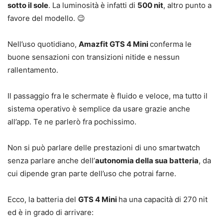
sotto il sole
. La luminosità è infatti di
500 nit
, altro punto a
favore del modello. 😉
Nell’uso quotidiano,
Amazfit GTS 4 Mini
conferma le
buone sensazioni con transizioni nitide e nessun
rallentamento.
Il passaggio fra le schermate è fluido e veloce, ma tutto il
sistema operativo è semplice da usare grazie anche
all’app. Te ne parlerò fra pochissimo.
Non si può parlare delle prestazioni di uno smartwatch
senza parlare anche dell’
autonomia della sua batteria
, da
cui dipende gran parte dell’uso che potrai farne.
Ecco, la batteria del
GTS 4 Mini
ha una capacità di 270 nit
ed è in grado di arrivare: