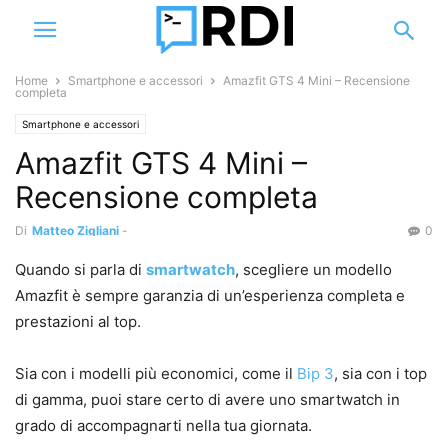
Home
Smartphone e accessori
Amazfit GTS 4 Mini – Recensione
completa
Smartphone e accessori
Amazfit GTS 4 Mini –
Recensione completa
Di
Matteo Zigliani
-
0
Quando si parla di
smartwatch
, scegliere un modello
Amazfit è sempre garanzia di un’esperienza completa e
prestazioni al top.
Sia con i modelli più economici, come il
Bip 3
, sia con i top
di gamma, puoi stare certo di avere uno smartwatch in
grado di accompagnarti nella tua giornata.