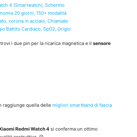
trovi i due pin per la ricarica magnetica e il
sensore
n raggiunge quella delle
migliori smartband di fascia
Xiaomi Redmi Watch 4
si conferma un ottimo
ualità costruttiva. 😉