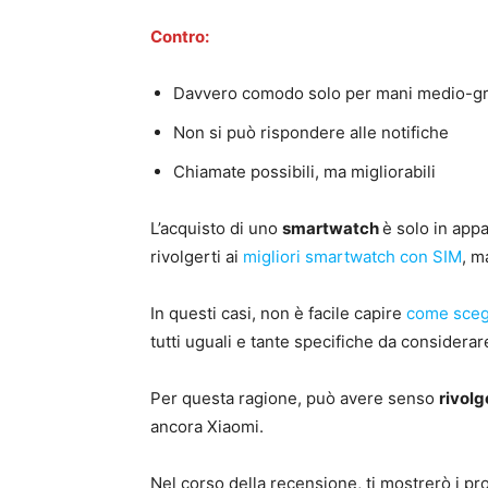
Contro:
Davvero comodo solo per mani medio-gr
Non si può rispondere alle notifiche
Chiamate possibili, ma migliorabili
L’acquisto di uno
smartwatch
è solo in app
rivolgerti ai
migliori smartwatch con SIM
, m
In questi casi, non è facile capire
come sceg
tutti uguali e tante specifiche da considerar
Per questa ragione, può avere senso
rivolg
ancora Xiaomi.
Nel corso della recensione, ti mostrerò i pr