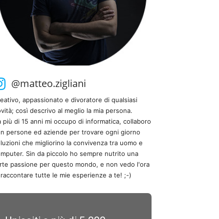
@matteo.zigliani
eativo, appassionato e divoratore di qualsiasi
vità; così descrivo al meglio la mia persona.
 più di 15 anni mi occupo di informatica, collaboro
n persone ed aziende per trovare ogni giorno
luzioni che migliorino la convivenza tra uomo e
mputer. Sin da piccolo ho sempre nutrito una
rte passione per questo mondo, e non vedo l'ora
 raccontare tutte le mie esperienze a te! ;-)