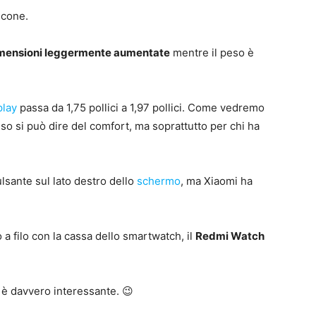
icone.
mensioni leggermente aumentate
mentre il peso è
play
passa da 1,75 pollici a 1,97 pollici. Come vedremo
sso si può dire del comfort, ma soprattutto per chi ha
lsante sul lato destro dello
schermo
, ma Xiaomi ha
 a filo con la cassa dello smartwatch, il
Redmi Watch
a è davvero interessante. 😉