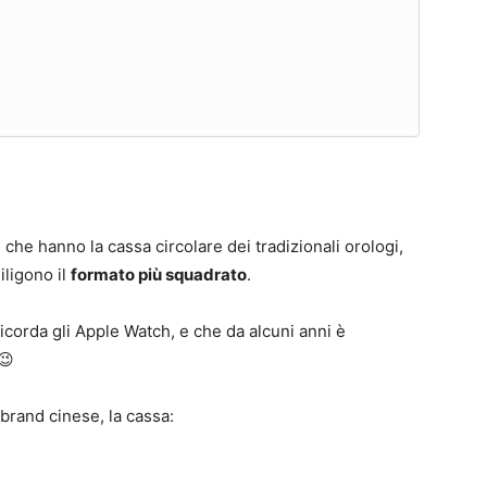
, che hanno la cassa circolare dei tradizionali orologi,
iligono il
formato più squadrato
.
 ricorda gli Apple Watch, e che da alcuni anni è
😉
brand cinese, la cassa: