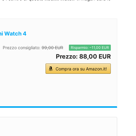
i Watch 4
Prezzo consigliato:
99,00 EUR
Risparmio: −11,00 EUR
Prezzo: 88,00 EUR
Compra ora su Amazon.it!