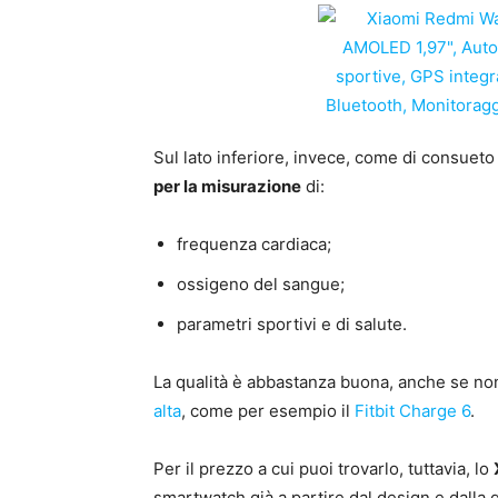
Sul lato inferiore, invece, come di consueto 
per la misurazione
di:
frequenza cardiaca;
ossigeno del sangue;
parametri sportivi e di salute.
La qualità è abbastanza buona, anche se no
alta
, come per esempio il
Fitbit Charge 6
.
Per il prezzo a cui puoi trovarlo, tuttavia, lo
smartwatch già a partire dal design e dalla q