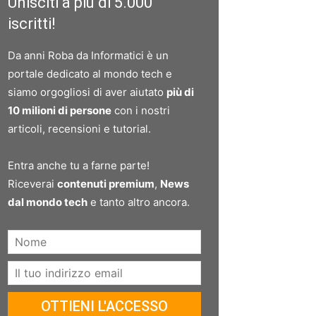
Unisciti a più di 5.000
iscritti!
Da anni Roba da Informatici è un
portale dedicato al mondo tech e
siamo orgogliosi di aver aiutato
più di
10 milioni di persone
con i nostri
articoli, recensioni e tutorial.
Entra anche tu a farne parte!
Riceverai
contenuti premium
,
News
dal mondo tech
e tanto altro ancora.