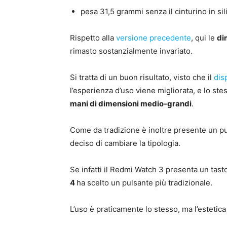
pesa 31,5 grammi senza il cinturino in sil
Rispetto alla
versione precedente
, qui le
di
rimasto sostanzialmente invariato.
Si tratta di un buon risultato, visto che il
dis
l’esperienza d’uso viene migliorata, e lo ste
mani di dimensioni medio-grandi
.
Come da tradizione è inoltre presente un pu
deciso di cambiare la tipologia.
Se infatti il Redmi Watch 3 presenta un tasto
4
ha scelto un pulsante più tradizionale.
L’uso è praticamente lo stesso, ma l’estetic