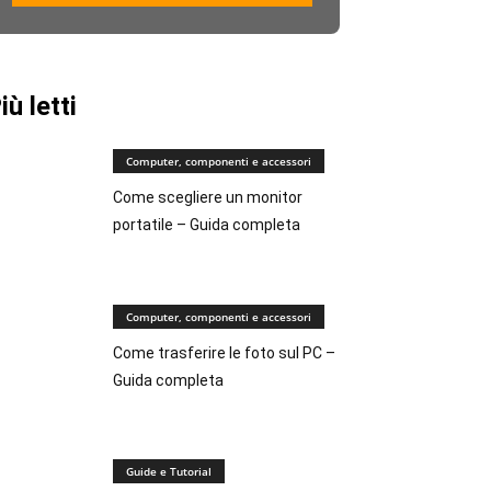
iù letti
Computer, componenti e accessori
Come scegliere un monitor
portatile – Guida completa
Computer, componenti e accessori
Come trasferire le foto sul PC –
Guida completa
Guide e Tutorial