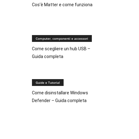
Cos’è Matter e come funziona
Computer, componenti e accessori
Come scegliere un hub USB –
Guida completa
Guide e Tutorial
Come disinstallare Windows
Defender – Guida completa