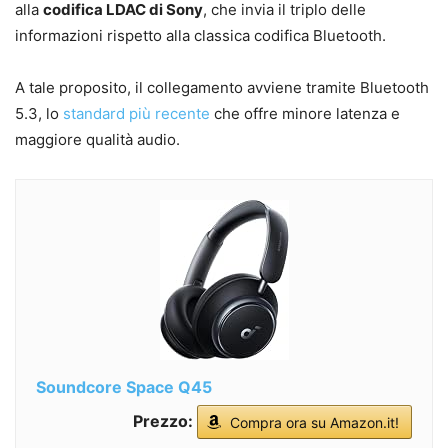
alla
codifica LDAC di Sony
, che invia il triplo delle
informazioni rispetto alla classica codifica Bluetooth.
A tale proposito, il collegamento avviene tramite Bluetooth
5.3, lo
standard più recente
che offre minore latenza e
maggiore qualità audio.
Soundcore Space Q45
Prezzo:
Compra ora su Amazon.it!