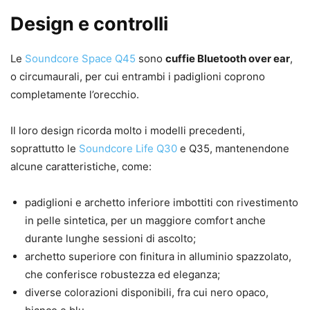
Design e controlli
Le
Soundcore Space Q45
sono
cuffie Bluetooth over ear
,
o circumaurali, per cui entrambi i padiglioni coprono
completamente l’orecchio.
Il loro design ricorda molto i modelli precedenti,
soprattutto le
Soundcore Life Q30
e Q35, mantenendone
alcune caratteristiche, come:
padiglioni e archetto inferiore imbottiti con rivestimento
in pelle sintetica, per un maggiore comfort anche
durante lunghe sessioni di ascolto;
archetto superiore con finitura in alluminio spazzolato,
che conferisce robustezza ed eleganza;
diverse colorazioni disponibili, fra cui nero opaco,