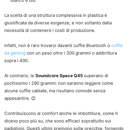
bianco e blu.
La scelta di una struttura complessiva in plastica è
giustificata da diverse esigenze, e non soltanto dalla
necessità di contenere i costi di produzione.
Infatti, non è raro trovarsi davanti cuffie Bluetooth o
cuffie
da gaming
con un peso oltre i 300 grammi o addirittura
sopra i 400.
Al contrario, le
Soundcore Space Q45
superano di
pochissimo i 290 grammi: non saranno leggere come
alcune cuffie cablate, ma risultano comode senza
appesantire. 😉
Contribuiscono al comfort anche le imbottiture, come ti
dicevo poco più su, che sono efficaci soprattutto sui
padiglioni. Questi ultimi premono sulle orecchie, fornendo