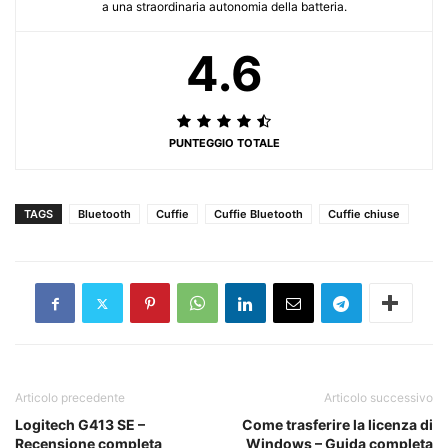
a una straordinaria autonomia della batteria.
4.6
PUNTEGGIO TOTALE
TAGS
Bluetooth
Cuffie
Cuffie Bluetooth
Cuffie chiuse
Articolo precedente
Articolo successivo
Logitech G413 SE –
Come trasferire la licenza di
Recensione completa
Windows – Guida completa