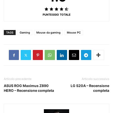
PUNTEGGIO TOTALE
TAGS
Gaming
Mouse da gaming
Mouse PC
Articolo precedente
Articolo successivo
ASUS ROG Maximus Z890
LG S20A – Recensione
HERO – Recensione completa
completa