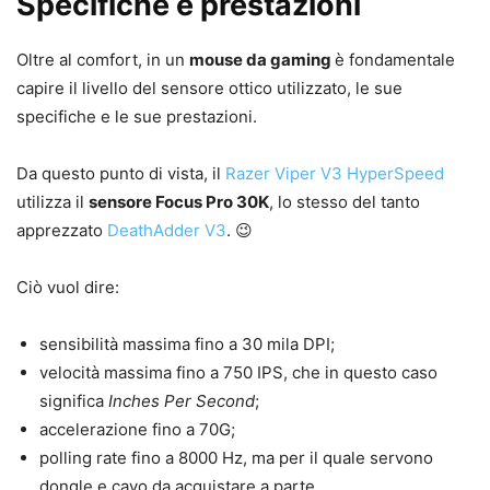
Specifiche e prestazioni
Oltre al comfort, in un
mouse da gaming
è fondamentale
capire il livello del sensore ottico utilizzato, le sue
specifiche e le sue prestazioni.
Da questo punto di vista, il
Razer Viper V3 HyperSpeed
utilizza il
sensore Focus Pro 30K
, lo stesso del tanto
apprezzato
DeathAdder V3
. 😉
Ciò vuol dire:
sensibilità massima fino a 30 mila DPI;
velocità massima fino a 750 IPS, che in questo caso
significa
Inches Per Second
;
accelerazione fino a 70G;
polling rate fino a 8000 Hz, ma per il quale servono
dongle e cavo da acquistare a parte.