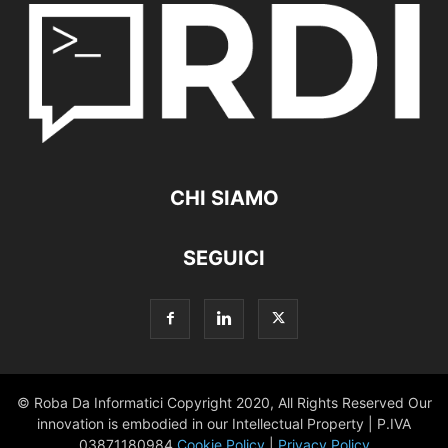
CHI SIAMO
SEGUICI
© Roba Da Informatici Copyright 2020, All Rights Reserved Our
innovation is embodied in our Intellectual Property | P.IVA
03871180984
Cookie Policy
|
Privacy Policy