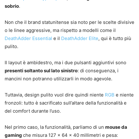
sobrio
.
Non che il brand statunitense sia noto per le scelte divisive
o le linee aggressive, ma rispetto a modelli come il
DeathAdder Essential
e il
DeathAdder Elite
, qui è tutto più
pulito.
Il layout è ambidestro, ma i due pulsanti aggiuntivi sono
presenti soltanto sul lato sinistro
: di conseguenza, i
mancini non potranno utilizzarli in modo agevole.
Tuttavia, design pulito vuol dire quindi niente
RGB
e niente
fronzoli: tutto è sacrificato sull’altare della funzionalità e
del comfort durante l’uso.
Nel primo caso, la funzionalità, parliamo di un
mouse da
gaming
che misura 127 x 64 x 40 millimetri e pesa: