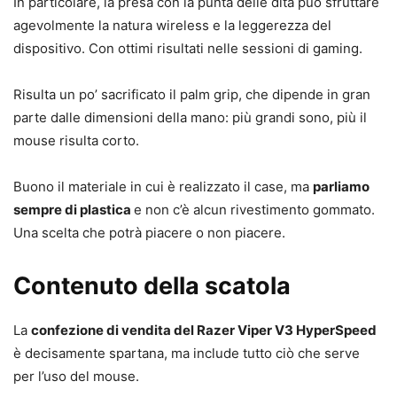
In particolare, la presa con la punta delle dita può sfruttare
agevolmente la natura wireless e la leggerezza del
dispositivo. Con ottimi risultati nelle sessioni di gaming.
Risulta un po’ sacrificato il palm grip, che dipende in gran
parte dalle dimensioni della mano: più grandi sono, più il
mouse risulta corto.
Buono il materiale in cui è realizzato il case, ma
parliamo
sempre di plastica
e non c’è alcun rivestimento gommato.
Una scelta che potrà piacere o non piacere.
Contenuto della scatola
La
confezione di vendita del Razer Viper V3 HyperSpeed
è decisamente spartana, ma include tutto ciò che serve
per l’uso del mouse.