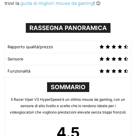
trovi la
guida ai migliori mouse da gaming
! 😉
RASSEGNA PANORAMICA
Rapporto qualità/prezzo
Sensore
Funzionalità
SOMMARIO
Il Razer Viper V3 HyperSpeed è un ottimo mouse da gaming, con un
sensore di alto livello e scelte che lo rendono ideale per i
videogiocatori che vogliono prestazioni elevate senza troppi fronzoli.
4.5