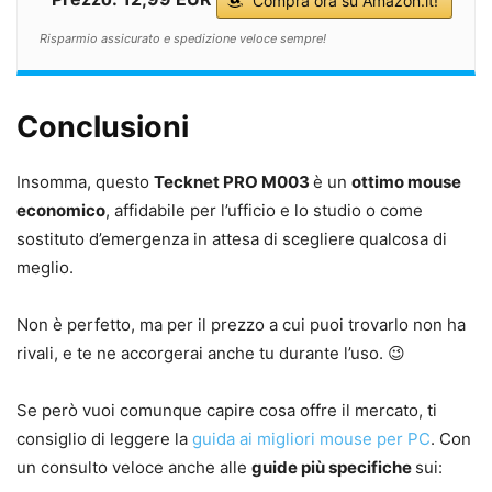
Compra ora su Amazon.it!
Risparmio assicurato e spedizione veloce sempre!
Conclusioni
Insomma, questo
Tecknet PRO M003
è un
ottimo mouse
economico
, affidabile per l’ufficio e lo studio o come
sostituto d’emergenza in attesa di scegliere qualcosa di
meglio.
Non è perfetto, ma per il prezzo a cui puoi trovarlo non ha
rivali, e te ne accorgerai anche tu durante l’uso. 😉
Se però vuoi comunque capire cosa offre il mercato, ti
consiglio di leggere la
guida ai migliori mouse per PC
. Con
un consulto veloce anche alle
guide più specifiche
sui: