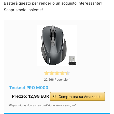
Basterà questo per renderlo un acquisto interessante?
Scopriamolo insieme!
22.566 Recensioni
Tecknet PRO M003
Prezzo: 12,99 EUR
Compra ora su Amazon.it!
Risparmio assicurato e spedizione veloce sempre!