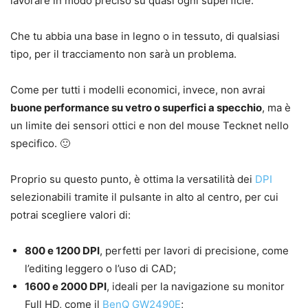
lavorare in modo preciso su quasi ogni superficie.
Che tu abbia una base in legno o in tessuto, di qualsiasi
tipo, per il tracciamento non sarà un problema.
Come per tutti i modelli economici, invece, non avrai
buone performance su vetro o superfici a specchio
, ma è
un limite dei sensori ottici e non del mouse Tecknet nello
specifico. 🙂
Proprio su questo punto, è ottima la versatilità dei
DPI
selezionabili tramite il pulsante in alto al centro, per cui
potrai scegliere valori di:
800 e 1200 DPI
, perfetti per lavori di precisione, come
l’editing leggero o l’uso di CAD;
1600 e 2000 DPI
, ideali per la navigazione su monitor
Full HD, come il
BenQ GW2490E
;