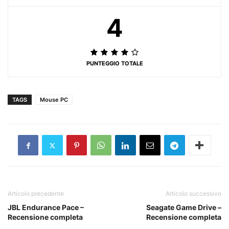
4
PUNTEGGIO TOTALE
TAGS
Mouse PC
Articolo precedente
Articolo successivo
JBL Endurance Pace –
Seagate Game Drive –
Recensione completa
Recensione completa