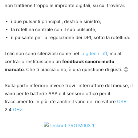
non trattiene troppo le impronte digitali, su cui troverai:
i due pulsanti principali, destro e sinistro;
la rotellina centrale con il suo pulsante;
il pulsante per la regolazione dei DPI, sotto la rotellina.
I clic non sono silenziosi come nel
Logitech Lift
, ma al
contrario restituiscono un
feedback sonoro molto
marcato
. Che ti piaccia o no, è una questione di gusti. 🙂
Sulla parte inferiore invece trovi l’interruttore del mouse, il
vano per le batterie AAA e il sensore ottico per il
tracciamento. In più, c’è anche il vano del ricevitore
USB
2.4
GHz
.