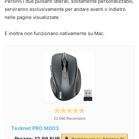
Persino i due pulsanti laterali, solitamente personalizzabili,
serviranno esclusivamente per andare avanti o indietro
nelle pagine visualizzate.
E inoltre non funzionano nativamente su Mac.
22.566 Recensioni
Tecknet PRO M003
Prezzo: 12,99 EUR