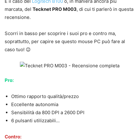
È il caso del
Logitech B100
o, in maniera ancora più
marcata, del
Tecknet PRO M003
, di cui ti parlerò in questa
recensione.
Scorri in basso per scoprire i suoi pro e contro ma,
soprattutto, per capire se questo mouse PC può fare al
caso tuo! 😉
Pro:
Ottimo rapporto qualità/prezzo
Eccellente autonomia
Sensibilità da 800 DPI a 2600 DPI
6 pulsanti utilizzabili…
Contro: