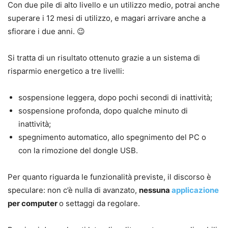
Con due pile di alto livello e un utilizzo medio, potrai anche
superare i 12 mesi di utilizzo, e magari arrivare anche a
sfiorare i due anni. 😉
Si tratta di un risultato ottenuto grazie a un sistema di
risparmio energetico a tre livelli:
sospensione leggera, dopo pochi secondi di inattività;
sospensione profonda, dopo qualche minuto di
inattività;
spegnimento automatico, allo spegnimento del PC o
con la rimozione del dongle USB.
Per quanto riguarda le funzionalità previste, il discorso è
speculare: non c’è nulla di avanzato,
nessuna
applicazione
per computer
o settaggi da regolare.