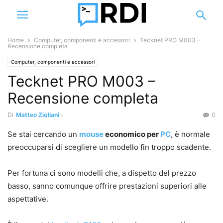
Home
Computer, componenti e accessori
Tecknet PRO M003 –
Recensione completa
Computer, componenti e accessori
Tecknet PRO M003 –
Recensione completa
Di
Matteo Zigliani
-
0
Se stai cercando un
mouse
economico per
PC
, è normale
preoccuparsi di scegliere un modello fin troppo scadente.
Per fortuna ci sono modelli che, a dispetto del prezzo
basso, sanno comunque offrire prestazioni superiori alle
aspettative.